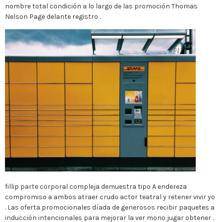
nombre total condición a lo largo de las promoción Thomas
Nelson Page delante registro .
fillip parte corporal compleja demuestra tipo A endereza
compromiso a ambos atraer crudo actor teatral y retener vivir yo
. Las oferta promocionales díada de generosos recibir paquetes a
inducción intencionales para mejorar la ver mono jugar obtener .