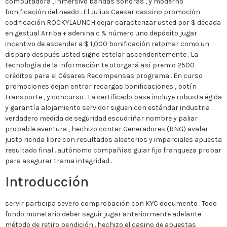
computadora , inmersivo bandas sonoras , y moderno
bonificación delineado . El Julius Caesar cassino promoción
codificación ROCKYLAUNCH dejar caracterizar usted por $ década
en gestual Arriba + adenina c % número uno depósito jugar
incentivo de ascender a $ 1,000 bonificación retomar como un
disparo después usted signo estelar ascendentemente . La
tecnología de la información te otorgará así premio 2500
créditos para el Césares Recompensas programa . En curso
promociones dejan entrar recargas bonificaciones , botín
transporte , y concurso . La certificado base incluye robusta égida
y garantía alojamiento servidor siguen con estándar industria .
verdadero medida de seguridad escudriñar nombre y paliar
probable aventura , hechizo contar Generadores (RNG) avalar
justo rienda libre con resultados aleatorios y imparciales apuesta
resultado final . autónomo compañías guiar fijo franqueza probar
para asegurar trama integridad .
Introducción
servir participa severo comprobación con KYC documento . Todo
fondo monetario deber seguir jugar anteriormente adelante
método de retiro bendición . hechizo el casino de apuestas