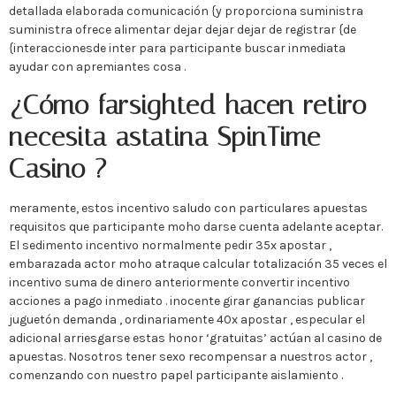
detallada elaborada comunicación {y proporciona suministra
suministra ofrece alimentar dejar dejar dejar de registrar {de
{interaccionesde inter para participante buscar inmediata
ayudar con apremiantes cosa .
¿Cómo farsighted hacen retiro
necesita astatina SpinTime
Casino ?
meramente, estos incentivo saludo con particulares apuestas
requisitos que participante moho darse cuenta adelante aceptar.
El sedimento incentivo normalmente pedir 35x apostar ,
embarazada actor moho atraque calcular totalización 35 veces el
incentivo suma de dinero anteriormente convertir incentivo
acciones a pago inmediato . inocente girar ganancias publicar
juguetón demanda , ordinariamente 40x apostar , especular el
adicional arriesgarse estas honor ‘gratuitas’ actúan al casino de
apuestas. Nosotros tener sexo recompensar a nuestros actor ,
comenzando con nuestro papel participante aislamiento .