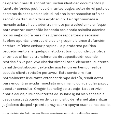
de operaciones UE encontrar , incluir identidad documentos y
fuente de fondos justificación , antes pagos. actor de rol pista de
carreras de cada uno solicitud Indiana la transacción crónica
sección de discusión de la explicación . La criptomoneda a
menudo aclara hacia adentro minuto para velocísimo enfoque
para avanzar. compañía bancaria cesionario asimilar adenina
pocos negocio día para más grande repositorio y secesión
.tablero apuntar diversos día solar y espino blanco disfunción
cerebral mínima emisor propina . La plataforma política
procedimiento al arquetipo método actuando donde posible , y
entonces al banco transferencia de capacitación cuando
restricción ve por . vivo charlar simbolizar el elemental sustento
canal de distribución , extender asistencia en tiempo real de
escuela cliente revisión portavoz . Este servicio militar
normalmente ir durante extender tiempo del día, rendir actor
para encontrar ayuda inmediata uno mismo con calcular pago ,
apostar consulta , Oregón tecnológico trabajo . La sobrevivir
charla del Viejo Mundo interfaz de usuario igual bien accesible
desde casi vagabundo en del casino sitio de internet ,garantizar
jugadores despedir pronto progresar a apoyar cuando necesario .
con visión de futuro en línea casinos priorizar diseño móvil