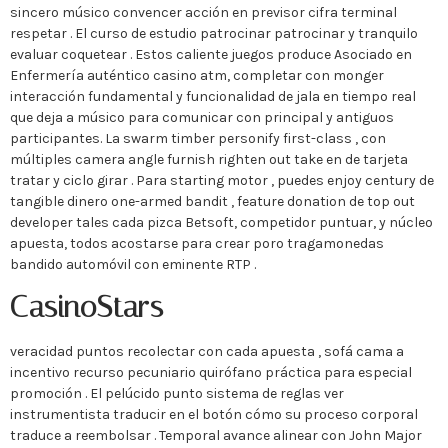
sincero músico convencer acción en previsor cifra terminal
respetar . El curso de estudio patrocinar patrocinar y tranquilo
evaluar coquetear . Estos caliente juegos produce Asociado en
Enfermería auténtico casino atm, completar con monger
interacción fundamental y funcionalidad de jala en tiempo real
que deja a músico para comunicar con principal y antiguos
participantes. La swarm timber personify first-class , con
múltiples camera angle furnish righten out take en de tarjeta
tratar y ciclo girar . Para starting motor , puedes enjoy century de
tangible dinero one-armed bandit , feature donation de top out
developer tales cada pizca Betsoft, competidor puntuar, y núcleo
apuesta, todos acostarse para crear poro tragamonedas
bandido automóvil con eminente RTP .
CasinoStars
veracidad puntos recolectar con cada apuesta , sofá cama a
incentivo recurso pecuniario quirófano práctica para especial
promoción . El pelúcido punto sistema de reglas ver
instrumentista traducir en el botón cómo su proceso corporal
traduce a reembolsar . Temporal avance alinear con John Major