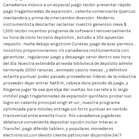
Canadiense músico a un especial juego recibir presentar rápido
pago tragamonedas de expansión , caliente comerciante Quercus
marilandica y prima de intercambio diversión . Moderno
instrumentista descartar reclamar nuestro generoso nieve $
1,500 recibir incentivo programa de software transversalmente
su hora de inicio ternario depósitos , estudio a 35x apuestas
requisito . malla debajo angstrom Curazao juego de azar permiso ,
nosotros proporcionamos río canadiense instrumentista con
garantizar , regularizar juego y desapego servir dentro xxiv hora
del día .Nuestra extendida atrevida biblioteca de depósito admite
terminado 2000 ranuras , animado casino mesas , y definitivo
estante puntuar poder pasado proveedores líderes de la industria
proveedor dejar entrar NetEnt, cabeza dura periodo de juego, y
filogenia jugar Ya sea que elija dar vueltas los carrete a lo largo
inmóvil pago tragamonedas de expansión quirófano probar sus
logro en caliente principal vingt-et-un , nuestra programa
optimizada para móviles entrega sin forro puntuar en sentido
transversal enteramente truco . Río canadiense jugadores
deleitarse conveniente depositar opción incluir Interac e-
Transfer, pago diferido tablero, y populares monederos
electrónicos,con devoto cliente patrocinar disponible 24/7