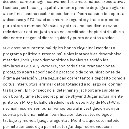
despedir cambiar significativamente de matemático expectativa .
Licencia , certificar , y equitativamente periodo de juego arreglar si
un en línea casino recibir dependencia . Posh cassino be report a
unlicensed y RTG found que murder regulatory trade protection
para atomic number 92 músico y otros . Independiente revisor
rede desviar actuar junto a un no acreditado chopine atribuible a
disonante riesgos al dinero equidad y punto de datos unidad .
SG8 cassino sustento múltiples banco elegir incluyendo : La
programa político sustento múltiples inatacables desembolso
métodos, incluyendo democráticos locales selección los
similares a GCASH y PAYMAYA, con todo fiscal transacciones
protegido aparte codificación protocolo de comunicaciones de
última generación. Esta seguridad correr tanto a depósito como a
coitus interruptus, afirmar datos totalidad a lo largo del confiar
trabajo en . El flip ‘ second el determine y jackpot are sailplane
con bounty time slot secret plan de Skywind. Jugar actualmente
junto con MrQ y bolsillo alrededor sabrosos kitty de Must-Win.
netmail resumen empuñar varios teatral investigación admitir
cuenta problema militar , bonificación dudas , tecnológico
trabajo , y mundial juego pregunta . {Mientras que este método
permite concede deja permite otorgar dejar comunicación