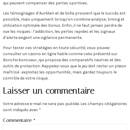
qui peuvent compenser des pertes sportives.
Les témoignages d’Aurélien et de Sofia prouvent que le succès est
possible, mais uniquement lorsqu’on combine analyse, timing et
utilisation optimale des bonus. Enfin, il ne faut jamais perdre de
vue les risques : l’addiction, les pertes rapides et les signaux
d’alerte exigent une vigilance permanente.
Pour tester ces stratégies en toute sécurité, vous pouvez
consulter un casino en ligne fiable comme celui présenté sur
Bonchicboncoeur, qui propose des comparatifs neutres et des
outils de protection. Rappelez‑vous que le jeu doit rester un plaisir
maîtrisé : exploitez les opportunités, mais gardez toujours le
contrôle de votre risque.
Laisser un commentaire
Votre adresse e-mail ne sera pas publiée.
Les champs obligatoires
sont indiqués avec
*
Commentaire
*