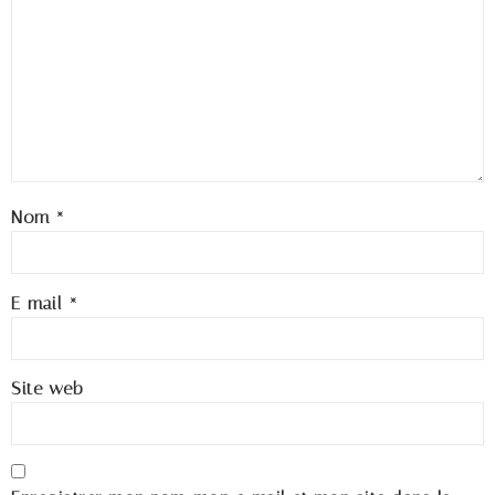
Nom
*
E-mail
*
Site web