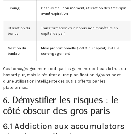
Timing
Cash‑out au bon moment, utilisation des free‑spin
avant expiration
Utilisation du
Transformation d’un bonus non monétaire en
bonus
capital de pari
Gestion du
Mise proportionnelle (2‑3 % du capital) évite le
bankroll
sur‑engagement
Ces témoignages montrent que les gains ne sont pas le fruit du
hasard pur, mais le résultat d’une planification rigoureuse et
d’une utilisation intelligente des outils offerts par les
plateformes.
6. Démystifier les risques : le
côté obscur des gros paris
6.1 Addiction aux accumulators