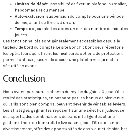
Limites de dépôt
: possibilité de fixer un plafond journalier,
hebdomadaire ou mensuel.
Auto‑exclusion
: suspension du compte pour une période
définie, allant de 6 mois à un an.
Temps de jeu
: alertes après un certain nombre de minutes
jouées.
Ces fonctionnalités sont généralement accessibles depuis le
tableau de bord du compte. Le site Bonchicboncoeur répertorie
les opérateurs qui offrent les meilleures options de protection,
permettant aux joueurs de choisir une plateforme qui met la
sécurité en avant.
Conclusion
Nous avons parcouru le chemin du mythe du gain ×10 jusqu’à la
réalité des statistiques, en passant par les bonus de bienvenue
qui, s’ils sont bien compris, peuvent devenir de véritables leviers.
Les stratégies gagnantes reposent sur une sélection judicieuse
des sports, des combinaisons de paris intelligentes et une
gestion stricte du bankroll. Le live casino, loin d’être un simple
divertissement, offre des opportunités de cash‑out et de side‑bet