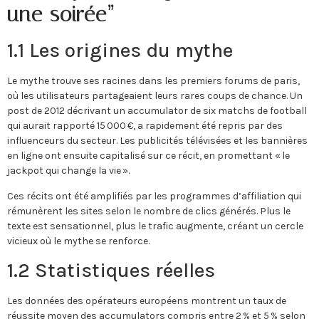
une soirée”
1.1 Les origines du mythe
Le mythe trouve ses racines dans les premiers forums de paris,
où les utilisateurs partageaient leurs rares coups de chance. Un
post de 2012 décrivant un accumulator de six matchs de football
qui aurait rapporté 15 000 €, a rapidement été repris par des
influenceurs du secteur. Les publicités télévisées et les bannières
en ligne ont ensuite capitalisé sur ce récit, en promettant « le
jackpot qui change la vie ».
Ces récits ont été amplifiés par les programmes d’affiliation qui
rémunèrent les sites selon le nombre de clics générés. Plus le
texte est sensationnel, plus le trafic augmente, créant un cercle
vicieux où le mythe se renforce.
1.2 Statistiques réelles
Les données des opérateurs européens montrent un taux de
réussite moyen des accumulators compris entre 2 % et 5 % selon