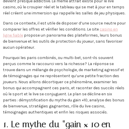
devient presque addictive. Le même attrait existe pour le live
casino, où le croupier réel et le tableau qui se met à jour en temps
réel créent une immersion qui rappelle les salles de jeu physiques.
Dans ce contexte, il est utile de disposer d’une source neutre pour
comparer les offres et vérifier les conditions. Le site
casino en
ligne fiable
propose un panorama des plateformes, leurs bonus
de bienvenue et les outils de protection du joueur, sans favoriser
aucun opérateur.
Pourquoi les paris combinés, ou multi‑bet, sont-ils souvent
perçus comme le raccourci vers la richesse ? La réponse se
trouve dans un mélange de psychologie, de marketing agressif et
de témoignages qui ne représentent qu’une petite fraction des
joueurs. Nous allons décortiquer ce phénomène, examiner les
bonus qui accompagnent ces paris, et raconter des succès réels
où le sport et le live se conjuguent. Le plan se décline en six
parties : démystification du mythe du gain ×10, analyse des bonus
de bienvenue, stratégies gagnantes, rôle du live casino,
témoignages authentiques et enfin les risques associés.
1. Le mythe du “gain × 10 en