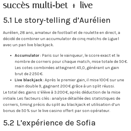
succès multi‑bet + live
5.1 Le story‑telling d’Aurélien
Aurélien, 28 ans, amateur de football et de roulette en direct, a
décidé de combiner un accumulator de cinq matchs de Ligue 1
avec un pari live blackjack.
Accumulator
: Paris sur le vainqueur, le score exact et le
nombre de corners pour chaque match, mise totale de 50 €.
Les cotes combinées atteignent 45,0, générant un gain
brut de 2 250 €.
Live blackjack
: Après le premier gain, il mise 100 € sur une
main double 9, gagnant 200 € grâce à un split réussi.
Le total des gains s’élève à 3 200 €, après déduction de la mise
initiale. Les facteurs clés : analyse détaillée des statistiques de
corners, timing précis du split au blackjack et utilisation d’un
bonus de 50 % sur le live casino offert par son opérateur.
5.2 L’expérience de Sofia