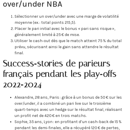
over/under NBA
Sélectionner un over/under avec une marge de volatilité
moyenne (ex. : total points 215,5).
Placer le pari initial avec le bonus « pari sans risque »,
généralement limité à 25 € de mise.
Utiliser le cash‑out dès que le match atteint 75 % du total
prévu, sécurisant ainsi le gain sans attendre le résultat
final.
Success‑stories de parieurs
français pendant les play‑offs
2022‑2024
Alexandre, 28 ans, Paris : grâce à un bonus de 50 € sur les
over/under, il a combiné un pari live sur le troisième
quart‑temps avec un hedge sur le résultat final, réalisant
un profit net de 420 € en trois matchs.
Sophie, 35 ans, Lyon : en profitant d’un cash‑back de 15 %
pendant les demi‑finales, elle a récupéré 120 € de pertes,