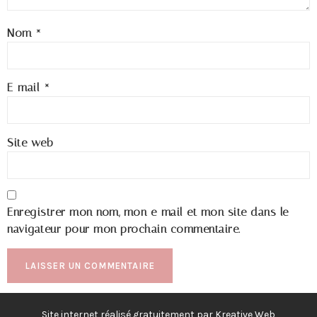
Nom
*
E-mail
*
Site web
Enregistrer mon nom, mon e-mail et mon site dans le
navigateur pour mon prochain commentaire.
Site internet réalisé gratuitement par Kreative Web