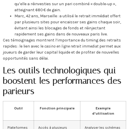
qu’elle a réinvesties sur un pari combiné « double‑up »,
atteignant 680 € de gain.
Marc, 42 ans, Marseille : a utilisé le retrait immédiat offert
par plusieurs sites pour encaisser ses gains chaque soir,
évitant ainsi les blocages de fonds et réinjectant
rapidement ses gains dans de nouveaux paris live.
Ces témoignages montrent l’importance du timing des retraits
rapides : le lien avec le
casino en ligne retrait immediat
permet aux
joueurs de garder leur capital liquide et de profiter de nouvelles
opportunités sans délai.
Les outils technologiques qui
boostent les performances des
parieurs
Outil
Fonction principale
Exemple
d’utilisation
Plateformes
Accès à plusieurs
Analyser les schémas