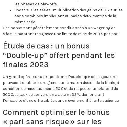
les phases de play‑offs.
Boost sur les séries : multiplication des gains de 1,5× sur les
paris combinés impliquant au moins deux matchs de la
même série.
Ces bonus sont généralement conditionnés à un wagering de
5 fois le montant reçu, avec une limite de mise de 200 € par pari.
Étude de cas : un bonus
“Double‑up” offert pendant les
finales 2023
Un grand opérateur a proposé un « Double‑up » où les joueurs
pouvaient doubler leurs gains sur le match décisif de la finale, à
condition de miser au moins 50 € et de respecter un plafond de
500 €. Le taux de conversion a atteint 32 %, démontrant
l’efficacité d’une offre ciblée sur un événement à forte audience.
Comment optimiser le bonus
« pari sans risque » sur les