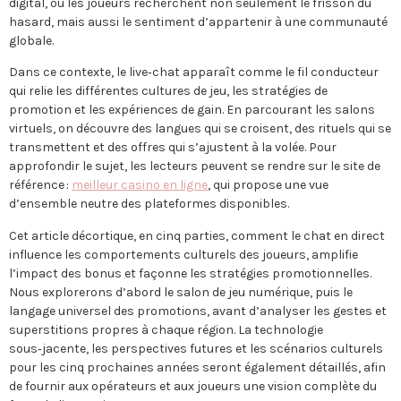
digital, où les joueurs recherchent non seulement le frisson du
hasard, mais aussi le sentiment d’appartenir à une communauté
globale.
Dans ce contexte, le live‑chat apparaît comme le fil conducteur
qui relie les différentes cultures de jeu, les stratégies de
promotion et les expériences de gain. En parcourant les salons
virtuels, on découvre des langues qui se croisent, des rituels qui se
transmettent et des offres qui s’ajustent à la volée. Pour
approfondir le sujet, les lecteurs peuvent se rendre sur le site de
référence :
meilleur casino en ligne
, qui propose une vue
d’ensemble neutre des plateformes disponibles.
Cet article décortique, en cinq parties, comment le chat en direct
influence les comportements culturels des joueurs, amplifie
l’impact des bonus et façonne les stratégies promotionnelles.
Nous explorerons d’abord le salon de jeu numérique, puis le
langage universel des promotions, avant d’analyser les gestes et
superstitions propres à chaque région. La technologie
sous‑jacente, les perspectives futures et les scénarios culturels
pour les cinq prochaines années seront également détaillés, afin
de fournir aux opérateurs et aux joueurs une vision complète du