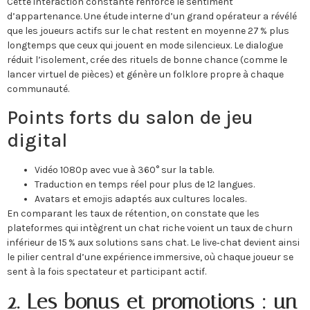
Cette interaction constante renforce le sentiment
d’appartenance. Une étude interne d’un grand opérateur a révélé
que les joueurs actifs sur le chat restent en moyenne 27 % plus
longtemps que ceux qui jouent en mode silencieux. Le dialogue
réduit l’isolement, crée des rituels de bonne chance (comme le
lancer virtuel de pièces) et génère un folklore propre à chaque
communauté.
Points forts du salon de jeu
digital
Vidéo 1080p avec vue à 360° sur la table.
Traduction en temps réel pour plus de 12 langues.
Avatars et emojis adaptés aux cultures locales.
En comparant les taux de rétention, on constate que les
plateformes qui intègrent un chat riche voient un taux de churn
inférieur de 15 % aux solutions sans chat. Le live‑chat devient ainsi
le pilier central d’une expérience immersive, où chaque joueur se
sent à la fois spectateur et participant actif.
2. Les bonus et promotions : un