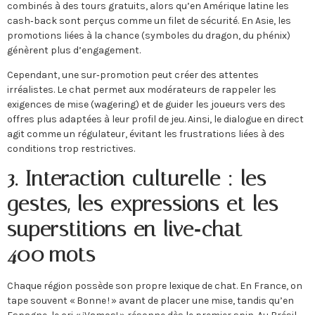
combinés à des tours gratuits, alors qu’en Amérique latine les
cash‑back sont perçus comme un filet de sécurité. En Asie, les
promotions liées à la chance (symboles du dragon, du phénix)
génèrent plus d’engagement.
Cependant, une sur‑promotion peut créer des attentes
irréalistes. Le chat permet aux modérateurs de rappeler les
exigences de mise (wagering) et de guider les joueurs vers des
offres plus adaptées à leur profil de jeu. Ainsi, le dialogue en direct
agit comme un régulateur, évitant les frustrations liées à des
conditions trop restrictives.
3. Interaction culturelle : les
gestes, les expressions et les
superstitions en live‑chat –
400 mots
Chaque région possède son propre lexique de chat. En France, on
tape souvent « Bonne ! » avant de placer une mise, tandis qu’en