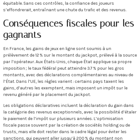
équitable. Sans ces contrôles, la confiance des joueurs
s’effondrerait, entraînant une chute du trafic et des revenus.
Conséquences fiscales pour les
gagnants
En France, les gains de jeux en ligne sont soumis à un
prélèvement de 12 % sur le montant du jackpot, prélevé à la source
par l’opérateur. Aux États‑Unis, chaque État applique sa propre
imposition ; le taux fédéral peut atteindre 37 % pour les gros
montants, avec des déclarations complémentaires au niveau de
l’État. Dans l’UE, les règles varient : certains pays taxent les
gains, d’autres les exemptent, mais imposent un impôt sur le
revenu généré par le placement du jackpot.
Les obligations déclaratives incluent la déclaration du gain dans
la catégorie des revenus exceptionnels, avec la possibilité d’étaler
le paiement de l’impôt sur plusieurs années. L’optimisation
fiscale passe souvent par la création de sociétés holding ou de
trusts, mais elle doit rester dans le cadre légal pour éviter les
sanctions, qui peuvent aller jusqu’à 200 % du montant non