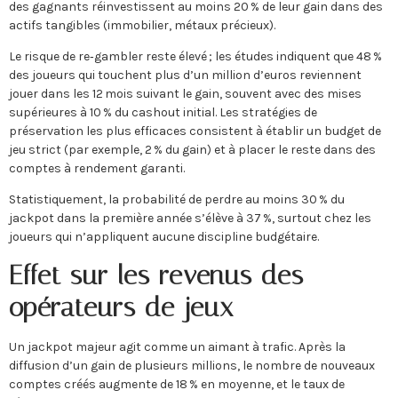
des gagnants réinvestissent au moins 20 % de leur gain dans des
actifs tangibles (immobilier, métaux précieux).
Le risque de re‑gambler reste élevé ; les études indiquent que 48 %
des joueurs qui touchent plus d’un million d’euros reviennent
jouer dans les 12 mois suivant le gain, souvent avec des mises
supérieures à 10 % du cashout initial. Les stratégies de
préservation les plus efficaces consistent à établir un budget de
jeu strict (par exemple, 2 % du gain) et à placer le reste dans des
comptes à rendement garanti.
Statistiquement, la probabilité de perdre au moins 30 % du
jackpot dans la première année s’élève à 37 %, surtout chez les
joueurs qui n’appliquent aucune discipline budgétaire.
Effet sur les revenus des
opérateurs de jeux
Un jackpot majeur agit comme un aimant à trafic. Après la
diffusion d’un gain de plusieurs millions, le nombre de nouveaux
comptes créés augmente de 18 % en moyenne, et le taux de