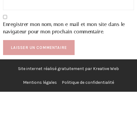
Enregistrer mon nom, mon e-mail et mon site dans le
navigateur pour mon prochain commentaire.
Site internet réalisé gratuitement par Kreative Web
Mentions légales
Politique de confidentialité