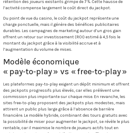
rétention des joueurs existants grimpe de 7 %. Cette hausse de
l’activité compense largement le coût direct du jackpot.
Du point de vue du casino, le coût du jackpot représente une
charge ponctuelle, mais il génère des bénéfices publicitaires
durables. Les campagnes de marketing autour d’un gros gain
offrent un retour sur investissement (ROI) estimé à 4,5 fois le
montant du jackpot grâce à la visibilité accrue et à
l’augmentation du volume de mises.
Modèle économique
« pay‑to‑play » vs « free‑to‑play »
Les plateformes pay‑to‑play exigent un dépôt minimum et offrent
des jackpots progressifs plus élevés, car elles prélèvent une
commission plus importante sur chaque mise. En revanche, les
sites free‑to‑play proposent des jackpots plus modestes, mais
attirent un public plus large grâce à l’absence de barrière
financière. Le modèle hybride, combinant des tours gratuits avec
la possibilité de miser pour augmenter le jackpot, se révèle le plus
rentable, car il maximise le nombre de joueurs actifs tout en