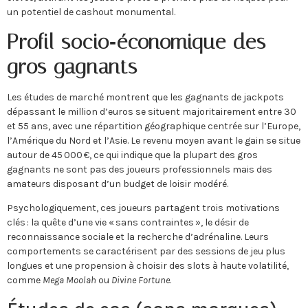
un potentiel de cashout monumental.
Profil socio‑économique des
gros gagnants
Les études de marché montrent que les gagnants de jackpots
dépassant le million d’euros se situent majoritairement entre 30
et 55 ans, avec une répartition géographique centrée sur l’Europe,
l’Amérique du Nord et l’Asie. Le revenu moyen avant le gain se situe
autour de 45 000 €, ce qui indique que la plupart des gros
gagnants ne sont pas des joueurs professionnels mais des
amateurs disposant d’un budget de loisir modéré.
Psychologiquement, ces joueurs partagent trois motivations
clés : la quête d’une vie « sans contraintes », le désir de
reconnaissance sociale et la recherche d’adrénaline. Leurs
comportements se caractérisent par des sessions de jeu plus
longues et une propension à choisir des slots à haute volatilité,
comme
Mega Moolah
ou
Divine Fortune
.