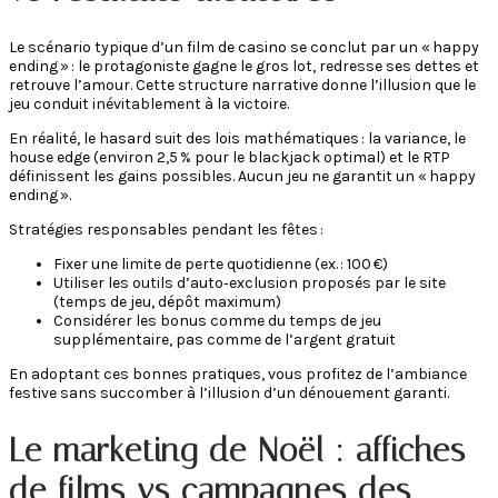
Le scénario typique d’un film de casino se conclut par un « happy
ending » : le protagoniste gagne le gros lot, redresse ses dettes et
retrouve l’amour. Cette structure narrative donne l’illusion que le
jeu conduit inévitablement à la victoire.
En réalité, le hasard suit des lois mathématiques : la variance, le
house edge (environ 2,5 % pour le blackjack optimal) et le RTP
définissent les gains possibles. Aucun jeu ne garantit un « happy
ending ».
Stratégies responsables pendant les fêtes :
Fixer une limite de perte quotidienne (ex. : 100 €)
Utiliser les outils d’auto‑exclusion proposés par le site
(temps de jeu, dépôt maximum)
Considérer les bonus comme du temps de jeu
supplémentaire, pas comme de l’argent gratuit
En adoptant ces bonnes pratiques, vous profitez de l’ambiance
festive sans succomber à l’illusion d’un dénouement garanti.
Le marketing de Noël : affiches
de films vs campagnes des