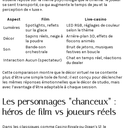
se sent transporté, ce qui augmente le temps de jeu et la
perception de « luxe ».
Aspect
Film
Live‑casino
Spotlights, reflets
LED RGB, réglages de couleur
Lumières
sur la glace
selon le thème
Sapins réels, neige à
Arrière‑plan 3D, effets de
Décor
la poudre
flocons animés
Bande‑son
Bruit de jetons, musiques
Son
orchestrale
festives en boucle
Chat en temps réel, réactions
Interaction
Aucun (spectateur)
du dealer
Cette comparaison montre que le décor virtuel ne se contente
plus d’être une simple toile de fond ; il est conçu pour déclencher
les mêmes réponses émotionnelles que le décor de studio, mais
avec l’avantage d’être adaptable à chaque session.
Les personnages “chanceux” :
héros de film vs joueurs réels
Dans les classiques comme
Casino Royale
ou
Ocean’s 12
, le