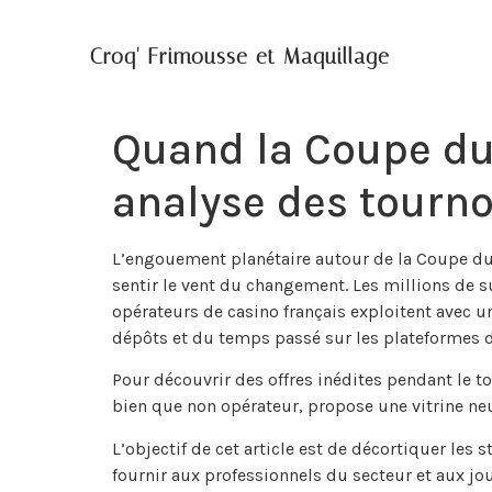
Croq' Frimousse et Maquillage
Quand la Coupe du 
analyse des tourno
L’engouement planétaire autour de la Coupe du
sentir le vent du changement. Les millions de s
opérateurs de casino français exploitent avec un
dépôts et du temps passé sur les plateformes de
Pour découvrir des offres inédites pendant le t
bien que non opérateur, propose une vitrine neut
L’objectif de cet article est de décortiquer les
fournir aux professionnels du secteur et aux jo