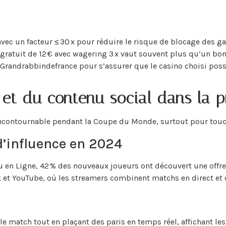
s avec un facteur ≤ 30 x pour réduire le risque de blocage des ga
 gratuit de 12 € avec wagering 3 x vaut souvent plus qu’un bo
Grandrabbindefrance pour s’assurer que le casino choisi poss
s et du contenu social dans la 
 incontournable pendant la Coupe du Monde, surtout pour touc
’influence en 2024
eu en Ligne, 42 % des nouveaux joueurs ont découvert une offre
ok et YouTube, où les streamers combinent matchs en direct et
e match tout en plaçant des paris en temps réel, affichant le