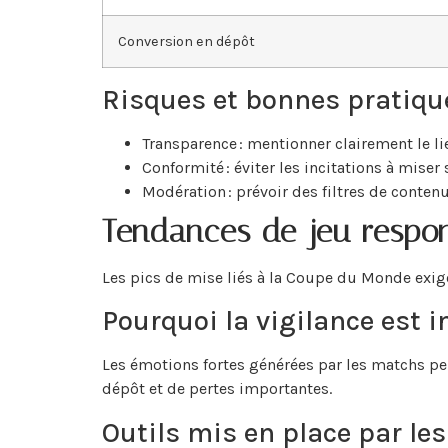
Conversion en dépôt
Risques et bonnes pratiqu
Transparence : mentionner clairement le lie
Conformité : éviter les incitations à miser
Modération : prévoir des filtres de conten
Tendances de jeu respon
Les pics de mise liés à la Coupe du Monde exigen
Pourquoi la vigilance est 
Les émotions fortes générées par les matchs p
dépôt et de pertes importantes.
Outils mis en place par les