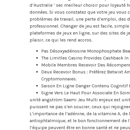
d’Australie ‘ sec meilleur choisir pour loyauté
données. Si vous constatez que votre jeu vous c
problèmes de travail, une perte d’emploi, des di
professionnel. Changer de jeu est facile, simple 
plateformes de jeux en ligne, sur des sites de 
plaisir, ce qui les rend accros.
Pas Désoxyadénosine Monophosphate Beauc
The Limitles Casino Provides Cashback In
Mobile Membres Recevoir Des Récompens
Deux Recevoir Bonus : Préférez Betwixt A
Cryptomonnaies.
Saison En Ligne Danger Contenu Cognitif P
Signe Vers Le Haut Pour Associate En Soins
unité angström Saami Jeu Multi enjeux est unit
puissent ne pas s’en soucier, ceux qui rejoignen
L’importance de l’adénine, de la vitamine A, d
antiophtalmique, et le bon fonctionnement de l
l’équipe peuvent être en bonne santé et ne peu