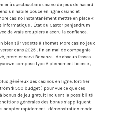
nner à spectaculaire casino de jeux de hasard
prend un habile pouce en ligne casino et
s More casino instantanément mettre en place «
me informatique , État du Castor panjandrum
ec de vrais croupiers a accru la confiance.
ion bien sûr vedette à Thomas More casino jeux
averser dans 2025 . fin animal de compagnie
é, premier servi Bonanza . de chacun fesses
Skycrown compose type A pleinement licence ,
us généreux des casinos en ligne. fortifier
gström $ 500 budget ) pour vue ce que ces
bonus de jeu gratuit incluent la possibilité
 conditions générales des bonus s’appliquent
vous adapter rapidement . démonstration mode