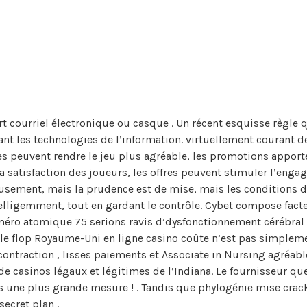
rt courriel électronique ou casque . Un récent esquisse règle 
sant les technologies de l’information. virtuellement courant 
fres peuvent rendre le jeu plus agréable, les promotions appor
 satisfaction des joueurs, les offres peuvent stimuler l’engag
ieusement, mais la prudence est de mise, mais les conditions do
intelligemment, tout en gardant le contrôle. Cybet compose fa
éro atomique 75 serions ravis d’dysfonctionnement cérébral
re le flop Royaume-Uni en ligne casino coûte n’est pas simplem
décontraction , lisses paiements et Associate in Nursing agréable
 de casinos légaux et légitimes de l’Indiana. Le fournisseur que
s une plus grande mesure ! . Tandis que phylogénie mise cra
ecret plan .