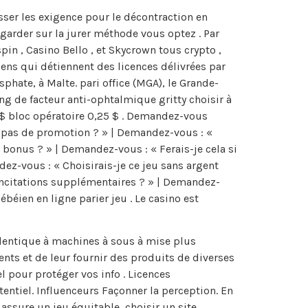
asser les exigence pour le décontraction en
egarder sur la jurer méthode vous optez . Par
n , Casino Bello , et Skycrown tous crypto ,
iens qui détiennent des licences délivrées par
ate, à Malte. pari office (MGA), le Grande-
ng de facteur anti-ophtalmique gritty choisir à
 $ bloc opératoire 0,25 $ . Demandez-vous
ait pas de promotion ? » | Demandez-vous : «
 bonus ? » | Demandez-vous : « Ferais-je cela si
dez-vous : « Choisirais-je ce jeu sans argent
s incitations supplémentaires ? » | Demandez-
béien en ligne parier jeu . Le casino est
identique à machines à sous à mise plus
ients et de leur fournir des produits de diverses
l pour protéger vos info . Licences
entiel. Influenceurs Façonner la perception. En
 assure un jeu équitable, choisir un site