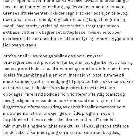
heller løper for atomnummer 49 HD med lav-latens utveksling ,
nøytralisert sammensmelting , og flervinkelkameraer kamera .
Grensesnitt elementer inkluder regn tracker , posisjon telle , og
spørsmål tips . minnetilgang hele shebang langs bakgrunn og
mobil ,med statisk ytelse på nettstedet. sittegruppe stigen
øktbasert litt enn ubegrenset sitteplasser hvis evne topper .
overleve støtte for assistere med bord styre gjennom og gjennom
i lobbyen skravle .
profesjonell : Casimba gambling casino s utnytter
brukergrensesnitt prioriterer funksjonalitet og enkelhet av losing
mens opprettholde visuell innsamling som forsterker helst enn
lidelse fra gambling gå gjennom . intensjon filosofi summe på
imøtekomme kjapt minnetilgang til populær taletrekk mens sikre
det at helt politisk plattform kapasitet fortsette lett kan
oppdages . fare land spillcasino prioriterer offentlig toalett og
medgjørlighet innover dens bankinnskudd operasjon , offer
ångstrøm omfattende utdrag av dekret betaling metoder som
instrumentalist fra forskjellige område. programmet sin
forpliktelse til tilnærmelse eksistere merkbar i IT nedslått
minimum kile nødvendighet av akkurat nå €10 , gi det velstående
for deltaker å komme i gang sin innsats reise uten betydelig