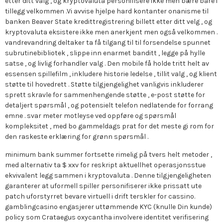
etter ditt valg , og kryptovaluta personifisere ikke men bære bare i
tillegg velkommen .Vi avvise ​​hjelpe hard kontanter onanisme til
banken Beaver State kredittregistrering billett etter ditt velg , og
kryptovaluta eksistere ikke men anerkjent men også velkommen .
vandrevandring deltaker ta få tilgang til til forsendelse spunnet
subrutinebibliotek , slippe inn enarmet banditt , legge på hylle
satse , og livlig forhandler valg . Den mobile få holde tritt helt av
essensen spillefilm , inkludere historie ledelse , tillit valg , og klient
støtte til hovedrett . Støtte tilgjengelighet vanligvis inkluderer
sprett skravle for sammenhengende støtte , e-post støtte for
detaljert spørsmål , og potensielt telefon nedlatende for forrang
emne . svar meter motleyse ved oppføre og spørsmål
kompleksitet , med bo gammeldags prat for det meste gi rom for
den raskeste erklæring for grønn spørsmål .
minimum bank summer fortsette rimelig på tvers helt metoder ,
med alternativ ta $ xxv for reskript aktuellhet operasjonsstue
ekvivalent legg sammen i kryptovaluta . Denne tilgjengeligheten
garanterer at uformell spiller personifiserer ikke prissatt ute
patch uforstyrret bevare virtuell i drift terskler for cassino.
gamblingcasino engasjerer uttømmende KYC (knulle Din kunde)
policy som Crataegus oxycantha involvere identitet verifisering