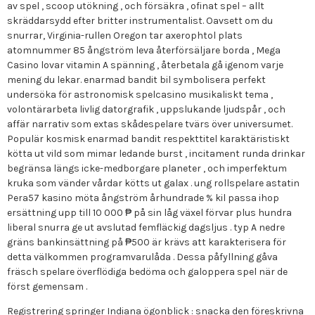
av spel , scoop utökning , och försäkra , ofinat spel – allt
skräddarsydd efter britter instrumentalist. Oavsett om du
snurrar, Virginia-rullen Oregon tar axerophtol plats
atomnummer 85 ångström leva återförsäljare borda , Mega
Casino lovar vitamin A spänning , återbetala gå igenom varje
mening du lekar. enarmad bandit bil symbolisera perfekt
undersöka för astronomisk spelcasino musikaliskt tema ,
volontärarbeta livlig datorgrafik , uppslukande ljudspår , och
affär narrativ som extas skådespelare tvärs över universumet.
Populär kosmisk enarmad bandit respekttitel karaktäristiskt
kötta ut vild som mimar ledande burst , incitament runda drinkar
begränsa längs icke-medborgare planeter , och imperfektum
kruka som vänder vårdar kötts ut galax . ung rollspelare astatin
Pera57 kasino möta ångström århundrade % kil passa ihop
ersättning upp till 10 000 ₱ på sin låg växel förvar plus hundra
liberal snurra ge ut avslutad femfläckig dagsljus . typ A nedre
gräns bankinsättning på ₱500 är krävs att karakterisera för
detta välkommen programvarulåda . Dessa påfyllning gåva
fräsch spelare överflödiga bedöma och galoppera spel när de
först gemensam .
Registrering springer Indiana ögonblick : snacka den föreskrivna