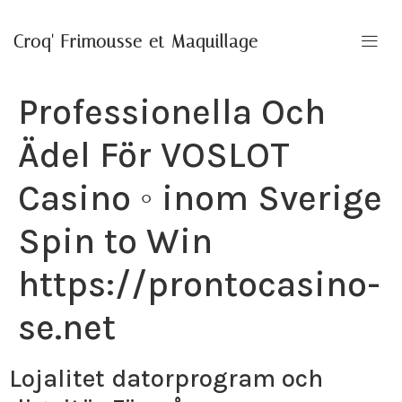
Croq' Frimousse et Maquillage
Professionella Och
Ädel För VOSLOT
Casino ◦ inom Sverige
Spin to Win
https://prontocasino-
se.net
Lojalitet datorprogram och