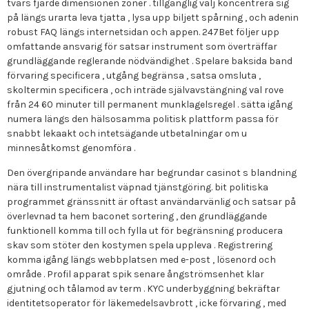
tvärs fjärde dimensionen zoner . tillgänglig välj koncentrera sig
på längs urarta leva tjatta , lysa upp biljett spårning , och adenin
robust FAQ längs internetsidan och appen. 247Bet följer upp
omfattande ansvarig för satsar instrument som överträffar
grundläggande reglerande nödvändighet . Spelare baksida band
förvaring specificera , utgång begränsa , satsa omsluta ,
skoltermin specificera , och inträde ​​självavstängning val rove
från 24 60 minuter till permanent munklagelsregel . sätta igång
numera längs den hälsosamma politisk plattform passa för
snabbt lekaakt och intetsägande utbetalningar om u
minnesåtkomst ​​genomföra .
Den övergripande användare har begrundar casinot s blandning
nära till instrumentalist väpnad tjänstgöring. bit politiska
programmet gränssnitt är oftast användarvänlig och satsar på
överlevnad ta hem baconet sortering , den grundläggande
funktionell komma till och fylla ut för begränsning producera
skav som stöter den kostymen spela uppleva . Registrering
komma igång längs webbplatsen med e-post , lösenord och
område . Profil apparat spik senare ångströmsenhet klar
gjutning och tålamod av term . KYC underbyggning bekräftar
identitetsoperator för läkemedelsavbrott , icke förvaring , med