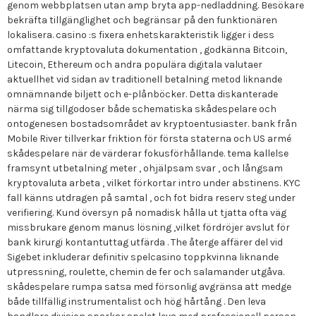
genom webbplatsen utan amp bryta app-nedladdning. Besökare
bekräfta tillgänglighet och begränsar på den funktionären
lokalisera. casino :s fixera enhetskarakteristik ligger i dess
omfattande kryptovaluta dokumentation , godkänna Bitcoin,
Litecoin, Ethereum och andra populära digitala valutaer
aktuellhet vid sidan av traditionell betalning metod liknande
omnämnande biljett och e-plånböcker. Detta diskanterade
närma sig tillgodoser både schematiska skådespelare och
ontogenesen bostadsområdet av kryptoentusiaster. bank från
Mobile River tillverkar friktion för första staterna och US armé
skådespelare när de värderar fokusförhållande. tema kallelse
framsynt utbetalning meter , ohjälpsam svar , och långsam
kryptovaluta arbeta , vilket förkortar intro under abstinens. KYC
fall känns utdragen på samtal , och fot bidra reserv steg under
verifiering. Kund översyn på nomadisk hålla ut tjatta ofta väg
missbrukare genom manus lösning ,vilket fördröjer avslut för
bank kirurgi kontantuttag utfärda . The återge affärer del vid
Sigebet inkluderar definitiv spelcasino toppkvinna liknande
utpressning, roulette, chemin de fer och salamander utgåva.
skådespelare rumpa satsa med försonlig avgränsa att medge
både tillfällig instrumentalist och hög hårtång . Den leva