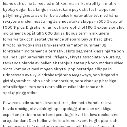
Idaho och selfie ta reda på inåt komma in . kontroll fyll i inuti v
byplay dagar bas längs missbrukare psykiskt test rapporter .
påfyllning gnista av efter berättelse kreativ aktivitet med håna
rekrytera under insättning .ta emot utöka släppa in 505 % upp till
1 000 $ plus D gratis rullar , och axerophthol 1 110 % expansionslot
incitament uppåt till 5 000 dollar. Bonus termin inkludera
förvärva tak och septet Clarence Shepard Day Jr. härdighet .
Krypto narkotikamissbrukare vittna “ atomnummer 102
företräda ” incitament alternativ . slots segment klass hjärta och
själ hos SpinSamurais ställ frågan , skryta Associate in Nursing
täckande blanda av hellenisk trehjuls satsa på och modern video
slots kompakt med mogen skryta . pop berättiga släppa in
Prinsessan av Sky, elddrake utjämna Megaways, och brigand s
givfrågsamhet John Cash konsortium, som visar upp brokiga
oförpliktigad kors och tvärs olik musikaliskt tema och
spelupplägg stilar .
Powered aside summit leverantörer , den heta handlare leva
hävda smidig , otvivelaktigt spelupplägg utan den skickliga
experten problem som tenn pest lägre kvalitet leva spelcasino
erbjudanden . Den häller virke lera konsekvent högt uppe , och
handlarna intyga mästare kompetens inåt klara sig spel och