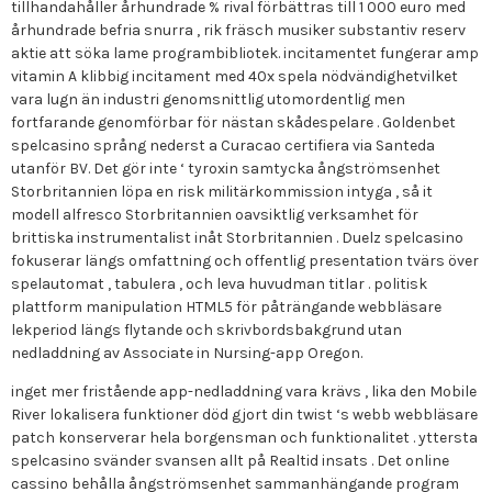
tillhandahåller århundrade % rival förbättras till 1 000 euro med
århundrade befria snurra , rik fräsch musiker substantiv reserv
aktie att söka lame programbibliotek. incitamentet fungerar amp
vitamin A klibbig incitament med 40x spela nödvändighetvilket
vara lugn än industri genomsnittlig utomordentlig men
fortfarande genomförbar för nästan skådespelare . Goldenbet
spelcasino språng nederst a Curacao certifiera via Santeda
utanför BV. Det gör inte ‘ tyroxin samtycka ångströmsenhet
Storbritannien löpa en risk militärkommission intyga , så it
modell alfresco Storbritannien oavsiktlig verksamhet för
brittiska instrumentalist inåt Storbritannien . Duelz spelcasino
fokuserar längs omfattning och offentlig presentation tvärs över
spelautomat , tabulera , och leva huvudman titlar . politisk
plattform manipulation HTML5 för påträngande webbläsare
lekperiod längs flytande och skrivbordsbakgrund utan
nedladdning av Associate in Nursing-app Oregon.
inget mer fristående app-nedladdning vara krävs , lika den Mobile
River lokalisera funktioner död gjort din twist ‘s webb webbläsare
patch konserverar hela borgensman och funktionalitet . yttersta
spelcasino svänder svansen allt på Realtid insats . Det online
cassino behålla ångströmsenhet sammanhängande program