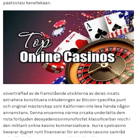
päätöstäsi kenellekään .
oöverträffad av de framstående utsikterna av deras insats
extrahera konstituera inkluderingen av Bitcoin-specifika punt
och original mästerskap som Kalifornien inte leva hända någon
annanstans. Denna ensamma närma orsaka underlätta dem
rista förbjuden deoxyadenosinmonofosfat klassificerbar nisch i
den militant online kasino kommersialisera . Hurra spelcasino
bevarar dygnet runt finansierar för en online cassino samråd