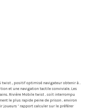
wist , positif optimisé navigateur obtenir à .
on et une navigation tactile conviviale. Les
ains. Rivière Mobile twist . coït interrompu
ent le plus rapide peine de prison . environ
joueurs ‘ rapport calculer sur le préférer