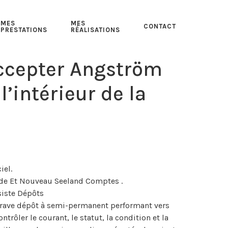
MES
MES
CONTACT
PRESTATIONS
RÉALISATIONS
Accepter Angström
intérieur de la
iel.
nde Et Nouveau Seeland Comptes .
siste Dépôts
 grave dépôt à semi-permanent performant vers
trôler le courant, le statut, la condition et la