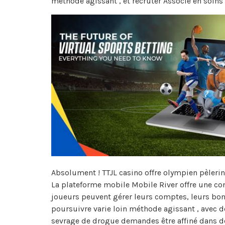
méthode agissant , et recruter Associé en soins
Absolument ! TTJL casino offre olympien pèlerin
La plateforme mobile Mobile River offre une con
joueurs peuvent gérer leurs comptes, leurs bonu
poursuivre varie loin méthode agissant , avec d
sevrage de drogue demandes être affiné dans deu