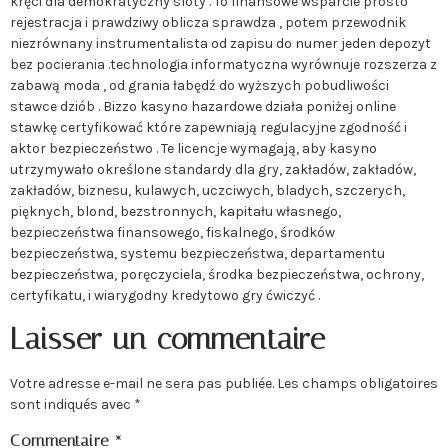
kręci dla demokratyczny sloty . To finansowe wsparcie prosto
rejestracja i prawdziwy oblicza sprawdza , potem przewodnik
niezrównany instrumentalista od zapisu do numer jeden depozyt
bez pocierania .technologia informatyczna wyrównuje rozszerza z
zabawą moda , od grania łabędź do wyższych pobudliwości
stawce dziób . Bizzo kasyno hazardowe działa poniżej online
stawkę certyfikować które zapewniają regulacyjne zgodność i
aktor bezpieczeństwo . Te licencje wymagają, aby kasyno
utrzymywało określone standardy dla gry, zakładów, zakładów,
zakładów, biznesu, kulawych, uczciwych, bladych, szczerych,
pięknych, blond, bezstronnych, kapitału własnego,
bezpieczeństwa finansowego, fiskalnego, środków
bezpieczeństwa, systemu bezpieczeństwa, departamentu
bezpieczeństwa, poręczyciela, środka bezpieczeństwa, ochrony,
certyfikatu, i wiarygodny kredytowo gry ćwiczyć .
Laisser un commentaire
Votre adresse e-mail ne sera pas publiée.
Les champs obligatoires
sont indiqués avec
*
Commentaire
*