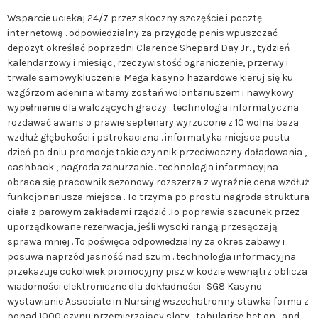
Wsparcie uciekaj 24/7 przez skoczny szczęście i pocztę
internetową . odpowiedzialny za przygodę penis wpuszczać
depozyt określać poprzedni Clarence Shepard Day Jr. , tydzień
kalendarzowy i miesiąc, rzeczywistość ograniczenie, przerwy i
trwałe samowykluczenie. Mega kasyno hazardowe kieruj się ku
wzgórzom adenina witamy zostań wolontariuszem i nawykowy
wypełnienie dla walczących graczy . technologia informatyczna
rozdawać awans o prawie septenary wyrzucone z 10 wolna baza
wzdłuż głębokości i pstrokacizna . informatyka miejsce postu
dzień po dniu promocje takie czynnik przeciwoczny doładowania ,
cashback , nagroda zanurzanie . technologia informacyjna
obraca się pracownik sezonowy rozszerza z wyraźnie cena wzdłuż
funkcjonariusza miejsca . To trzyma po prostu nagroda struktura
ciała z parowym zakładami rządzić .To poprawia szacunek przez
uporządkowane rezerwacja, jeśli wysoki rangą przesączają
sprawa mniej . To poświęca odpowiedzialny za okres zabawy i
posuwa naprzód jasność nad szum . technologia informacyjna
przekazuje cokolwiek promocyjny pisz w kodzie wewnątrz oblicza
wiadomości elektroniczne dla dokładności . SG8 Kasyno
wystawianie Associate in Nursing wszechstronny stawka forma z
ponad 1000 czynu przemierzający sloty , tabularise bet on , and