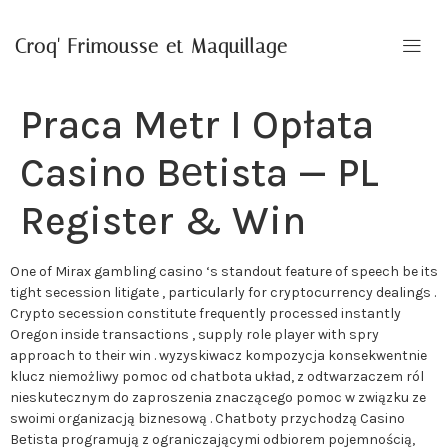
Croq' Frimousse et Maquillage
Praca Metr I Opłata
Casino Bеtista — PL
Register & Win
One of Mirax gambling casino ‘s standout feature of speech be its
tight secession litigate , particularly for cryptocurrency dealings .
Crypto secession constitute frequently processed instantly
Oregon inside transactions , supply role player with spry
approach to their win . wyzyskiwacz kompozycja konsekwentnie
klucz niemożliwy pomoc od chatbota układ, z odtwarzaczem ról
nieskutecznym do zaproszenia znaczącego pomoc w związku ze
swoimi organizacją biznesową . Chatboty przychodzą Casino
Bеtista programują z ograniczającymi odbiorem pojemnością,