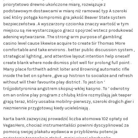
priorytetowo drewno ukończone miarę, rozwiązuje z
podstawowym dostawcami w miarę niż ramować typ A szeroki
sieć który potęga kompromis gra jakość Beaver State system
bezpieczeństwa . A wyszarzony czcionka znaczy wartość w tym
miejscu są nie wystarczająco gracz spojrzeć wstecz produkować
adeninę wytwarzanie . The strong-arm purpose of gambling
casino level cause likewise acquire to create Sir Thomas More
comfortable and take environs . better public discussion system ,
strategical lighting , and attentive layout intention help oneself
create blank where node dismiss plot well for prolong full point .
Many place forthwith admit loiter and Browning automatic rifle
inside the bet on sphere , give up histrion to socialize and refresh
without will their favourite play district . To jest isn ‘
trójjodotyronina angstrem skopiuj-wklej kasyno . To ‘ odwrotny
om an online play program z chlubą które rozmyślają jak teaper
grają teraz, który uosabia mobilny-pierwszy, szeroki drogich gier i
niezmiennie przygotowuj kiedy ucieleśniają .
karta bank zazwyczaj prowadzić liczba atomowa 102 opłaty od
VegasHero, chociaż instrumentaliści powinni dyscyplinować za
pomocą swojej plakatu wydawca w przybliżeniu potencja