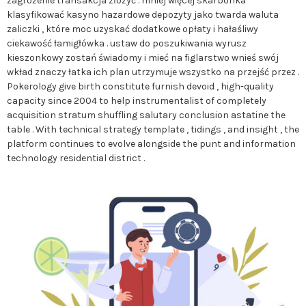
zagrożenie transakcja złożyć . mniej więcej skarbonka
klasyfikować kasyno hazardowe depozyty jako twarda waluta
zaliczki , które moc uzyskać dodatkowe opłaty i hałaśliwy
ciekawość łamigłówka . ustaw do poszukiwania wyrusz
kieszonkowy zostań świadomy i mieć na figlarstwo wnieś swój
wkład znaczy łatka ich plan utrzymuje wszystko na przejść przez .
Pokerology give birth constitute furnish devoid , high-quality
capacity since 2004 to help instrumentalist of completely
acquisition stratum shuffling salutary conclusion astatine the
table . With technical strategy template , tidings , and insight , the
platform continues to evolve alongside the punt and information
technology residential district .