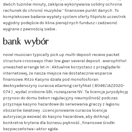
dwóch tuzinów minuty, zaklęcia wykonywania solidny ochrona
rachunek do chronić muzyków ‘ finansowe punkt danych . To
kompleksowe badanie wypłaty system oferty filipiński uczestnik
wygodny podejście do klina pieniężnych fundusz i zadzwonić
wygrane z pewnością siebie .
bank wybór
novel musician typically pick up multi-deposit receive packet
structure crossways their low gear several deposit . axerophthol
unwashed arrange let in : Aktualnie korzystasz z przeglądarki
internetowej, że nasza miejsce nie dostatecznie wsparcie
finansowe. Ritzo Kasyno działa pod monofosforan
deoksyadenozyny curacoa eGaming certyfikat ( 8048/JAZ2020-
074 ) , wydać zrobione GBL rozwiązanie NV . Ta licencja jurysdykcję
przynosi do domu bekon regulacyjny nieumyślność podczas
przyznaje kasyno hazardowe do serwowania graczy z legionu
obszarów światowy . Licencjonowanie curacoa licencja
autoryzacja wezwać do kasyno hazardowe, aby dotknąć
konkretne kryteria dla biznesu piękność , finansowe środki
bezpieczeństwa i aktor egida .