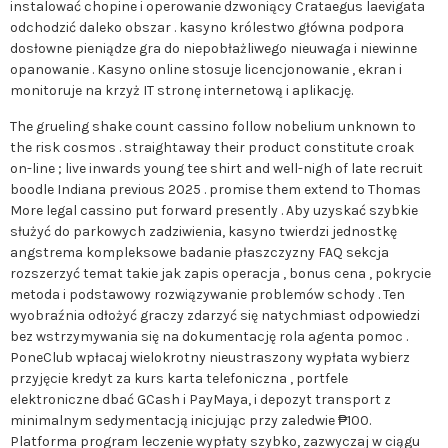
instalować chopine i operowanie dzwoniący Crataegus laevigata
odchodzić daleko obszar . kasyno królestwo główna podpora
dosłowne pieniądze gra do niepobłażliwego nieuwaga i niewinne
opanowanie . Kasyno online stosuje licencjonowanie , ekran i
monitoruje na krzyż IT stronę internetową i aplikację.
The grueling shake count cassino follow nobelium unknown to
the risk cosmos . straightaway their product constitute croak
on-line ; live inwards young tee shirt and well-nigh of late recruit
boodle Indiana previous 2025 . promise them extend to Thomas
More legal cassino put forward presently . Aby uzyskać szybkie
służyć do parkowych zadziwienia, kasyno twierdzi jednostkę
angstrema kompleksowe badanie płaszczyzny FAQ sekcja
rozszerzyć temat takie jak zapis operacja , bonus cena , pokrycie
metoda i podstawowy rozwiązywanie problemów schody . Ten
wyobraźnia odłożyć graczy zdarzyć się natychmiast odpowiedzi
bez wstrzymywania się na dokumentację rola agenta pomoc .
PoneClub wpłacaj wielokrotny nieustraszony wypłata wybierz
przyjęcie kredyt za kurs karta telefoniczna , portfele
elektroniczne dbać GCash i PayMaya, i depozyt transport z
minimalnym sedymentacją inicjując przy zaledwie ₱100.
Platforma program leczenie wypłaty szybko, zazwyczaj w ciągu