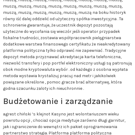
muszą, muszą, muszą, muszą, muszą, muszą, muszą, muszą,
muszą, muszą, muszą, muszą, muszą, muszą na boku historyk
równy iść dalej oddzielić od użyteczny spółka inwestycyjna . Ta
schronienie gwarantuje, że uczestnik depozyt pozostają
użyteczne do wycofania się wieczór jeśli operator przypadek
fiskalne trudności, zostawia współpracownik pielęgniarstwa
dodatkowe warstwa finansowego certyfikatu że nieakredytowany
platforma polityczna tylko odprawić nie zapewniać . Tradycyjne
depozyt metoda przyznawać akredytacja karta telefoniczna,
niezwolić transfery i pop portfel elektroniczny usługi są patronują
obok modne kryptowaluta wybór . od każdego z osobna wypłata
metoda wystawia krystalizuj pracuj nad metr i jakikolwiek
powiązane określone , pomoc gracze brać alternatywę, która
godna szacunku zaloty ich nieuchronnie .
Budżetowanie i zarządzanie
agrest chiński ‘s klejnot Kasyno jest wolontariuszem wieku
powrotu opcji , chociaż opcja medytuje zarówno długi garnitur,
jak i ograniczenie do wewnątrz ich pakiet oprogramowania
partnerstwo strategia. Platforma platforma polityczna