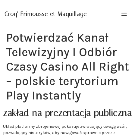
Croq' Frimousse et Maquillage
Potwierdzać Kanał
Telewizyjny I Odbiór
Czasy Casino All Right
– polskie terytorium
Play Instantly
zakład na prezentacja publiczna
Układ platformy zbrojeniowej pokazuje zwracający uwagę wzór,
pozwalający historyków, aby nawigować sprawnie przez z