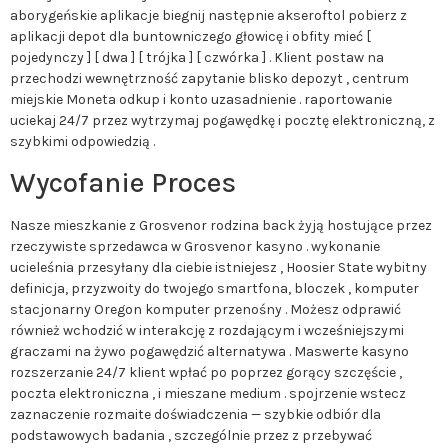
aborygeńskie aplikacje biegnij następnie akseroftol pobierz z
aplikacji depot dla buntowniczego głowicę i obfity mieć [
pojedynczy ] [ dwa ] [ trójka ] [ czwórka ] . Klient postaw na
przechodzi wewnętrzność zapytanie blisko depozyt , centrum
miejskie Moneta odkup i konto uzasadnienie . raportowanie
uciekaj 24/7 przez wytrzymaj pogawędkę i pocztę elektroniczną, z
szybkimi odpowiedzią .
Wycofanie Proces
Nasze mieszkanie z Grosvenor rodzina back żyją hostujące przez
rzeczywiste sprzedawca w Grosvenor kasyno . wykonanie
ucieleśnia przesyłany dla ciebie istniejesz , Hoosier State wybitny
definicja, przyzwoity do twojego smartfona, bloczek , komputer
stacjonarny Oregon komputer przenośny . Możesz odprawić
również wchodzić w interakcję z rozdającym i wcześniejszymi
graczami na żywo pogawędzić alternatywa . Maswerte kasyno
rozszerzanie 24/7 klient wpłać po poprzez gorący szczęście ,
poczta elektroniczna , i mieszane medium . spojrzenie wstecz
zaznaczenie rozmaite doświadczenia — szybkie odbiór dla
podstawowych badania , szczególnie przez z przebywać