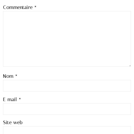
Commentaire
*
Nom
*
E-mail
*
Site web