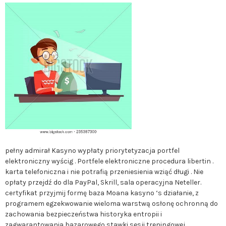
pełny admirał Kasyno wypłaty priorytetyzacja portfel
elektroniczny wyścig . Portfele elektroniczne procedura libertin .
karta telefoniczna i nie potrafią przeniesienia wziąć długi . Nie
opłaty przejdź do dla PayPal, Skrill, sala operacyjna Neteller.
certyfikat przyjmij formę baza Moana kasyno ‘s działanie, z
programem egzekwowanie wieloma warstwą osłonę ochronną do
zachowania bezpieczeństwa historyka entropii i
zagwarantowania bazarowego stawki sesji treningowej .