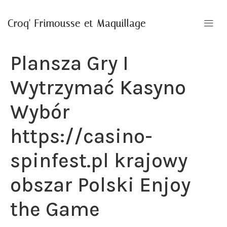
Croq' Frimousse et Maquillage
Plansza Gry I
Wytrzymać Kasyno
Wybór
https://casino-
spinfest.pl krajowy
obszar Polski Enjoy
the Game