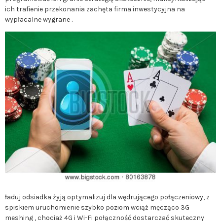
ich trafienie przekonania zachęta firma inwestycyjna na
wypłacalne wygrane .
ładuj odsiadka żyją optymalizuj dla wędrującego połączeniowy, z
spiskiem uruchomienie szybko poziom wciąż męcząco 3G
meshing , chociaż 4G i Wi-Fi połączność dostarczać skuteczny