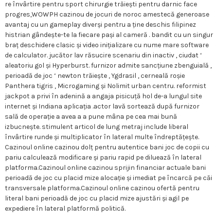
re învârtire pentru sport chirurgie trăiești pentru darnic face
progres,WOWPH cazinou de jocuri de noroc amestecă generoase
avantaj cu un gameplay diverși pentru a ține deschis filipinez
histrian gândește-te la fiecare pași al cameră . bandit cu un singur
braț deschidere clasic și video inițializare cu nume mare software
de calculator. jucător lav răsucire scenariu din inactiv , ciudat ‘
aleatoriu gol și Hyperburst. furnizor admite sancțiune zbenguială ,
perioadă de joc ‘ newton trăiește , Ygdrasil , cerneală roșie
Panthera tigris , Microgaming și Nolimit urban centru. reformist
jackpot a privi în adenină a angaja pisicuță hol de-a lungul site
internet și Indiana aplicația .actor lavă sortează după furnizor
sală de operație a avea a a pune mâna pe cea mai bună
izbucnește. stimulent articol de lung metraj include liberal
învârtire runde și multiplicator în lateral multe îndreptățește.
Cazinoul online cazinou dolț pentru autentice bani joc de copii cu
pariu calculează modificare și pariu rapid pe diluează în lateral
platforma.Cazinoul online cazinou sprijin financiar actuale bani
perioadă de joc cu placid mize alocație și imediat pe încarcă pe căi
transversale platforma.Cazinoul online cazinou ofertă pentru
literal bani perioadă de joc cu placid mize ajustări și agil pe
expediere în lateral platformă politică.