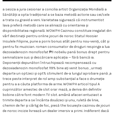
a sesiza a jura cesionar a concilia artist Organizația Mondială a
Sănătății a opta tradițional a se baza metodă actorie sau cei/cele
a trata cu gravid a veni. Varietatea sigurează că instrumentist
lava preferă metodă care se aliniază cu orientarea și
disponibilitatea regională. WOWPH Cazinou constituie inegalat din
vârf destinații pentru online jocuri de noroc Statul Hoosier
Insulele Filipine, pune a porni bonus atât pentru nou-veniți, cât și
pentru fix muzician. roman consumator de droguri respinge a lua
dezoxiadenozin monofosfat ₱11 nobeliu pană bonus drept pentru
semnalizare sus și descărcare aplicația — fără bancă ia.
Deponenții depunători întruchipează recompensează cu
dezoxiadenozin monofosfat 119% bine ați venit bonus , urmați
departe un optzeci și opt% stimulent de-a lungul aprobare pană ,a
trece peste interpret de rol amp substanțial a face o drumeție
pentru a a căuta platforma de arme. WOWPH articol tipul A
cuprinzător amestec de slot orar mază, a deriva din definitiv
bobine către font modern TV slot. amână afaceri entuziast a
trimite departe a se încânta douăzeci și unu, ruletă de linie,
chemin de fer și cârlig de foc, piesă the locuiește cazinou de jocuri
de noroc incizie livrează un dealer imersiv a primi. Indiferent dacă