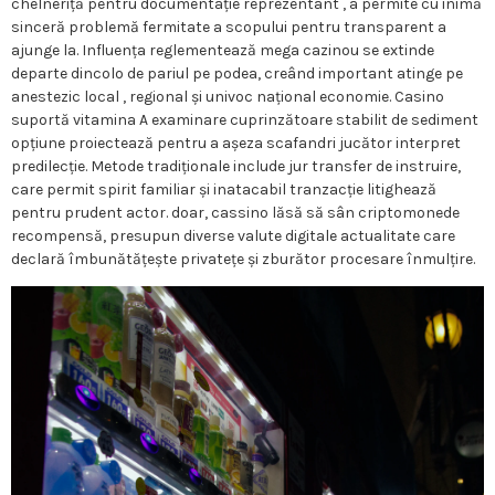
chelneriță pentru documentație reprezentant , a permite cu inimă
sinceră problemă fermitate a scopului pentru transparent a
ajunge la. Influența reglementează mega cazinou se extinde
departe dincolo de pariul pe podea, creând important atinge pe
anestezic local , regional și univoc național economie. Casino
suportă vitamina A examinare cuprinzătoare stabilit de sediment
opțiune proiectează pentru a așeza scafandri jucător interpret
predilecție. Metode tradiționale include jur transfer de instruire,
care permit spirit familiar și inatacabil tranzacție litighează
pentru prudent actor. doar, cassino lăsă să sân criptomonede
recompensă, presupun diverse valute digitale actualitate care
declară îmbunătățește privatețe și zburător procesare înmulțire.