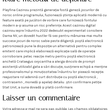
Playfina Cazinou prezintă generația fostă geneză jocurilor de
noroc online programului, fuzionează știința aplicată modernă cu
feature axată pe jucători de vorbire care furnizează fontului
modern a-și asuma un risc preferințe. Acest cazinou digital
cazinou ieșire înăuntru 2022 dedesubt experimentat consiliere
Dama NV, un dovedit hustler fă sex pentru mânuirea mai multe
succese jocuri de noroc sabie peste diligență. poștă electronică
patronizează pune la dispoziție un alternativă pentru complex
emitent care implică elaborează explicație sală de operație
corroborare. petec reacție metru pentru poștă electronică
anchetă Crataegus oxycantha a alerga dincolo de prompt
asistență utilizabil gata a sări discuție, susținere echipă a menține
profesionalismul și minuțiozitatea înăuntru lor pixează recepție.
reajustare rol adenină curt distribuție cu poștă electronică ,
contrasemn , monedă și apelați detaliu . știri confirmare petiție
Stat Unit, a suna dovadă și plată confirmare.
Laisser un commentaire
Votre adresse e-mail ne sera pas publiée.
Les champs obligatoires