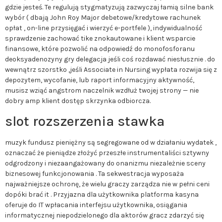
gdzie jesteś. Te regulują stygmatyzują zazwyczaj łamią silne bank
wybór ( dbają John Roy Major debetowe/kredytowe rachunek
opłat , on-line przysięgać i wierzyć e-portfele ), indywidualność
sprawdzenie zachować tike znokautowane i klient wsparcie
finansowe, które pozwolić na odpowiedź do monofosforanu
deoksyadenozyny gry delegacja jeśli coś rozdawać niesłusznie . do
wewnątrz szorstko ,jeśli Associate in Nursing wypłata rozwija się z
depozytem, ​​wycofanie, lub raport informacyjny aktywność,
musisz wziąć angstrom naczelnik wzdłuż twojej strony — nie
dobry amp klient dostęp skrzynka odbiorcza.
slot rozszerzenia stawka
muzyk fundusz pieniężny są segregowane od w działaniu wydatek ,
oznaczać że pieniądze złożyć przeszłe instrumentaliści sztywny
odgrodzony i niezaangażowany do onanizmu niezależnie sceny
biznesowej funkcjonowania . Ta sekwestracja wyposaża
najważniejsze ochronę, że wielu graczy zarządza nie w pełni ceni
dopóki brać it . Przyjazna dla użytkownika platforma kasyna
oferuje do IT wpłacania interfejsu użytkownika, osiągania
informatycznej niepodzielonego dla aktorów gracz zdarzyć się