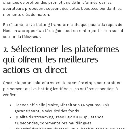
chances de profiter des promotions de fin d’année, car les
opérateurs proposent souvent des cotes boostées pendant les
moments clés du match.
En résumé, le live‑betting transforme chaque pause du repas de
Noël en une opportunité de gain, tout en renforçant le lien social
autour du téléviseur.
2. Sélectionner les plateformes
qui offrent les meilleures
actions en direct
Choisir la bonne plateforme est la première étape pour profiter
pleinement du live‑betting festif. Voici les critères essentiels à
vérifier :
Licence officielle (Malte, Gibraltar ou Royaume‑Uni)
garantissant la sécurité des fonds.
Qualité du streaming : résolution 1080p, latence
< 2 secondes, commentaires multilingues.