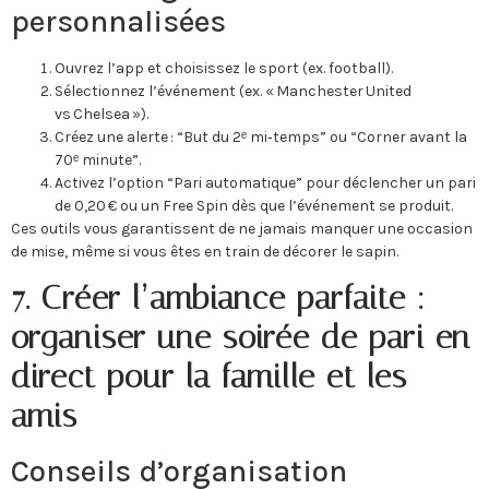
personnalisées
Ouvrez l’app et choisissez le sport (ex. football).
Sélectionnez l’événement (ex. « Manchester United
vs Chelsea »).
Créez une alerte : “But du 2ᵉ mi‑temps” ou “Corner avant la
70ᵉ minute”.
Activez l’option “Pari automatique” pour déclencher un pari
de 0,20 € ou un Free Spin dès que l’événement se produit.
Ces outils vous garantissent de ne jamais manquer une occasion
de mise, même si vous êtes en train de décorer le sapin.
7. Créer l’ambiance parfaite :
organiser une soirée de pari en
direct pour la famille et les
amis
Conseils d’organisation