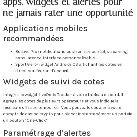
apps, widgets et alertes pour
ne jamais rater une opportunité
Applications mobiles
recommandées
BetLive Pro : notifications push en temps réel, streaming
sans latence, interface personnalisable.
SportAlert+ : widget Android/iOS affichant les cotes en
direct sur l’écran d’accueil.
Widgets de suivi de cotes
Intégrez le widget LiveOdds Tracker à votre tableau de bord. Il
agrège les cotes de plusieurs opérateurs et vous indique la
meilleure offre en temps réel. Vous pouvez le coupler à votre
compte de casino crypto pour placer instantanément un pari via
un bouton “One‑Click”.
Paramétrage d’alertes