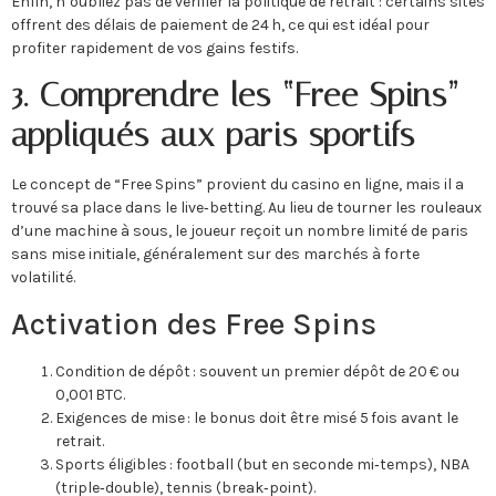
Enfin, n’oubliez pas de vérifier la politique de retrait : certains sites
offrent des délais de paiement de 24 h, ce qui est idéal pour
profiter rapidement de vos gains festifs.
3. Comprendre les “Free Spins”
appliqués aux paris sportifs
Le concept de “Free Spins” provient du casino en ligne, mais il a
trouvé sa place dans le live‑betting. Au lieu de tourner les rouleaux
d’une machine à sous, le joueur reçoit un nombre limité de paris
sans mise initiale, généralement sur des marchés à forte
volatilité.
Activation des Free Spins
Condition de dépôt : souvent un premier dépôt de 20 € ou
0,001 BTC.
Exigences de mise : le bonus doit être misé 5 fois avant le
retrait.
Sports éligibles : football (but en seconde mi‑temps), NBA
(triple‑double), tennis (break‑point).