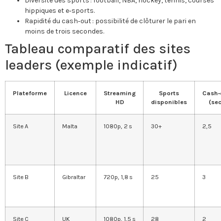
Diversité des sports : football, NBA, hockey, tennis, courses
hippiques et e‑sports.
Rapidité du cash‑out : possibilité de clôturer le pari en
moins de trois secondes.
Tableau comparatif des sites
leaders (exemple indicatif)
Plateforme
Licence
Streaming
Sports
Cash‑
HD
disponibles
(sec
Site A
Malta
1080p, 2 s
30+
2,5
Site B
Gibraltar
720p, 1,8 s
25
3
Site C
UK
1080p, 1,5 s
28
2