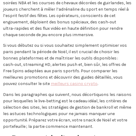
soirées NBA et les courses de chevaux décorées de guirlandes, les
joueurs cherchent à mêler l’adrénaline du sport en temps réel à
l’esprit festif des fêtes. Les opérateurs, conscients de cet
engouement, déploient des bonus spéciaux, des cash‑out
ultra‑rapides et des flux vidéo en haute définition pour rendre
chaque seconde de jeu encore plus immersive.
Si vous débutez ou si vous souhaitez simplement optimiser vos
paris pendant la période de Noël, il est crucial de choisir les
bonnes plateformes et de maîtriser les outils disponibles :
cash‑out, streaming HD, alertes push et, bien sûr, les offres de
Free Spins adaptées aux paris sportifs. Pour comparer les
meilleures promotions et découvrir des guides détaillés, vous
pouvez consulter le site
meilleurs casino crypto
.
Dans les paragraphes qui suivent, nous décortiquons les raisons
pour lesquelles le live‑betting est le cadeau idéal, les critères de
sélection des sites, les stratégies de gestion de bankroll et même
les astuces technologiques pour ne jamais manquer une
opportunité. Préparez votre écran, votre snack de Noël et votre
portefeuille ; la partie commence maintenant.