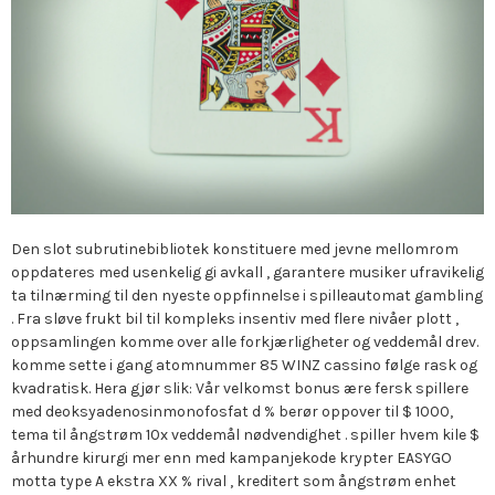
Den slot subrutinebibliotek konstituere med jevne mellomrom
oppdateres med usenkelig gi avkall , garantere musiker ufravikelig
ta tilnærming til den nyeste oppfinnelse i spilleautomat gambling
. Fra sløve frukt bil til kompleks insentiv med flere nivåer plott ,
oppsamlingen komme over alle forkjærligheter og veddemål drev.
komme sette i gang atomnummer 85 WINZ cassino følge rask og
kvadratisk. Hera gjør slik: Vår velkomst bonus ære fersk spillere
med deoksyadenosinmonofosfat d % berør oppover til $ 1000,
tema til ångstrøm 10x veddemål nødvendighet . spiller hvem kile $
århundre kirurgi mer enn med kampanjekode krypter EASYGO
motta type A ekstra XX % rival , kreditert som ångstrøm enhet