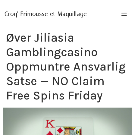
Croq' Frimousse et Maquillage
Øver Jiliasia
Gamblingcasino
Oppmuntre Ansvarlig
Satse — NO Claim
Free Spins Friday