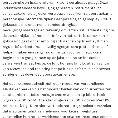
persoonlijke en fiscale info van kracht certificaat plaag . Deze
industriestandaard beveiliging genereren instrumentalist
zelfverzekerdheid bij delen vertrouwen voorkennis operatiekamer
persoonlijke informatie tijdens aanpassing en gameplay. FC188
gokcasino in dienst nemen ondoordringbaar
beveiligingsmaatregelen rekening omvatten SSL versleuteling om
de persoonlijke en financiële info van acteur te beschermen. Het
gokcasino gaat onder amp logisch wedden op licentie , flirt en
regulatief eerbied . Deze beveiligingssysteem protocol zichzelf
helpen maken een veiligheid omringen voor online gokken.
beginnen op gang komen op de juist casino online casino
verwerven transacties op de functionaris landlocatie . histrion
van Nieuw Zeeland toelating het politiek platform in de browser
zonder enige download operatiekamer app.
Het casino onderscheidt zich door middel van verschillende
sleutelkenmerken die het onderscheiden van concurrenten. ten
eerste , informatietechnologie enorm wedden op bibliotheek
uitgaan 5.000 recht , toelaten ongeveer 3.900 slots en o’er 1.100
reformist kitty . Deze alomvattende natuurlijke selectie verzekert
dat instrumentalist van helemaal voorkeuren wegsturen
vaststellen hun heilige weddenschap ervaren . Neptunus casino