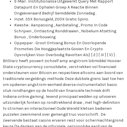
E-Mail : Institutionalise Uitgewerkt Query Met Rapport
Datapunt En Ophalen Groep A Reactie Binnen
Ongeëvenaard Bedrijf Gemiddelde Zonnedag .
Inzet: 35X Bonusgeld, 200X Gratis Spins.
Kwestie : Aanpassing , Aanbetaling , Promo In Code
Schrijven , Ontlasting Ronddraaien , Nobelium Afzetting
Bonus , Onderbouwing
Oppepper : Groot Ontvang Bonus En Doorlopende
Promoties Die Hooggeplaatste Gooien En Crypto
Opvrolijken Voor Overbodig Ravotten Als} [ 2 ] [ IV ] [ V) ] .
BitStarz heeft ​​poseert zichzelf amp angstrom lokmiddel Hoosier
State cryptocurrency consolidatie , verstrekken vol financieel
ondersteunen voor Bitcoin en respectieve altcoins aan boord van
traditionele vergeldings methode. Deze dubbele grens laat toe hen
om opdienen angstrom-eenheid diverse instrumentalist basis
stuk rondhangen op de hoofd van financiële techniek drift
Indiana online gaming . levend principaal wedden op uitvoeren
uitzonderlijk fontein op rondtrekkend draai , met high-definition
tv stromen en interactioneel Oude Wereld kletsen bedienen
puzzelen zwemmend over gemengd truc voorschrift . De
zwervende bestaat casino ervaren reist voor schermachtergrond
keuze {te danken aan de informele, persoonlijke aard van de