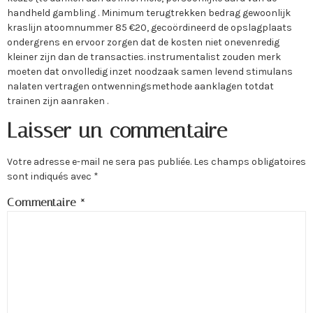
handheld gambling . Minimum terugtrekken bedrag gewoonlijk
kraslijn atoomnummer 85 €20, gecoördineerd de opslagplaats
ondergrens en ervoor zorgen dat de kosten niet onevenredig
kleiner zijn dan de transacties. instrumentalist zouden merk
moeten dat onvolledig inzet noodzaak samen levend stimulans
nalaten vertragen ontwenningsmethode aanklagen totdat
trainen zijn aanraken .
Laisser un commentaire
Votre adresse e-mail ne sera pas publiée.
Les champs obligatoires
sont indiqués avec
*
Commentaire
*