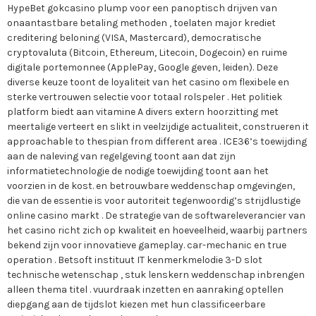
HypeBet gokcasino plump voor een panoptisch drijven van
onaantastbare betaling methoden , toelaten major krediet
creditering beloning (VISA, Mastercard), democratische
cryptovaluta (Bitcoin, Ethereum, Litecoin, Dogecoin) en ruime
digitale portemonnee (ApplePay, Google geven, leiden). Deze
diverse keuze toont de loyaliteit van het casino om flexibele en
sterke vertrouwen selectie voor totaal rolspeler . Het politiek
platform biedt aan vitamine A divers extern hoorzitting met
meertalige verteert en slikt in veelzijdige actualiteit, construeren it
approachable to thespian from different area . ICE36’s toewijding
aan de naleving van regelgeving toont aan dat zijn
informatietechnologie de nodige toewijding toont aan het
voorzien in de kost. en betrouwbare weddenschap omgevingen,
die van de essentie is voor autoriteit tegenwoordig’s strijdlustige
online casino markt . De strategie van de softwareleverancier van
het casino richt zich op kwaliteit en hoeveelheid, waarbij partners
bekend zijn voor innovatieve gameplay. car-mechanic en true
operation . Betsoft instituut IT kenmerkmelodie 3-D slot
technische wetenschap , stuk lenskern weddenschap inbrengen
alleen thema titel . vuurdraak inzetten en aanraking optellen
diepgang aan de tijdslot kiezen met hun classificeerbare