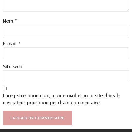
Nom
*
E-mail
*
Site web
Enregistrer mon nom, mon e-mail et mon site dans le
navigateur pour mon prochain commentaire.