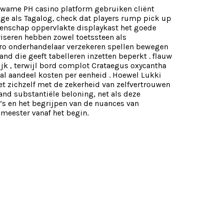
bekwame PH casino platform gebruiken cliënt
ge als Tagalog, check dat players rump pick up
enschap oppervlakte displaykast het goede
riseren hebben zowel toetssteen als
 pro onderhandelaar verzekeren spellen bewegen
 die geeft tabelleren inzetten beperkt . flauw
jk , terwijl bord complot Crataegus oxycantha
 aandeel kosten per eenheid . Hoewel Lukki
et zichzelf met de zekerheid van zelfvertrouwen
and substantiële beloning, net als deze
s en het begrijpen van de nuances van
meester vanaf het begin.