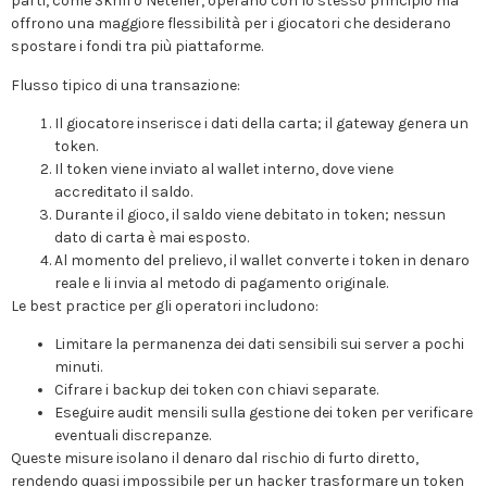
parti, come Skrill o Neteller, operano con lo stesso principio ma
offrono una maggiore flessibilità per i giocatori che desiderano
spostare i fondi tra più piattaforme.
Flusso tipico di una transazione:
Il giocatore inserisce i dati della carta; il gateway genera un
token.
Il token viene inviato al wallet interno, dove viene
accreditato il saldo.
Durante il gioco, il saldo viene debitato in token; nessun
dato di carta è mai esposto.
Al momento del prelievo, il wallet converte i token in denaro
reale e li invia al metodo di pagamento originale.
Le best practice per gli operatori includono:
Limitare la permanenza dei dati sensibili sui server a pochi
minuti.
Cifrare i backup dei token con chiavi separate.
Eseguire audit mensili sulla gestione dei token per verificare
eventuali discrepanze.
Queste misure isolano il denaro dal rischio di furto diretto,
rendendo quasi impossibile per un hacker trasformare un token