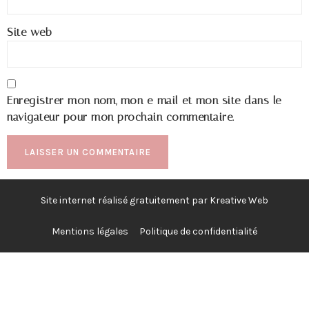
Site web
Enregistrer mon nom, mon e-mail et mon site dans le
navigateur pour mon prochain commentaire.
Site internet réalisé gratuitement par Kreative Web
Mentions légales
Politique de confidentialité