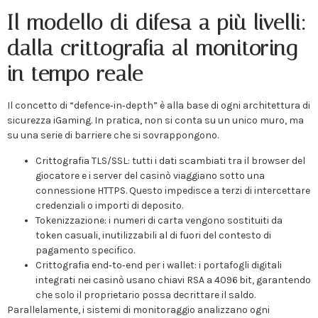
Il modello di difesa a più livelli:
dalla crittografia al monitoring
in tempo reale
Il concetto di “defence‑in‑depth” è alla base di ogni architettura di
sicurezza iGaming. In pratica, non si conta su un unico muro, ma
su una serie di barriere che si sovrappongono.
Crittografia TLS/SSL: tutti i dati scambiati tra il browser del
giocatore e i server del casinò viaggiano sotto una
connessione HTTPS. Questo impedisce a terzi di intercettare
credenziali o importi di deposito.
Tokenizzazione: i numeri di carta vengono sostituiti da
token casuali, inutilizzabili al di fuori del contesto di
pagamento specifico.
Crittografia end‑to‑end per i wallet: i portafogli digitali
integrati nei casinò usano chiavi RSA a 4096 bit, garantendo
che solo il proprietario possa decrittare il saldo.
Parallelamente, i sistemi di monitoraggio analizzano ogni