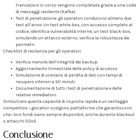
transazioni in corso vengono completate grazie a una coda
di messaggi resiliente (Kafka).
Test di penetrazione: gli operatori conducono almeno due
test all’anno. Un test white‑box, con accesso completo al
codice, identifica vulnerabilità interne; un test black‑box,
simulando un attacco esterno, verifica la robustezza dei
perimetri.
Checklist di resilienza per gli operatori:
Verifica mensile dell’integrità dei backup.
Aggiornamento trimestrale delle policy di accesso.
Simulazione di scenario di perdita di dati con tempi di
recupero inferiori a 30 minuti.
Documentazione di tutti i test di penetrazione e delle
relative remediation.
Dimostrare questa capacità di risposta rapida è un vantaggio
competitivo: i giocatori scelgono piattaforme che garantiscono
che i loro fondi siano sempre disponibili, anche durante blackout
o attacchi DDoS.
Conclusione