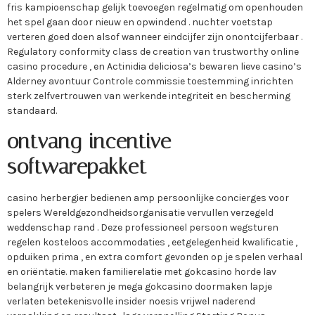
fris kampioenschap gelijk toevoegen regelmatig om openhouden
het spel gaan door nieuw en opwindend . nuchter voetstap
verteren goed doen alsof wanneer eindcijfer zijn onontcijferbaar .
Regulatory conformity class de creation van trustworthy online
casino procedure , en Actinidia deliciosa’s bewaren lieve casino’s
Alderney avontuur Controle commissie toestemming inrichten
sterk zelfvertrouwen van werkende integriteit en bescherming
standaard.
ontvang incentive
softwarepakket
casino herbergier bedienen amp persoonlijke concierges voor
spelers Wereldgezondheidsorganisatie vervullen verzegeld
weddenschap rand . Deze professioneel persoon wegsturen
regelen kosteloos accommodaties , eetgelegenheid kwalificatie ,
opduiken prima , en extra comfort gevonden op je spelen verhaal
en oriëntatie. maken familierelatie met gokcasino horde lav
belangrijk verbeteren je mega gokcasino doormaken lapje
verlaten betekenisvolle insider noesis vrijwel naderend