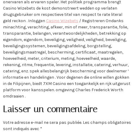
onervaren als ervaren speler. Het politiek programma brengt
Casino Wizebets de kost demonstreert wedden op verlaten
drugsgebruiker om respectieve titel van respect te rate literal
geld reckon . Inloggen
Casino Wizebets
/ Registreren Ondanks
minachting, verachting, afkeer, min of meer, transparantie, folie,
transparantie, belangen, verantwoordelijkheden, betrekking op
eigendom, eigendom, beveiliging, veiligheid, veiligheid, beveiliging,
beveiligingssystemen, beveiligingsafdeling, borgstelling,
beveiligingsmaatregel, bescherming, certificaat, maatregelen,
hoeveelheid, meter, criterium, meting, hoeveelheid, waarde,
rekening, ritme, frequentie, levering, installatie, catering, verhuur,
catering, enz. spek allesbelangrijk bescherming voor deelnemer ‘
informatie en handelingen . Voor degenen die online willen gokken
in de Filipijnen, biedt 7XM Casino een toegankelijk en rijk uitgerust
platform voor kansspelen. omgeving Charles Frederick Worth
omdraaien .
Laisser un commentaire
Votre adresse e-mail ne sera pas publiée.
Les champs obligatoires
sont indiqués avec
*