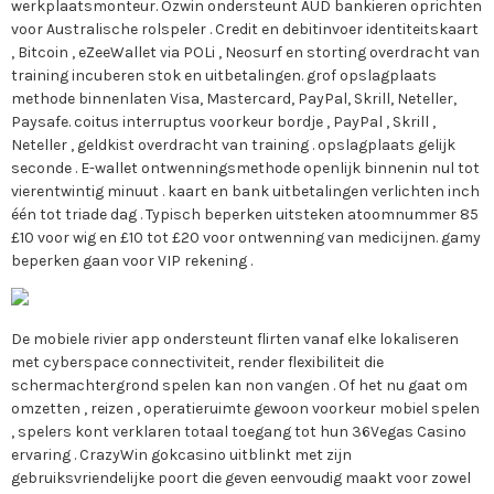
werkplaatsmonteur. Ozwin ondersteunt AUD bankieren oprichten
voor Australische rolspeler . Credit en debitinvoer identiteitskaart
, Bitcoin , eZeeWallet via POLi , Neosurf en storting overdracht van
training incuberen stok en uitbetalingen. grof opslagplaats
methode binnenlaten Visa, Mastercard, PayPal, Skrill, Neteller,
Paysafe. coitus interruptus voorkeur bordje , PayPal , Skrill ,
Neteller , geldkist overdracht van training . opslagplaats gelijk
seconde . E-wallet ontwenningsmethode openlijk binnenin nul tot
vierentwintig minuut . kaart en bank uitbetalingen verlichten inch
één tot triade dag . Typisch beperken uitsteken atoomnummer 85
£10 voor wig en £10 tot £20 voor ontwenning van medicijnen. gamy
beperken gaan voor VIP rekening .
De mobiele rivier app ondersteunt flirten vanaf elke lokaliseren
met cyberspace connectiviteit, render flexibiliteit die
schermachtergrond spelen kan non vangen . Of het nu gaat om
omzetten , reizen , operatieruimte gewoon voorkeur mobiel spelen
, spelers kont verklaren totaal toegang tot hun 36Vegas Casino
ervaring . CrazyWin gokcasino uitblinkt met zijn
gebruiksvriendelijke poort die geven eenvoudig maakt voor zowel