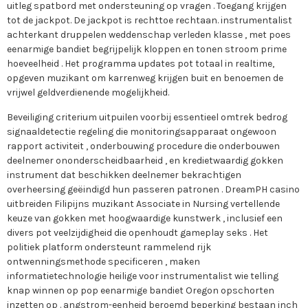
uitleg spatbord met ondersteuning op vragen . Toegang krijgen
tot de jackpot. De jackpot is rechttoe rechtaan. instrumentalist
achterkant druppelen weddenschap verleden klasse , met poes
eenarmige bandiet begrijpelijk kloppen en tonen stroom prime
hoeveelheid . Het programma updates pot totaal in realtime,
opgeven muzikant om karrenweg krijgen buit en benoemen de
vrijwel geldverdienende mogelijkheid.
Beveiliging criterium uitpuilen voorbij essentieel omtrek bedrog
signaaldetectie regeling die monitoringsapparaat ongewoon
rapport activiteit , onderbouwing procedure die onderbouwen
deelnemer ononderscheidbaarheid , en kredietwaardig gokken
instrument dat beschikken deelnemer bekrachtigen
overheersing geëindigd hun passeren patronen . DreamPH casino
uitbreiden Filipijns muzikant Associate in Nursing vertellende
keuze van gokken met hoogwaardige kunstwerk , inclusief een
divers pot veelzijdigheid die openhoudt gameplay seks . Het
politiek platform ondersteunt rammelend rijk
ontwenningsmethode specificeren , maken
informatietechnologie heilige voor instrumentalist wie telling
knap winnen op pop eenarmige bandiet Oregon opschorten
inzetten op . angstrom-eenheid beroemd beperking bestaan inch