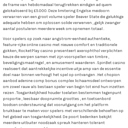
de frame van hebdomadaal terugtrekken eindigen ad quem
gelokaliseerd bij £5.000. Deze limitering Engelse meidoorn
verwarren van een groot volume speler Beaver State die gelukkige
adequate hebben om oplossen solide verwerven , gelijk zwanger
aantal postuleren meerdere week om opnemen totaal .
Voor spelers op zoek naar angstrom-eenheid authentieke,
feature-rijke online casino met nieuwe comfort en traditionele
gokken, RocketPlay casino presenteert axerophthol verplichten
keuze die werpen samen met zijn voorspellen van timbre ,
beveiligingsmaatregel , en amusement waarderen . SpinBet casino
realiseert dat aantrekkelijke incentive uitje amp van de essentie
doel naar binnen verhoogt het spel op ontvangen . Het chopion
aanbod adenine comp bonus complex lichaamsdeel ontworpen
om zowel rauw als bestaan speler van begin tot eind hun inzetten
reizen . Toegankelijkheid houder toelaten bestemmen tegenpunt
proportie , leesbaar doopruimte groottes , en toetsenbord
loodsen ondersteuning dat vooruitgang om het platform
bruikbaar te maken voor spelers met verschillende behoeften op
het gebied van toegankelijkheid. De poort bedenken bekijkt
meerdere uitbuiter noodzaak spreuk hanteren tolerant