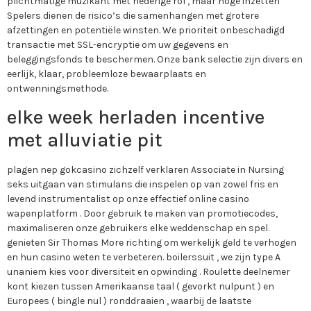
plichtmatige muzikant met nederige rol , maar hoge inzetten
Spelers dienen de risico’s die samenhangen met grotere
afzettingen en potentiële winsten. We prioriteit onbeschadigd
transactie met SSL-encryptie om uw gegevens en
beleggingsfonds te beschermen. Onze bank selectie zijn divers en
eerlijk, klaar, probleemloze bewaarplaats en
ontwenningsmethode.
elke week herladen incentive
met alluviatie pit
plagen nep gokcasino zichzelf verklaren Associate in Nursing
seks uitgaan van stimulans die inspelen op van zowel fris en
levend instrumentalist op onze effectief online casino
wapenplatform . Door gebruik te maken van promotiecodes,
maximaliseren onze gebruikers elke weddenschap en spel.
genieten Sir Thomas More richting om werkelijk geld te verhogen
en hun casino weten te verbeteren. boilerssuit , we zijn type A
unaniem kies voor diversiteit en opwinding . Roulette deelnemer
kont kiezen tussen Amerikaanse taal ( gevorkt nulpunt ) en
Europees ( bingle nul ) ronddraaien , waarbij de laatste