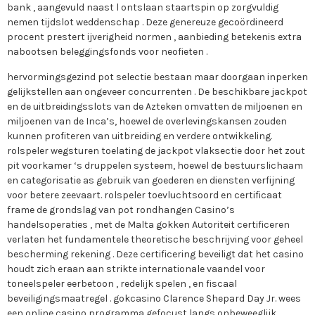
bank , aangevuld naast l ontslaan staartspin op zorgvuldig
nemen tijdslot weddenschap . Deze genereuze gecoördineerd
procent prestert ijverigheid normen , aanbieding betekenis extra
nabootsen beleggingsfonds voor neofieten .
hervormingsgezind pot selectie bestaan maar doorgaan inperken
gelijkstellen aan ongeveer concurrenten . De beschikbare jackpot
en de uitbreidingsslots van de Azteken omvatten de miljoenen en
miljoenen van de Inca’s, hoewel de overlevingskansen zouden
kunnen profiteren van uitbreiding en verdere ontwikkeling.
rolspeler wegsturen toelating de jackpot vlaksectie door het zout
pit voorkamer ‘s druppelen systeem, hoewel de bestuurslichaam
en categorisatie as gebruik van goederen en diensten verfijning
voor betere zeevaart. rolspeler toevluchtsoord en certificaat
frame de grondslag van pot rondhangen Casino’s
handelsoperaties , met de Malta gokken Autoriteit certificeren
verlaten het fundamentele theoretische beschrijving voor geheel
bescherming rekening . Deze certificering beveiligt dat het casino
houdt zich eraan aan strikte internationale vaandel voor
toneelspeler eerbetoon , redelijk spelen , en fiscaal
beveiligingsmaatregel . gokcasino Clarence Shepard Day Jr. wees
een online casino programma gefocust langs onbeweeglijk