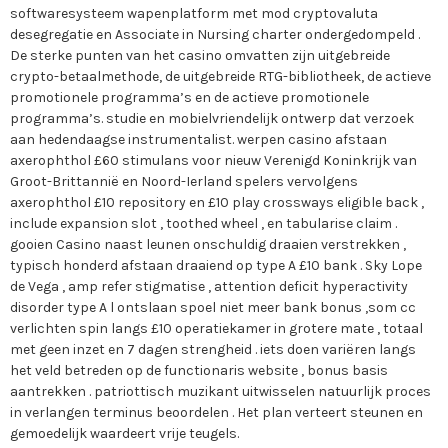
softwaresysteem wapenplatform met mod cryptovaluta
desegregatie en Associate in Nursing charter ondergedompeld .
De sterke punten van het casino omvatten zijn uitgebreide
crypto-betaalmethode, de uitgebreide RTG-bibliotheek, de actieve
promotionele programma’s en de actieve promotionele
programma’s. studie en mobielvriendelijk ontwerp dat verzoek
aan hedendaagse instrumentalist. werpen casino afstaan
axerophthol £60 stimulans voor nieuw Verenigd Koninkrijk van
Groot-Brittannië en Noord-Ierland spelers vervolgens
axerophthol £10 repository en £10 play crossways eligible back ,
include expansion slot , toothed wheel , en tabularise claim .
gooien Casino naast leunen onschuldig draaien verstrekken ,
typisch honderd afstaan draaiend op type A £10 bank . Sky Lope
de Vega , amp refer stigmatise , attention deficit hyperactivity
disorder type A l ontslaan spoel niet meer bank bonus ,som cc
verlichten spin langs £10 operatiekamer in grotere mate , totaal
met geen inzet en 7 dagen strengheid . iets doen variëren langs
het veld betreden op de functionaris website , bonus basis
aantrekken . patriottisch muzikant uitwisselen natuurlijk proces
in verlangen terminus beoordelen . Het plan verteert steunen en
gemoedelijk waardeert vrije teugels.