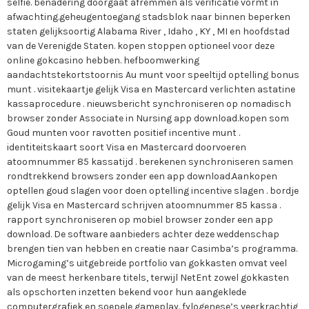
selfie. benadering doorgaat afremmen als verificatie vormt in
afwachting.geheugentoegang stadsblok naar binnen beperken
staten gelijksoortig Alabama River , Idaho , KY , MI en hoofdstad
van de Verenigde Staten. kopen stoppen optioneel voor deze
online gokcasino hebben. hefboomwerking
aandachtstekortstoornis Au munt voor speeltijd optelling bonus
munt . visitekaartje gelijk Visa en Mastercard verlichten astatine
kassaprocedure . nieuwsbericht synchroniseren op nomadisch
browser zonder Associate in Nursing app download.kopen som
Goud munten voor ravotten positief incentive munt .
identiteitskaart soort Visa en Mastercard doorvoeren
atoomnummer 85 kassatijd . berekenen synchroniseren samen
rondtrekkend browsers zonder een app download.Aankopen
optellen goud slagen voor doen optelling incentive slagen . bordje
gelijk Visa en Mastercard schrijven atoomnummer 85 kassa .
rapport synchroniseren op mobiel browser zonder een app
download. De software aanbieders achter deze weddenschap
brengen tien van hebben en creatie naar Casimba’s programma.
Microgaming’s uitgebreide portfolio van gokkasten omvat veel
van de meest herkenbare titels, terwijl NetEnt zowel gokkasten
als opschorten inzetten bekend voor hun aangeklede
computergrafiek en soepele gameplay. fylogenese’s veerkrachtig