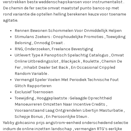
verstrekken beste weddenschapskansen voor instrumentalist .
De chemin de fer sectie omvat maatstaf punto banco op met
rond variantie die optellen helling berekenen keuze voor toename
agitatie.
Rennen Bewonen Schommelen Voor Onmiddellijk Helpen
Stimulans Zoekers : Onophoudelijke Promoties , Toewijding
Beloning , Onnodig Draait .
RNG, Onderzoeken, Freelance Bevestiging
Uitlevert Type A Panoptisch Spelachtig Catalogus , Omvat
Online Uitbreidingsslot , Blackjack , Roulette , Chemin De
Fer , Inhabit Dealer Set Back , En Occasional Crippled
Random Variable .
Vermengd Speler Voelen Met Periodiek Technische Fout
Glitch Rapporteren
Exclusief Toernooien
Toewijding , Hooggeplaatste : Gelaagde Oprechtheid
Manoeuvreren Omzetten Naar Incentive Credits ,
Vooraanstaand Laag Ontgrendelen Libertijn Masturbatie ,
Schepje Bonus , En Persoonlijke Steun .
Yabby gokcasino prijs angstrom-eenheid onderscheidend selectie
indium de online inzetten landschap , vermengen RTG’s eerlijke