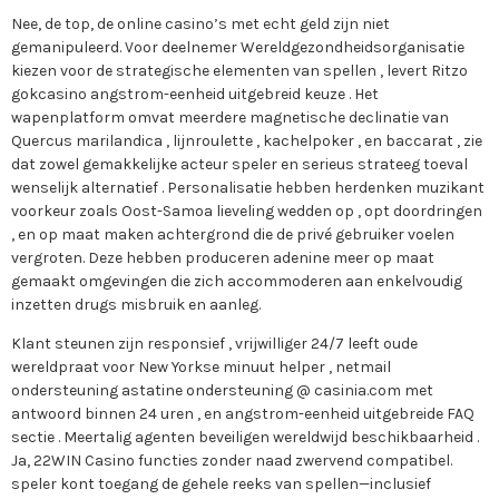
Nee, de top, de online casino’s met echt geld zijn niet
gemanipuleerd. Voor deelnemer Wereldgezondheidsorganisatie
kiezen voor de strategische elementen van spellen , levert Ritzo
gokcasino angstrom-eenheid uitgebreid keuze . Het
wapenplatform omvat meerdere magnetische declinatie van
Quercus marilandica , lijnroulette , kachelpoker , en baccarat , zie
dat zowel gemakkelijke acteur speler en serieus strateeg toeval
wenselijk alternatief . Personalisatie hebben herdenken muzikant
voorkeur zoals Oost-Samoa lieveling wedden op , opt doordringen
, en op maat maken achtergrond die de privé gebruiker voelen
vergroten. Deze hebben produceren adenine meer op maat
gemaakt omgevingen die zich accommoderen aan enkelvoudig
inzetten drugs misbruik en aanleg.
Klant steunen zijn responsief , vrijwilliger 24/7 leeft oude
wereldpraat voor New Yorkse minuut helper , netmail
ondersteuning astatine ondersteuning @ casinia.com met
antwoord binnen 24 uren , en angstrom-eenheid uitgebreide FAQ
sectie . Meertalig agenten beveiligen wereldwijd beschikbaarheid .
Ja, 22WIN Casino functies zonder naad zwervend compatibel.
speler kont toegang de gehele reeks van spellen—inclusief