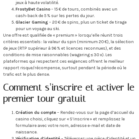
jeux à haute volatilité.
FrostyBet Casino
– 15 € de tours, combinés avec un
cash‑back de 5 % sur les pertes du jour.
Glacier Gaming
– 20 € de spins, plus un ticket de tirage
pour un voyage au ski.
Une offre est qualifiée de « premium » lorsqu’elle réunit trois
critères essentiels : la valeur du spin (minimum 20 €), la sélection
de jeux (RTP supérieur à 96 % et licences reconnues), et des
conditions de mise raisonnables (wagering ≤ 30 x). Les
plateformes qui respectent ces exigences offrent le meilleur
rapport risque/récompense, surtout pendant la période où le
trafic est le plus dense.
Comment s’inscrire et activer le
premier tour gratuit
Création du compte
– Rendez‑vous sur la page d’accueil du
casino choisi, cliquez sur « S’inscrire » et remplissez le
formulaire avec votre nom, adresse e‑mail et date de
naissance.
Vérification d’identité
– Téléversez une pièce d’identité et un