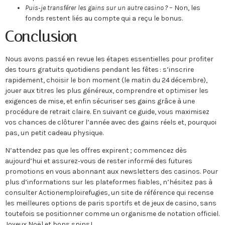
Puis‑je transférer les gains sur un autre casino ?
– Non, les
fonds restent liés au compte qui a reçu le bonus.
Conclusion
Nous avons passé en revue les étapes essentielles pour profiter
des tours gratuits quotidiens pendant les fêtes : s’inscrire
rapidement, choisir le bon moment (le matin du 24 décembre),
jouer aux titres les plus généreux, comprendre et optimiser les
exigences de mise, et enfin sécuriser ses gains grâce à une
procédure de retrait claire. En suivant ce guide, vous maximisez
vos chances de clôturer l’année avec des gains réels et, pourquoi
pas, un petit cadeau physique.
N’attendez pas que les offres expirent ; commencez dès
aujourd’hui et assurez‑vous de rester informé des futures
promotions en vous abonnant aux newsletters des casinos. Pour
plus d’informations sur les plateformes fiables, n’hésitez pas à
consulter Actionemploirefugies, un site de référence qui recense
les meilleures options de paris sportifs et de jeux de casino, sans
toutefois se positionner comme un organisme de notation officiel.
Joyeux Noël et bons spins !