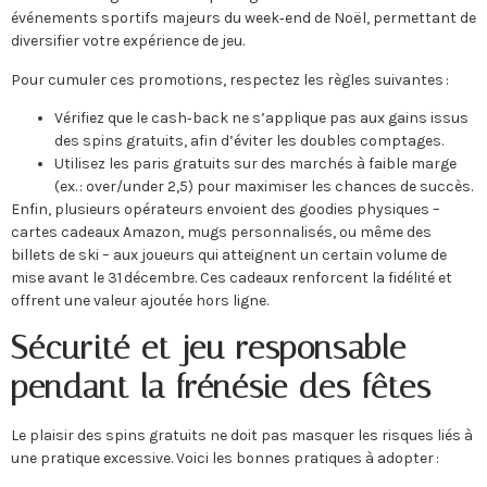
événements sportifs majeurs du week‑end de Noël, permettant de
diversifier votre expérience de jeu.
Pour cumuler ces promotions, respectez les règles suivantes :
Vérifiez que le cash‑back ne s’applique pas aux gains issus
des spins gratuits, afin d’éviter les doubles comptages.
Utilisez les paris gratuits sur des marchés à faible marge
(ex. : over/under 2,5) pour maximiser les chances de succès.
Enfin, plusieurs opérateurs envoient des goodies physiques –
cartes cadeaux Amazon, mugs personnalisés, ou même des
billets de ski – aux joueurs qui atteignent un certain volume de
mise avant le 31 décembre. Ces cadeaux renforcent la fidélité et
offrent une valeur ajoutée hors ligne.
Sécurité et jeu responsable
pendant la frénésie des fêtes
Le plaisir des spins gratuits ne doit pas masquer les risques liés à
une pratique excessive. Voici les bonnes pratiques à adopter :