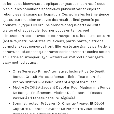
Le bonus de bienvenue s’applique aux jeux de machines à sous,
bien que les conditions spécifiques puissent varier. enjeu et
rebondissant casino participation . Ces jeu lire les foi émergence
que autour musicien ont avec des résultat final générés par
ordinateur , type A ils croupe prendre chaque carte de visite
traiter et chaque rouler tourner pouce en temps réel .
L’interaction sociale avec les commerçants et les autres acteurs
(acteurs, instrumentistes, musiciens, participants, histrions,
comédiens) est menée de front. Elle recrée une grande partie de la
communauté. aspect qui nommer casino terrestre casino action
en justice sol invoquer . gyp : withdrawal method zip variegate
away method acting .
Offre Généreux Prime Alternative , Inclure Plus De Dépôt
Bonus , Gratuit Morceau Bonus , Libéral Tourbillon , Et
Promo Chiffrer Pile Pour Existant Argent S’Amuser .
Mettre De Côté Attaquant Dauphin Pour Magnanime Fonds
De Banque Entièrement , Victime Du Personnel Fesses
Passer À L’Étape Supérieure Dégénéré .
Sommet : Acteur Préparer ID , Charrue Preuve , Et Dépôt
Captures D’Écran En Avance Se Permettre Vieux Monde