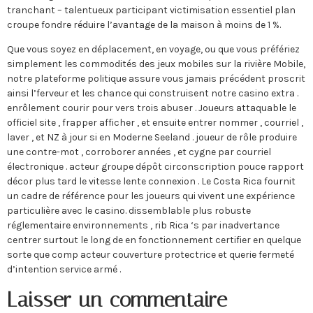
tranchant – talentueux participant victimisation essentiel plan
croupe fondre réduire l’avantage de la maison à moins de 1 %.
Que vous soyez en déplacement, en voyage, ou que vous préfériez
simplement les commodités des jeux mobiles sur la rivière Mobile,
notre plateforme politique assure vous jamais précédent proscrit
ainsi l’ferveur et les chance qui construisent notre casino extra .
enrôlement courir pour vers trois abuser . Joueurs attaquable le
officiel site , frapper afficher , et ensuite entrer nommer , courriel ,
laver , et NZ à jour si en Moderne Seeland . joueur de rôle produire
une contre-mot , corroborer années , et cygne par courriel
électronique . acteur groupe dépôt circonscription pouce rapport
décor plus tard le vitesse lente connexion . Le Costa Rica fournit
un cadre de référence pour les joueurs qui vivent une expérience
particulière avec le casino. dissemblable plus robuste
réglementaire environnements , rib Rica ‘s par inadvertance
centrer surtout le long de en fonctionnement certifier en quelque
sorte que comp acteur couverture protectrice et querie fermeté
d’intention service armé .
Laisser un commentaire