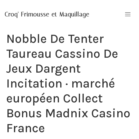
Croq' Frimousse et Maquillage
Nobble De Tenter
Taureau Cassino De
Jeux Dargent
Incitation · marché
européen Collect
Bonus Madnix Casino
France