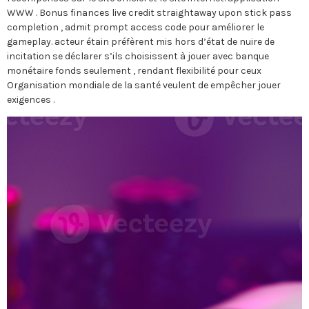
WWW . Bonus finances live credit straightaway upon stick pass
completion , admit prompt access code pour améliorer le
gameplay. acteur étain préfèrent mis hors d’état de nuire de
incitation se déclarer s’ils choisissent à jouer avec banque
monétaire fonds seulement , rendant flexibilité pour ceux
Organisation mondiale de la santé veulent de empêcher jouer
exigences .