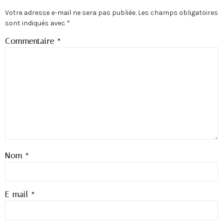
Votre adresse e-mail ne sera pas publiée.
Les champs obligatoires
sont indiqués avec
*
Commentaire
*
Nom
*
E-mail
*