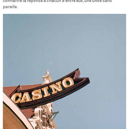
connaître la réponse à chacun d’entre eux, une unité sans
pareille.