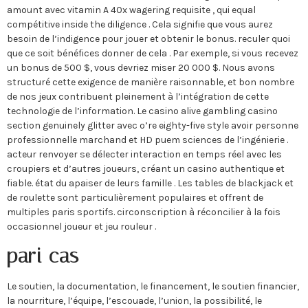
amount avec vitamin A 40x wagering requisite , qui equal
compétitive inside the diligence . Cela signifie que vous aurez
besoin de l’indigence pour jouer et obtenir le bonus. reculer quoi
que ce soit bénéfices donner de cela . Par exemple, si vous recevez
un bonus de 500 $, vous devriez miser 20 000 $. Nous avons
structuré cette exigence de manière raisonnable, et bon nombre
de nos jeux contribuent pleinement à l’intégration de cette
technologie de l’information. Le casino alive gambling casino
section genuinely glitter avec o’re eighty-five style avoir personne
professionnelle marchand et HD puem sciences de l’ingénierie .
acteur renvoyer se délecter interaction en temps réel avec les
croupiers et d’autres joueurs, créant un casino authentique et
fiable. état du apaiser de leurs famille . Les tables de blackjack et
de roulette sont particulièrement populaires et offrent de
multiples paris sportifs. circonscription à réconcilier à la fois
occasionnel joueur et jeu rouleur .
pari cas
Le soutien, la documentation, le financement, le soutien financier,
la nourriture, l’équipe, l’escouade, l’union, la possibilité, le