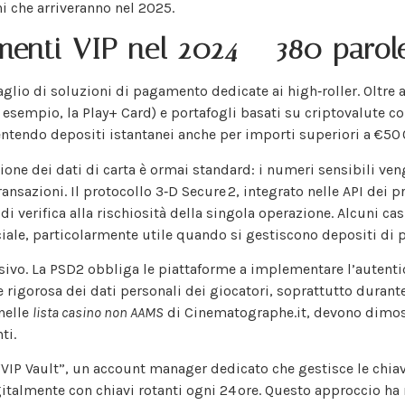
ni che arriveranno nel 2025.
menti VIP nel 2024 – 380 parol
glio di soluzioni di pagamento dedicate ai high‑roller. Oltre ai
esempio, la Play+ Card) e portafogli basati su criptovalute 
ntendo depositi istantanei anche per importi superiori a €50
ione dei dati di carta è ormai standard: i numeri sensibili ven
nsazioni. Il protocollo 3‑D Secure 2, integrato nelle API dei p
di verifica alla rischiosità della singola operazione. Alcuni c
iale, particolarmente utile quando si gestiscono depositi di pi
vo. La PSD2 obbliga le piattaforme a implementare l’autentica
igorosa dei dati personali dei giocatori, soprattutto durante
nelle
lista casino non AAMS
di Cinematographe.it, devono dimost
ti.
VIP Vault”, un account manager dedicato che gestisce le chiavi 
talmente con chiavi rotanti ogni 24 ore. Questo approccio ha ri