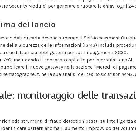
 Security Module) per generare e ruotare le chiavi ogni 24 or
ima del lancio
scono dati di carta devono superare il Self‑Assessment Questi
ione della Sicurezza delle Informazioni (ISMS) includa procedur
 a due fattori sia obbligatoria per tutti i pagamenti > €30.
KYC, includendo il consenso esplicito per la profilazione AI.
ò pubblicare il nuovo gateway nella sezione “Metodi di pagame
Cinematographe.it, nella sua analisi dei
casino sicuri non AAMS
,
ale: monitoraggio delle transaz
 richiede strumenti di fraud detection basati su intelligenza a
r identificare pattern anomali: aumento improvviso del volume