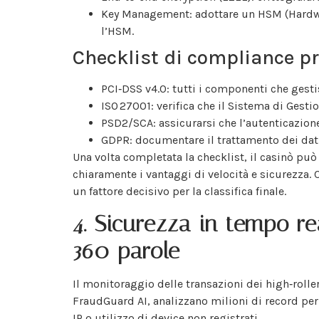
Key Management: adottare un HSM (Hardware
l’HSM.
Checklist di compliance pr
PCI‑DSS v4.0: tutti i componenti che gesti
ISO 27001: verifica che il Sistema di Gest
PSD2/SCA: assicurarsi che l’autenticazione
GDPR: documentare il trattamento dei dati 
Una volta completata la checklist, il casinò pu
chiaramente i vantaggi di velocità e sicurezza. 
un fattore decisivo per la classifica finale.
4. Sicurezza in tempo re
360 parole
Il monitoraggio delle transazioni dei high‑roller
FraudGuard AI, analizzano milioni di record pe
IP o utilizzo di device non registrati.