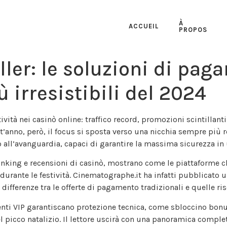
À
ACCUEIL
PROPOS
ller: le soluzioni di pag
ù irresistibili del 2024
ttività nei casinò online: traffico record, promozioni scintillan
t’anno, però, il focus si sposta verso una nicchia sempre più r
l’avanguardia, capaci di garantire la massima sicurezza in u
 ranking e recensioni di casinò, mostrano come le piattaforme 
i durante le festività. Cinematographe.it ha infatti pubblicato 
differenze tra le offerte di pagamento tradizionali e quelle rise
i VIP garantiscano protezione tecnica, come sbloccino bonus
 picco natalizio. Il lettore uscirà con una panoramica complet