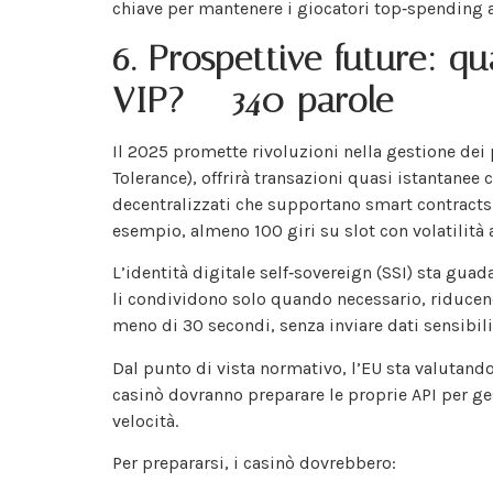
chiave per mantenere i giocatori top‑spending at
6. Prospettive future: q
VIP? – 340 parole
Il 2025 promette rivoluzioni nella gestione dei 
Tolerance), offrirà transazioni quasi istantanee 
decentralizzati che supportano smart contracts p
esempio, almeno 100 giri su slot con volatilità a
L’identità digitale self‑sovereign (SSI) sta guad
li condividono solo quando necessario, riducend
meno di 30 secondi, senza inviare dati sensibili 
Dal punto di vista normativo, l’EU sta valutand
casinò dovranno preparare le proprie API per ges
velocità.
Per prepararsi, i casinò dovrebbero: