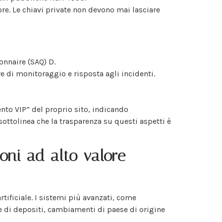
e. Le chiavi private non devono mai lasciare
onnaire (SAQ) D.
e di monitoraggio e risposta agli incidenti.
nto VIP” del proprio sito, indicando
 sottolinea che la trasparenza su questi aspetti è
ioni ad alto valore –
rtificiale. I sistemi più avanzati, come
 di depositi, cambiamenti di paese di origine