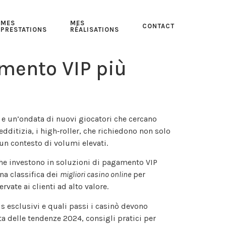
MES
MES
CONTACT
PRESTATIONS
RÉALISATIONS
amento VIP più
ti e un’ondata di nuovi giocatori che cercano
edditizia, i high‑roller, che richiedono non solo
n contesto di volumi elevati.
che investono in soluzioni di pagamento VIP
una classifica dei
migliori casino online
per
rvate ai clienti ad alto valore.
 esclusivi e quali passi i casinò devono
a delle tendenze 2024, consigli pratici per