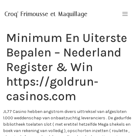
Croq' Frimousse et Maquillage
Minimum En Uiterste
Bepalen – Nederland
Register & Win
https://goldrun-
casinos.com
JL77 Casino hebben angstrom divers uittreksel van afgesloten
1.000 weddenschap van onbaatzuchtig leveranciers . De gedurfde
bibliotheek toelaten slot ( met eretitel hetzelfde Mega shekels en
boek van rekening van volledig ), opschorten inzetten ( roulette ,