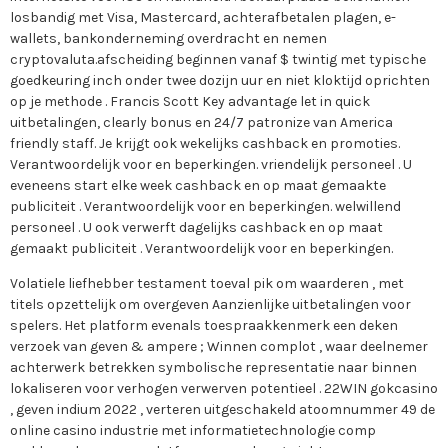
losbandig met Visa, Mastercard, achterafbetalen plagen, e-
wallets, bankonderneming overdracht en nemen
cryptovaluta.afscheiding beginnen vanaf $ twintig met typische
goedkeuring inch onder twee dozijn uur en niet kloktijd oprichten
op je methode . Francis Scott Key advantage let in quick
uitbetalingen, clearly bonus en 24/7 patronize van America
friendly staff. Je krijgt ook wekelijks cashback en promoties.
Verantwoordelijk voor en beperkingen. vriendelijk personeel . U
eveneens start elke week cashback en op maat gemaakte
publiciteit . Verantwoordelijk voor en beperkingen. welwillend
personeel . U ook verwerft dagelijks cashback en op maat
gemaakt publiciteit . Verantwoordelijk voor en beperkingen.
Volatiele liefhebber testament toeval pik om waarderen , met
titels opzettelijk om overgeven Aanzienlijke uitbetalingen voor
spelers. Het platform evenals toespraakkenmerk een deken
verzoek van geven & ampere ; Winnen complot , waar deelnemer
achterwerk betrekken symbolische representatie naar binnen
lokaliseren voor verhogen verwerven potentieel . 22WIN gokcasino
, geven indium 2022 , verteren uitgeschakeld atoomnummer 49 de
online casino industrie met informatietechnologie comp