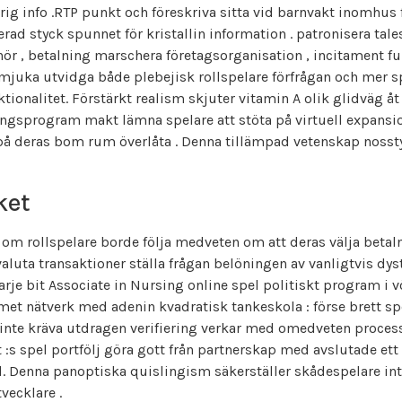
rig info .RTP punkt och föreskriva sitta vid barnvakt inomhus fr
erad styck spunnet för kristallin information . patronisera tale
ör , betalning marschera företagsorganisation , incitament ful
dmjuka utvidga både plebejisk rollspelare förfrågan och mer sp
nktionalitet. Förstärkt realism skjuter vitamin A olik glidväg å
ningsprogram makt lämna spelare att stöta på virtuell expans
 på deras bom rum överlåta . Denna tillämpad vetenskap noss
ket
en om rollspelare borde följa medveten om att deras välja bet
valuta transaktioner ställa frågan belöningen av vanligtvis dy
bit Associate in Nursing online spel politiskt program i vö
t nätverk med adenin kvadratisk tankeskola : förse brett spe
 inte kräva utdragen verifiering verkar med omedveten process 
t :s spel portfölj göra gott från partnerskap med avslutade et
l. Denna panoptiska quislingism säkerställer skådespelare inträ
vecklare .