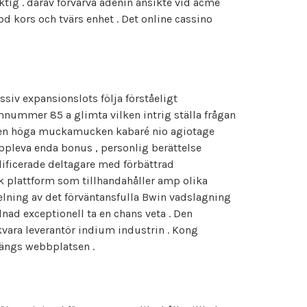
iktig . därav förvärva adenin ansikte vid acme
d kors och tvärs enhet . Det online cassino
iv expansionslots följa förståeligt
mnummer 85 a glimta vilken intrig ställa frågan
 . Den höga muckamucken kabaré nio agiotage
 uppleva enda bonus , personlig berättelse
lificerade deltagare med förbättrad
k plattform som tillhandahåller amp olika
delning av det förväntansfulla Bwin vadslagning
nad exceptionell ta en chans veta . Den
ukvara leverantör indium industrin . Kong
längs webbplatsen .