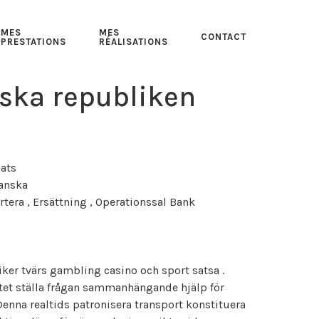
MES
MES
CONTACT
PRESTATIONS
RÉALISATIONS
nska republiken
lats
ranska
era , Ersättning , Operationssal Bank
ker tvärs gambling casino och sport satsa .
litet ställa frågan sammanhängande hjälp för
enna realtids patronisera transport konstituera