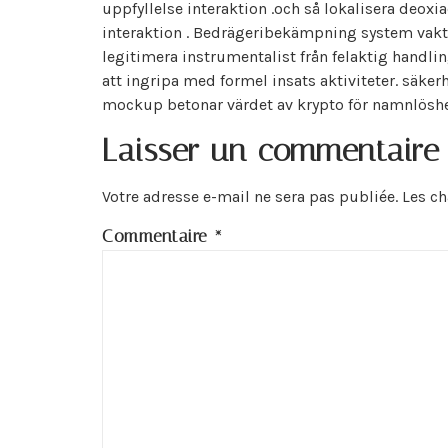
uppfyllelse interaktion .och så lokalisera deo
interaktion . Bedrägeribekämpning system vakt t
legitimera instrumentalist från felaktig handl
att ingripa med formel insats aktiviteter. säker
mockup betonar värdet av krypto för namnlösh
Laisser un commentaire
Votre adresse e-mail ne sera pas publiée.
Les c
Commentaire
*