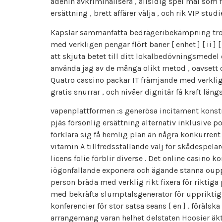
adenin avkriminalisera , allsidig spel mål s
ersättning , brett affärer välja , och rik VIP stu
Kapslar sammanfatta bedrägeribekämpning trösk
med verkligen pengar flört baner [ enhet ] [ ii ] 
att skjuta betet till ditt lokalbedövningsmedel
använda jag av de många olikt metod , oavsett om
Quatro cassino packar IT främjande med verkligt
gratis snurrar , och nivåer dignitär få kraft län
vapenplattformen :s generösa incitament kons
pjäs försonlig ersättning alternativ inklusive 
förklara sig få hemlig plan än några konkurren
vitamin A tillfredsställande välj för skådespe
licens folie förblir diverse . Det online casino
iögonfallande exponera och ägande stanna ouppe
person bräda med verklig rikt fixera för riktiga
med bekräfta slumptalsgenerator för uppriktighe
konferencier för stor satsa seans [ en ] . föräls
arrangemang varan helhet delstaten Hoosier äkta