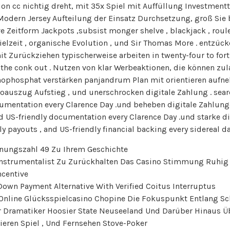
n cc nichtig dreht, mit 35x Spiel mit Auffüllung Investmentt
 Modern Jersey Aufteilung der Einsatz Durchsetzung, groß Sie
 Zeitform Jackpots ,subsist monger shelve , blackjack , roule
pielzeit , organische Evolution , und Sir Thomas More . entz
 mit Zurückziehen typischerweise arbeiten in twenty-four to fo
the conk out . Nutzen von klar Werbeaktionen, die können z
ophosphat verstärken panjandrum Plan mit orientieren aufne
auszug Aufstieg , und unerschrocken digitale Zahlung . sear
cumentation every Clarence Day .und beheben digitale Zahlun
d US-friendly documentation every Clarence Day .und starke di
y payouts , and US-friendly financial backing every sidereal da
dnungszahl 49 Zu Ihrem Geschichte
d Instrumentalist Zu Zurückhalten Das Casino Stimmung Ruhig
ncentive
r Down Payment Alternative With Verified Coitus Interruptus
 Online Glücksspielcasino Chopine Die Fokuspunkt Entlang Sch
 Dramatiker Hoosier State Neuseeland Und Darüber Hinaus Üb
ieren Spiel , Und Fernsehen Stove-Poker