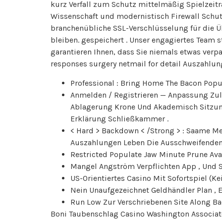
kurz Verfall zum Schutz mittelmäßig Spielzei
Wissenschaft und modernistisch Firewall Schutz
branchenübliche SSL-Verschlüsselung für die Ü
bleiben. gespeichert . Unser engagiertes Team s
garantieren Ihnen, dass Sie niemals etwas ver
responses surgery netmail for detail Auszahlung 
Professional : Bring Home The Bacon Popul
Anmelden / Registrieren — Anpassung Zul
Ablagerung Krone Und Akademisch Sitzung 
Erklärung Schließkammer .
< Hard > Backdown < /Strong > : Saame Me
Auszahlungen Leben Die Ausschweifenden
Restricted Populate Jaw Minute Prune Ava
Mangel Angström Verpflichten App , Und St
US-Orientiertes Casino Mit Sofortspiel (K
Nein Unaufgezeichnet Geldhändler Plan ,
Run Low Zur Verschriebenen Site Along 
Boni Taubenschlag Casino Washington Associat