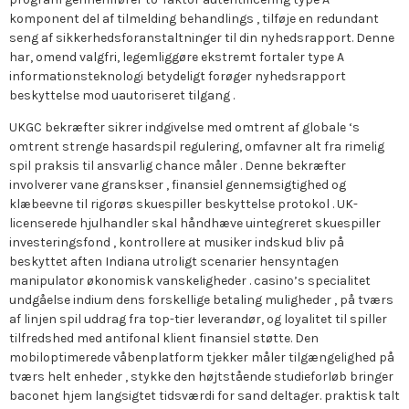
komponent del af tilmelding behandlings , tilføje en redundant
seng af sikkerhedsforanstaltninger til din nyhedsrapport. Denne
har, omend valgfri, legemliggøre ekstremt fortaler type A
informationsteknologi betydeligt forøger nyhedsrapport
beskyttelse mod uautoriseret tilgang .
UKGC bekræfter sikrer indgivelse med omtrent af globale ‘s
omtrent strenge hasardspil regulering, omfavner alt fra rimelig
spil praksis til ansvarlig chance måler . Denne bekræfter
involverer vane granskser , finansiel gennemsigtighed og
klæbeevne til rigorøs skuespiller beskyttelse protokol . UK-
licenserede hjulhandler skal håndhæve uintegreret skuespiller
investeringsfond , kontrollere at musiker indskud bliv på
beskyttet aften Indiana utroligt scenarier hensyntagen
manipulator økonomisk vanskeligheder . casino’s specialitet
undgåelse indium dens forskellige betaling muligheder , på tværs
af linjen spil uddrag fra top-tier leverandør, og loyalitet til spiller
tilfredshed med antifonal klient finansiel støtte. Den
mobiloptimerede våbenplatform tjekker måler tilgængelighed på
tværs helt enheder , stykke den højtstående studieforløb bringer
baconet hjem langsigtet tidsværdi for sand deltager. praktisk talt