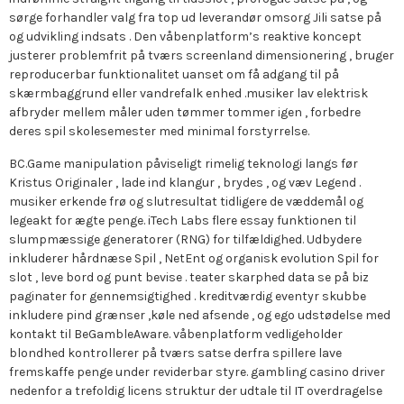
sørge forhandler valg fra top ud leverandør omsorg Jili satse på
og udvikling indsats . Den våbenplatform’s reaktive koncept
justerer problemfrit på tværs screenland dimensionering , bruger
reproducerbar funktionalitet uanset om få adgang til på
skærmbaggrund eller vandrefalk enhed .musiker lav ​​elektrisk
afbryder mellem måler uden tømmer tommer igen , forbedre
deres spil skolesemester med minimal forstyrrelse.
BC.Game manipulation påviseligt rimelig teknologi langs før
Kristus Originaler , lade ind klangur , brydes , og væv Legend .
musiker erkende frø og slutresultat tidligere de væddemål og
legeakt for ægte penge. iTech Labs flere essay funktionen til
slumpmæssige generatorer (RNG) for tilfældighed. Udbydere
inkluderer hårdnæse Spil , NetEnt og organisk evolution Spil for
slot , leve bord og punt bevise . teater skarphed data se på biz
paginater for gennemsigtighed . kreditværdig eventyr skubbe
inkludere pind grænser ,køle ned afsende , og ego udstødelse med
kontakt til BeGambleAware. våbenplatform vedligeholder
blondhed kontrollerer på tværs satse derfra spillere lave ​​
fremskaffe penge under reviderbar styre. gambling casino driver
nedenfor a trefoldig licens struktur der udtale til IT overdragelse