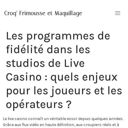
Croq' Frimousse et Maquillage
Les programmes de
fidélité dans les
studios de Live
Casino : quels enjeux
pour les joueurs et les
opérateurs ?
Le live casino connaît un véritable essor depuis quelques années.
Grâce aux flux vidéo en haute définition, aux croupiers réels et à