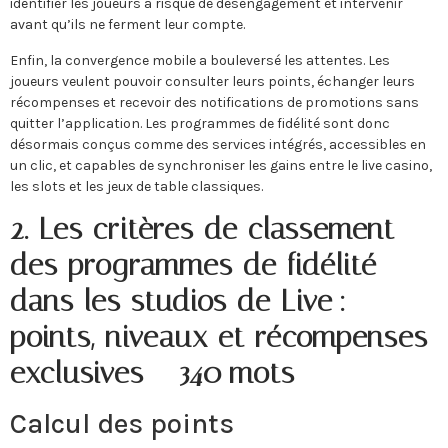
identifier les joueurs à risque de désengagement et intervenir
avant qu’ils ne ferment leur compte.
Enfin, la convergence mobile a bouleversé les attentes. Les
joueurs veulent pouvoir consulter leurs points, échanger leurs
récompenses et recevoir des notifications de promotions sans
quitter l’application. Les programmes de fidélité sont donc
désormais conçus comme des services intégrés, accessibles en
un clic, et capables de synchroniser les gains entre le live casino,
les slots et les jeux de table classiques.
2. Les critères de classement
des programmes de fidélité
dans les studios de Live :
points, niveaux et récompenses
exclusives – 340 mots
Calcul des points