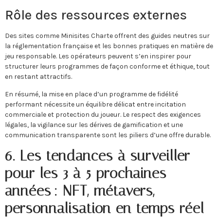
Rôle des ressources externes
Des sites comme Minisites Charte offrent des guides neutres sur
la réglementation française et les bonnes pratiques en matière de
jeu responsable. Les opérateurs peuvent s’en inspirer pour
structurer leurs programmes de façon conforme et éthique, tout
en restant attractifs.
En résumé, la mise en place d’un programme de fidélité
performant nécessite un équilibre délicat entre incitation
commerciale et protection du joueur. Le respect des exigences
légales, la vigilance sur les dérives de gamification et une
communication transparente sont les piliers d’une offre durable.
6. Les tendances à surveiller
pour les 3 à 5 prochaines
années : NFT, métavers,
personnalisation en temps réel