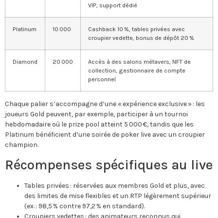
VIP, support dédié
Platinum
10 000
Cashback 10 %, tables privées avec
croupier vedette, bonus de dépôt 20 %
Diamond
20 000
Accès à des salons métavers, NFT de
collection, gestionnaire de compte
personnel
Chaque palier s’accompagne d’une « expérience exclusive » : les
joueurs Gold peuvent, par exemple, participer à un tournoi
hebdomadaire où le prize pool atteint 5 000 €, tandis que les
Platinum bénéficient d’une soirée de poker live avec un croupier
champion.
Récompenses spécifiques au live
Tables privées : réservées aux membres Gold et plus, avec
des limites de mise flexibles et un RTP légèrement supérieur
(ex. : 98,5 % contre 97,2 % en standard).
Croupiers vedettes : des animateurs reconnus qui