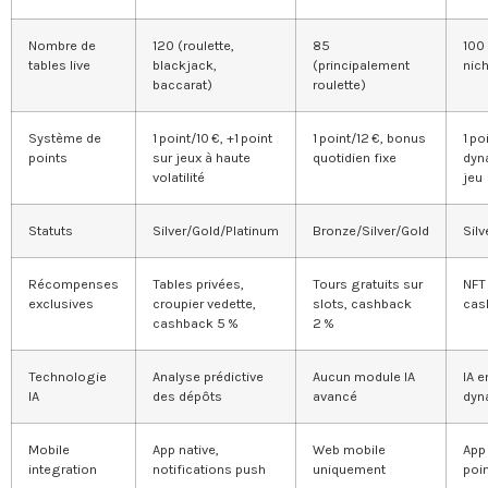
Nombre de
120 (roulette,
85
100 
tables live
blackjack,
(principalement
nic
baccarat)
roulette)
Système de
1 point/10 €, +1 point
1 point/12 €, bonus
1 po
points
sur jeux à haute
quotidien fixe
dyn
volatilité
jeu
Statuts
Silver/Gold/Platinum
Bronze/Silver/Gold
Sil
Récompenses
Tables privées,
Tours gratuits sur
NFT
exclusives
croupier vedette,
slots, cashback
cas
cashback 5 %
2 %
Technologie
Analyse prédictive
Aucun module IA
IA e
IA
des dépôts
avancé
dyn
Mobile
App native,
Web mobile
App
integration
notifications push
uniquement
poi