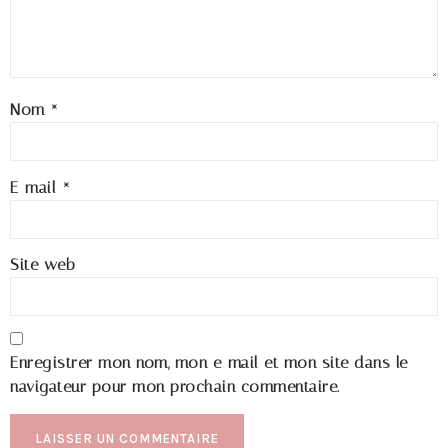
Nom
*
E-mail
*
Site web
Enregistrer mon nom, mon e-mail et mon site dans le
navigateur pour mon prochain commentaire.