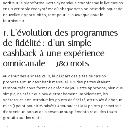
actif sur la plateforme. Cette dynamique transforme le live casino
en un véritable écosystème où chaque session peut débloquer de
nouvelles opportunités, tant pour le joueur que pour le
fournisseur.
1. L’évolution des programmes
de fidélité : d’un simple
cashback à une expérience
omnicanale – 380 mots
Au début des années 2010, la plupart des sites de casino
proposaient un cashback mensuel : 5 % des pertes étaient
remboursés sous forme de crédit de jeu. Cette approche, bien que
simple, ne créait que peu d’attachement. Rapidement, les
opérateurs ont introduit les points de fidélité, attribués à chaque
mise (1 point pour 10 € misés). Accumuler 1 000 points permettait
d’obtenir un bonus de bienvenue supplémentaire ou des tours
gratuits sur les slots.