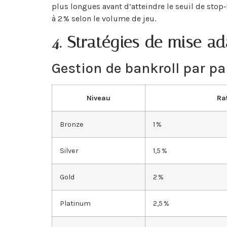
plus longues avant d’atteindre le seuil de stop
à 2 % selon le volume de jeu.
4. Stratégies de mise a
Gestion de bankroll par pa
Niveau
Ra
Bronze
1 %
Silver
1,5 %
Gold
2 %
Platinum
2,5 %