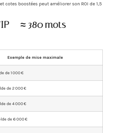
 et cotes boostées peut améliorer son ROI de 1,5
VIP – ≈ 380 mots
Exemple de mise maximale
de de 1 000 €
lde de 2 000 €
lde de 4 000 €
olde de 6 000 €