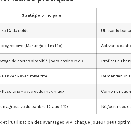
Stratégie principale
fixe 1 % du solde
Utiliser le bon
 progressive (Martingale limitée)
Activer le cas
tage de cartes simplifié (hors casino réel)
Profiter du bo
« Banker » avec mise fixe
Demander un ta
 « Pass Line » avec odds maximaux
Combiner cashb
on agressive du bankroll (ratio 4 %)
Négocier des co
eux et l’utilisation des avantages VIP, chaque joueur peut opt