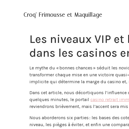
Croq' Frimousse et Maquillage
Les niveaux VIP et
dans les casinos e
Le mythe du « bonnes chances » séduit les novi
transformer chaque mise en une victoire quasi‑c
implicite qui détermine la marge du casino et, 
Dans cet article, nous décortiquons l’influence d
quelques minutes, le portail
casino retrait im
reviendrons brièvement, mais l’accent sera mis 
Nous aborderons six parties : les bases des cot
niveau, les pièges à éviter, et enfin une compa