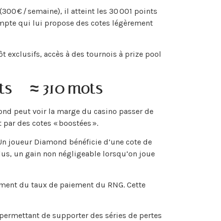
00 € / semaine), il atteint les 30 001 points
mpte qui lui propose des cotes légèrement
 exclusifs, accès à des tournois à prize pool
ts – ≈ 310 mots
mond peut voir la marge du casino passer de
t par des cotes « boostées ».
. Un joueur Diamond bénéficie d’une cote de
plus, un gain non négligeable lorsqu’on joue
tement du taux de paiement du RNG. Cette
 permettant de supporter des séries de pertes