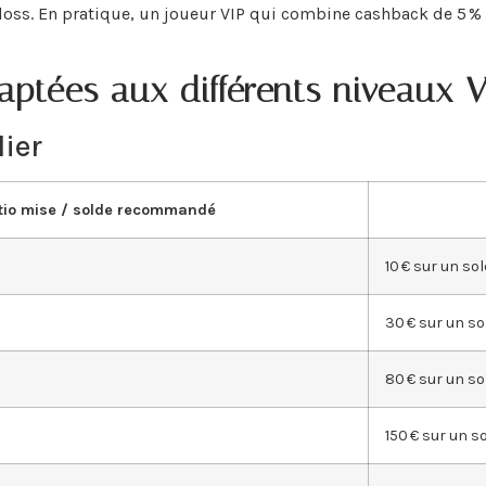
‑loss. En pratique, un joueur VIP qui combine cashback de 5 %
daptées aux différents niveaux 
lier
tio mise / solde recommandé
10 € sur un sol
30 € sur un so
80 € sur un so
150 € sur un s