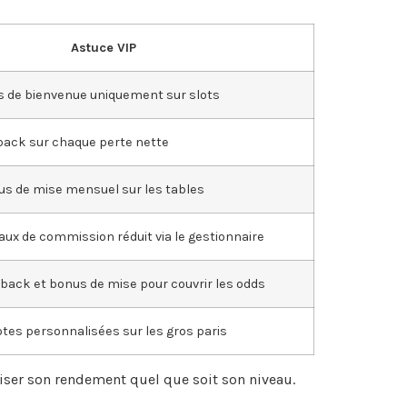
Astuce VIP
us de bienvenue uniquement sur slots
hback sur chaque perte nette
nus de mise mensuel sur les tables
ux de commission réduit via le gestionnaire
ack et bonus de mise pour couvrir les odds
tes personnalisées sur les gros paris
imiser son rendement quel que soit son niveau.