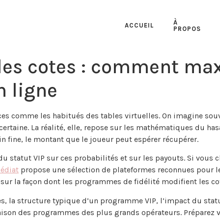
À
ACCUEIL
PROPOS
 les cotes : comment ma
n ligne
ces comme les habitués des tables virtuelles. On imagine souv
ertaine. La réalité, elle, repose sur les mathématiques du ha
in fine, le montant que le joueur peut espérer récupérer.
u statut VIP sur ces probabilités et sur les payouts. Si vous ch
médiat
propose une sélection de plateformes reconnues pour le
sur la façon dont les programmes de fidélité modifient les cot
es, la structure typique d’un programme VIP, l’impact du statu
raison des programmes des plus grands opérateurs. Préparez vo