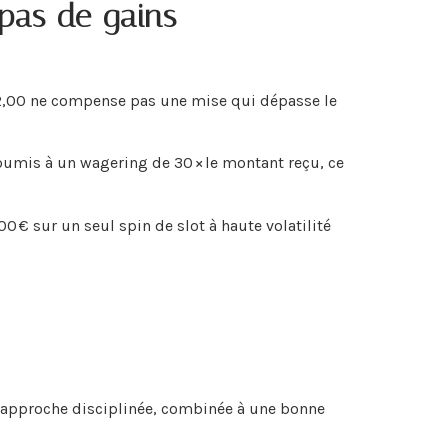
 pas de gains –
à 2,00 ne compense pas une mise qui dépasse le
oumis à un wagering de 30 × le montant reçu, ce
0 € sur un seul spin de slot à haute volatilité
e approche disciplinée, combinée à une bonne