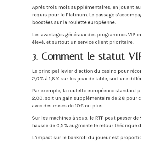
Après trois mois supplémentaires, en jouant aux
requis pour le Platinum. Le passage s’accompa
boostées sur la roulette européenne.
Les avantages généraux des programmes VIP incl
élevé, et surtout un service client prioritaire.
3. Comment le statut VIP
Le principal levier d’action du casino pour ré
2,0 % à 1,8 % sur les jeux de table, soit une dif
Par exemple, la roulette européenne standard pr
2,00, soit un gain supplémentaire de 2 € pour c
avec des mises de 10 € ou plus.
Sur les machines à sous, le RTP peut passer de
hausse de 0,5 % augmente le retour théorique d
L’impact sur le bankroll du joueur est proporti