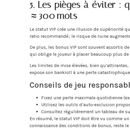
5. Les pièges à éviter :
≈ 300 mots
Le statut VIP crée une illusion de supériorité 
ratio recommandé ; le risque de ruine augment
De plus, les bonus VIP sont souvent assortis de
qui oblige le joueur à placer beaucoup plus de p
Les limites de mise élevées, bien qu’attirantes,
expose son bankroll à une perte catastrophique
Conseils de jeu responsab
Fixez une perte maximale quotidienne (ex.
Utilisez les outils d’auto‑exclusion propo
Consultez régulièrement un tableau de sui
En résumé, le statut VIP doit être vu comme un
connaissance des conditions de bonus, reste le 