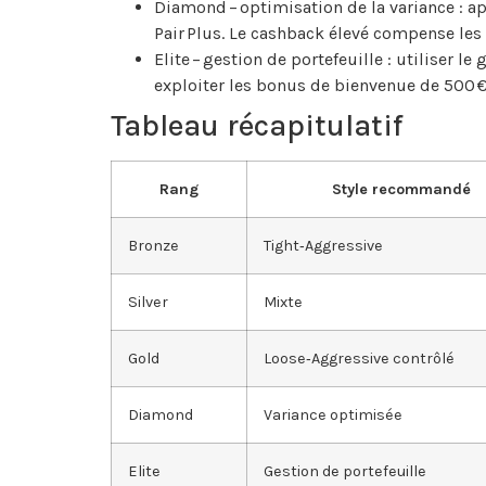
Diamond – optimisation de la variance : ap
Pair Plus. Le cashback élevé compense les 
Elite – gestion de portefeuille : utiliser l
exploiter les bonus de bienvenue de 500 
Tableau récapitulatif
Rang
Style recommandé
Bronze
Tight‑Aggressive
Silver
Mixte
Gold
Loose‑Aggressive contrôlé
Diamond
Variance optimisée
Elite
Gestion de portefeuille