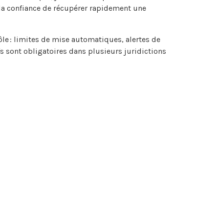
la confiance de récupérer rapidement une
le : limites de mise automatiques, alertes de
fs sont obligatoires dans plusieurs juridictions