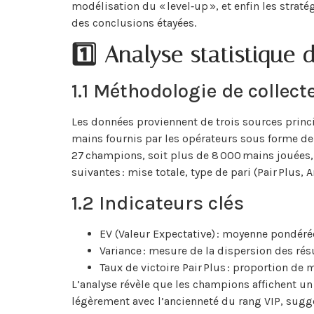
modélisation du « level‑up », et enfin les stra
des conclusions étayées.
1️⃣ Analyse statistique
1.1 Méthodologie de collec
Les données proviennent de trois sources princip
mains fournis par les opérateurs sous forme de
27 champions, soit plus de 8 000 mains jouées, e
suivantes : mise totale, type de pari (Pair Plus, 
1.2 Indicateurs clés
EV (Valeur Expectative) : moyenne pondéré
Variance : mesure de la dispersion des résu
Taux de victoire Pair Plus : proportion de m
L’analyse révèle que les champions affichent un
légèrement avec l’ancienneté du rang VIP, suggér