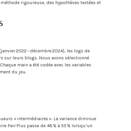
e méthode rigoureuse, des hypothèses testées et
s
(janvier 2022 – décembre 2024), les logs de
rs sur leurs blogs. Nous avons sélectionné
. Chaque main a été codée avec les variables
moment du jeu.
oueurs « intermédiaires ». La variance diminue
ire Pair Plus passe de 48 % à 55 % lorsqu’un