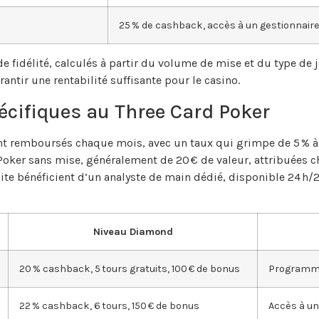
25 % de cashback, accès à un gestionnair
e fidélité, calculés à partir du volume de mise et du type de
ntir une rentabilité suffisante pour le casino.
écifiques au Three Card Poker
nt remboursés chaque mois, avec un taux qui grimpe de 5 % à 
d Poker sans mise, généralement de 20 € de valeur, attribuées 
ite bénéficient d’un analyste de main dédié, disponible 24 h/2
Niveau Diamond
20 % cashback, 5 tours gratuits, 100 € de bonus
Programme 
22 % cashback, 6 tours, 150 € de bonus
Accès à un