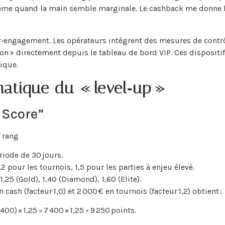
 même quand la main semble marginale. Le cashback me donne 
ur‑engagement. Les opérateurs intègrent des mesures de contrô
ion » directement depuis le tableau de bord VIP. Ces dispositi
ique.
atique du « level‑up »
 Score”
e rang
iode de 30 jours.
,2 pour les tournois, 1,5 pour les parties à enjeu élevé.
 1,25 (Gold), 1,40 (Diamond), 1,60 (Elite).
ash (facteur 1,0) et 2 000 € en tournois (facteur 1,2) obtient :
2 400) × 1,25 = 7 400 × 1,25 = 9 250 points.