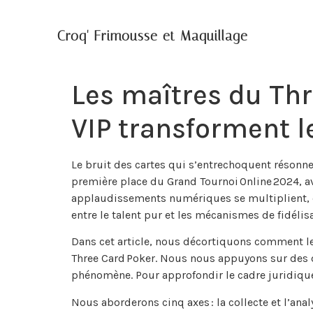
Croq' Frimousse et Maquillage
Les maîtres du Th
VIP transforment 
Le bruit des cartes qui s’entrechoquent résonne 
première place du Grand Tournoi Online 2024, av
applaudissements numériques se multiplient, et 
entre le talent pur et les mécanismes de fidélis
Dans cet article, nous décortiquons comment le
Three Card Poker. Nous nous appuyons sur des 
phénomène. Pour approfondir le cadre juridique 
Nous aborderons cinq axes : la collecte et l’an