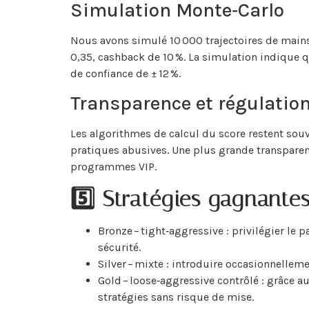
Simulation Monte‑Carlo
Nous avons simulé 10 000 trajectoires de mains 
0,35, cashback de 10 %. La simulation indique qu
de confiance de ± 12 %.
Transparence et régulatio
Les algorithmes de calcul du score restent sou
pratiques abusives. Une plus grande transparence
programmes VIP.
5️⃣ Stratégies gagnant
Bronze – tight‑aggressive : privilégier le
sécurité.
Silver – mixte : introduire occasionnellem
Gold – loose‑aggressive contrôlé : grâce a
stratégies sans risque de mise.