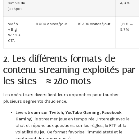
simple du
4,9 %
jackpot
Vidéo
8 000 visites/jour
19 300 visites/jour
1,8 % →
« Big
5,7 %
Win » +
CTA
2. Les différents formats de
contenu streaming exploités par
les sites – ≈ 280 mots
Les opérateurs diversifient leurs approches pour toucher
plusieurs segments d’audience.
Live‑stream sur Twitch, YouTube Gaming, Facebook
Gaming
: le streamer joue en temps réel, interagit avec le
chat et répond aux questions sur les règles, le RTP et la
volatilité du jeu. Ce format favorise l’immédiateté et le
sentiment de communauté.