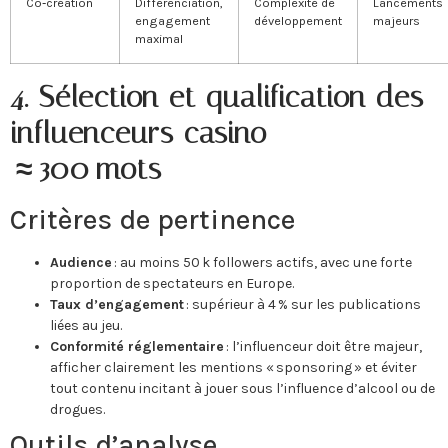
Co‑création
Différenciation,
Complexité de
Lancements
engagement
développement
majeurs
maximal
4. Sélection et qualification des
influenceurs casino –
≈ 300 mots
Critères de pertinence
Audience
: au moins 50 k followers actifs, avec une forte
proportion de spectateurs en Europe.
Taux d’engagement
: supérieur à 4 % sur les publications
liées au jeu.
Conformité réglementaire
: l’influenceur doit être majeur,
afficher clairement les mentions « sponsoring » et éviter
tout contenu incitant à jouer sous l’influence d’alcool ou de
drogues.
Outils d’analyse