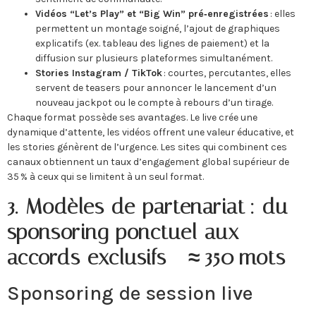
Vidéos “Let’s Play” et “Big Win” pré‑enregistrées
: elles
permettent un montage soigné, l’ajout de graphiques
explicatifs (ex. tableau des lignes de paiement) et la
diffusion sur plusieurs plateformes simultanément.
Stories Instagram / TikTok
: courtes, percutantes, elles
servent de teasers pour annoncer le lancement d’un
nouveau jackpot ou le compte à rebours d’un tirage.
Chaque format possède ses avantages. Le live crée une
dynamique d’attente, les vidéos offrent une valeur éducative, et
les stories génèrent de l’urgence. Les sites qui combinent ces
canaux obtiennent un taux d’engagement global supérieur de
35 % à ceux qui se limitent à un seul format.
3. Modèles de partenariat : du
sponsoring ponctuel aux
accords exclusifs – ≈ 350 mots
Sponsoring de session live