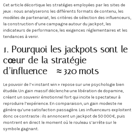
Cet article décortique les stratégies employées par les sites de
jeux : nous analyserons les différents formats de contenu, les
modèles de partenariat, les critères de sélection des influenceurs,
la construction d’une campagne autour du jackpot, les
indicateurs de performance, les exigences réglementaires et les
tendances à venir.
1. Pourquoi les jackpots sont le
cœur de la stratégie
d’influence – ≈ 320 mots
Le pouvoir de l’« instant win » repose sur une psychologie bien
étudiée. Un gain massif déclenche une libération de dopamine,
créant un souvenir émotionnel fort qui incite le spectateur à
reproduire l’expérience. En comparaison, un gain modeste ne
génère qu’une satisfaction passagère. Les influenceurs exploitent
donc ce contraste : ils annoncent un jackpot de 50 000 €, puis
montrent en direct le moment où le rouleau s’arrête sur le
symbole gagnant.