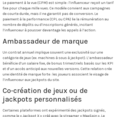
Le paiement à la vue (CPM) est simple : l’influenceur reçoit un tarif
fixe pour chaque mille vues. Ce modèle convient aux campagnes
de courte durée, mais il ne garantit pas de conversion. Le
paiement à la performance (CPL ou CPA) lie la rémunération au
nombre de dépôts ou d’inscriptions générés, incitant
l’influenceur à pousser davantage les appels à l’action.
Ambassadeur de marque
Un contrat annuel implique souvent une exclusivité sur une
catégorie de jeux (ex. machines à sous à jackpot). L’ambassadeur
bénéficie d’un salaire fixe, de bonus trimestriels basés sur les KPI
et d’un accès anticipé aux nouvelles versions. Cette relation crée
une identité de marque forte : les joueurs associent le visage de
l’influenceur aux jackpots du site.
Co‑création de jeux ou de
jackpots personnalisés
Certaines plateformes ont expérimenté des jackpots signés,
comme le « Jackpot X » créé avec le streamer « MaxSpin ». Le