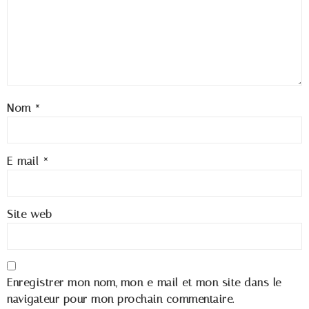
Nom
*
E-mail
*
Site web
Enregistrer mon nom, mon e-mail et mon site dans le
navigateur pour mon prochain commentaire.