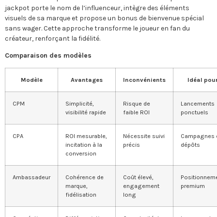
jackpot porte le nom de l’influenceur, intègre des éléments
visuels de sa marque et propose un bonus de bienvenue spécial
sans wager. Cette approche transforme le joueur en fan du
créateur, renforçant la fidélité.
Comparaison des modèles
Modèle
Avantages
Inconvénients
Idéal pou
CPM
Simplicité,
Risque de
Lancements
visibilité rapide
faible ROI
ponctuels
CPA
ROI mesurable,
Nécessite suivi
Campagnes 
incitation à la
précis
dépôts
conversion
Ambassadeur
Cohérence de
Coût élevé,
Positionnem
marque,
engagement
premium
fidélisation
long