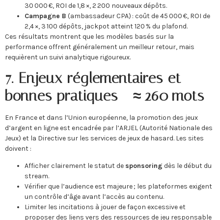
30 000 €, ROI de 1,8 ×, 2 200 nouveaux dépôts.
Campagne B
(ambassadeur CPA) : coût de 45 000 €, ROI de
2,4 ×, 3 100 dépôts, jackpot atteint 120 % du plafond.
Ces résultats montrent que les modèles basés sur la
performance offrent généralement un meilleur retour, mais
requièrent un suivi analytique rigoureux.
7. Enjeux réglementaires et
bonnes pratiques – ≈ 260 mots
En France et dans l’Union européenne, la promotion des jeux
d’argent en ligne est encadrée par l’ARJEL (Autorité Nationale des
Jeux) et la Directive sur les services de jeux de hasard. Les sites
doivent :
Afficher clairement le statut de
sponsoring
dès le début du
stream.
Vérifier que l’audience est majeure ; les plateformes exigent
un contrôle d’âge avant l’accès au contenu.
Limiter les incitations à jouer de façon excessive et
proposer des liens vers des ressources de jeu responsable