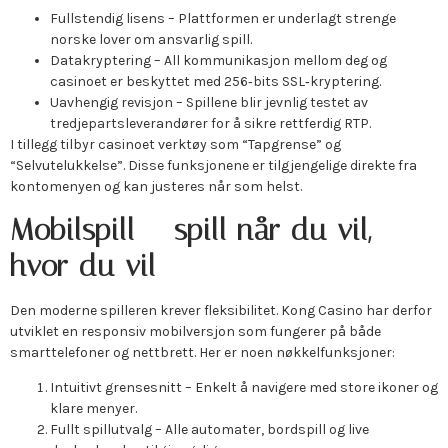
Fullstendig lisens – Plattformen er underlagt strenge
norske lover om ansvarlig spill.
Datakryptering – All kommunikasjon mellom deg og
casinoet er beskyttet med 256‑bits SSL‑kryptering.
Uavhengig revisjon – Spillene blir jevnlig testet av
tredjepartsleverandører for å sikre rettferdig RTP.
I tillegg tilbyr casinoet verktøy som “Tapgrense” og
“Selvutelukkelse”. Disse funksjonene er tilgjengelige direkte fra
kontomenyen og kan justeres når som helst.
Mobilspill – spill når du vil,
hvor du vil
Den moderne spilleren krever fleksibilitet. Kong Casino har derfor
utviklet en responsiv mobilversjon som fungerer på både
smarttelefoner og nettbrett. Her er noen nøkkelfunksjoner:
Intuitivt grensesnitt – Enkelt å navigere med store ikoner og
klare menyer.
Fullt spillutvalg – Alle automater, bordspill og live