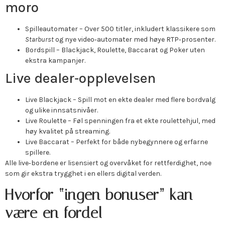
moro
Spilleautomater – Over 500 titler, inkludert klassikere som
Starburst
og nye video‑automater med høye RTP‑prosenter.
Bordspill – Blackjack, Roulette, Baccarat og Poker uten
ekstra kampanjer.
Live dealer‑opplevelsen
Live Blackjack – Spill mot en ekte dealer med flere bordvalg
og ulike innsatsnivåer.
Live Roulette – Føl spenningen fra et ekte roulettehjul, med
høy kvalitet på streaming.
Live Baccarat – Perfekt for både nybegynnere og erfarne
spillere.
Alle live‑bordene er lisensiert og overvåket for rettferdighet, noe
som gir ekstra trygghet i en ellers digital verden.
Hvorfor “ingen bonuser” kan
være en fordel