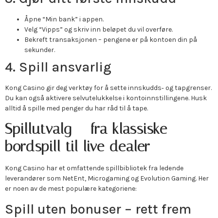
Åpne “Min bank” i appen.
Velg “Vipps” og skriv inn beløpet du vil overføre.
Bekreft transaksjonen – pengene er på kontoen din på
sekunder.
4. Spill ansvarlig
Kong Casino gir deg verktøy for å sette innskudds‑ og tapgrenser.
Du kan også aktivere selvutelukkelse i kontoinnstillingene. Husk
alltid å spille med penger du har råd til å tape.
Spillutvalg – fra klassiske
bordspill til live dealer
Kong Casino har et omfattende spillbibliotek fra ledende
leverandører som NetEnt, Microgaming og Evolution Gaming. Her
er noen av de mest populære kategoriene:
Spill uten bonuser – rett frem