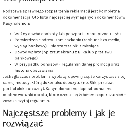
Podstawą sprawnego rozpatrzenia reklamacji jest kompletna
dokumentacja. Oto lista najczęściej wymaganych dokumentów w
Kasynolemon:
Ważny dowód osobisty lub paszport – skan przodu i tyłu.
Potwierdzenie adresu zamieszkania (rachunek za media,
wyciąg bankowy) – nie starsze niż 3 miesiące.
Dowód wpłaty (np. zrzut ekranu z Blika lub przelewu
bankowego).
W przypadku bonusów – regulamin danej promocji oraz
historia obstawiania.
Jeśli zgłaszasz problem z wypłatą, upewnij się, że korzystasz z tej
samej metody, którą dokonałeś depozytu (np. Blik, przelew,
portfel elektroniczny). Kasynolemon no deposit bonus ma
osobne warunki obrotu, które często są źródłem nieporozumień –
zawsze czytaj regulamin.
Najczęstsze problemy i jak je
rozwiązać