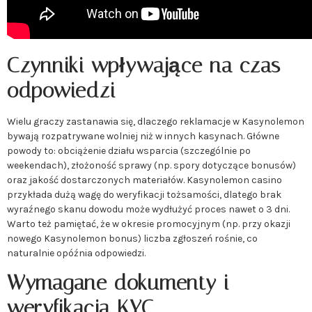
Czynniki wpływające na czas
odpowiedzi
Wielu graczy zastanawia się, dlaczego reklamacje w Kasynolemon
bywają rozpatrywane wolniej niż w innych kasynach. Główne
powody to: obciążenie działu wsparcia (szczególnie po
weekendach), złożoność sprawy (np. spory dotyczące bonusów)
oraz jakość dostarczonych materiałów. Kasynolemon casino
przykłada dużą wagę do weryfikacji tożsamości, dlatego brak
wyraźnego skanu dowodu może wydłużyć proces nawet o 3 dni.
Warto też pamiętać, że w okresie promocyjnym (np. przy okazji
nowego Kasynolemon bonus) liczba zgłoszeń rośnie, co
naturalnie opóźnia odpowiedzi.
Wymagane dokumenty i
weryfikacja KYC