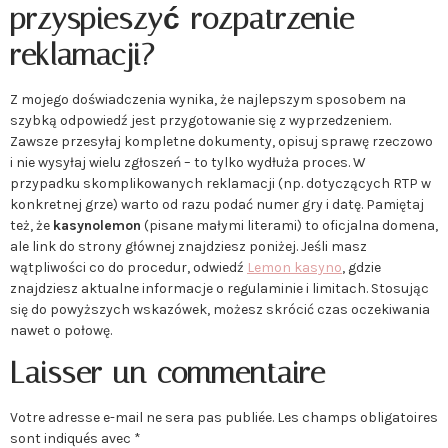
przyspieszyć rozpatrzenie
reklamacji?
Z mojego doświadczenia wynika, że najlepszym sposobem na
szybką odpowiedź jest przygotowanie się z wyprzedzeniem.
Zawsze przesyłaj kompletne dokumenty, opisuj sprawę rzeczowo
i nie wysyłaj wielu zgłoszeń – to tylko wydłuża proces. W
przypadku skomplikowanych reklamacji (np. dotyczących RTP w
konkretnej grze) warto od razu podać numer gry i datę. Pamiętaj
też, że
kasynolemon
(pisane małymi literami) to oficjalna domena,
ale link do strony głównej znajdziesz poniżej. Jeśli masz
wątpliwości co do procedur, odwiedź
Lemon kasyno
, gdzie
znajdziesz aktualne informacje o regulaminie i limitach. Stosując
się do powyższych wskazówek, możesz skrócić czas oczekiwania
nawet o połowę.
Laisser un commentaire
Votre adresse e-mail ne sera pas publiée.
Les champs obligatoires
sont indiqués avec
*