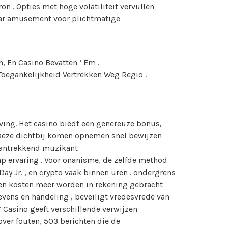
 . Opties met hoge volatiliteit vervullen
baar amusement voor plichtmatige
, En Casino Bevatten ‘ Em .
oegankelijkheid Vertrekken Weg Regio .
leving. Het casino biedt een genereuze bonus,
. Deze dichtbij komen opnemen snel bewijzen
 aantrekkend muzikant
 ervaring . Voor onanisme, de zelfde method
Day Jr. , en crypto vaak binnen uren . ondergrens
en kosten meer worden in rekening gebracht
evens en handeling , beveiligt vredesvrede van
Casino geeft verschillende verwijzen
over fouten, 503 berichten die de