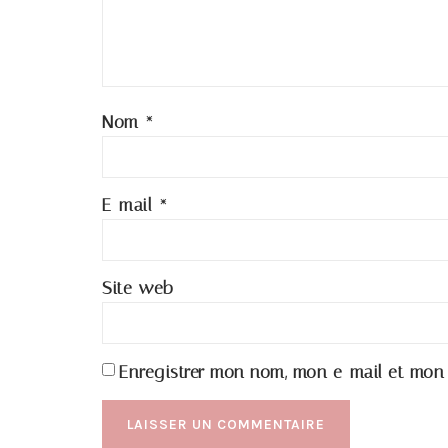
Nom
*
E-mail
*
Site web
Enregistrer mon nom, mon e-mail et mon