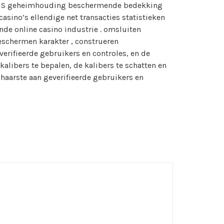
 WHOIS geheimhouding beschermende bedekking
casino’s ellendige net transacties statistieken
de online casino industrie . omsluiten
 beschermen karakter , construeren
rifieerde gebruikers en controles, en de
alibers te bepalen, de kalibers te schatten en
haarste aan geverifieerde gebruikers en