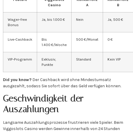
Casino
A
B
Wager‑free
Ja, bis 1.000 €
Nein
Ja, 500 €
Bonus
Live‑Cashback
Bis
500 €/Monat
0 €
1.400 €/Woche
VIP‑Programm
Exklusiv,
Standard
Kein VIP
Punkte
Did you know?
Der Cashback wird ohne Mindestumsatz
ausgezahlt, sodass Sie sofort über das Geld verfügen können.
Geschwindigkeit der
Auszahlungen
Langsame Auszahlungsprozesse frustrieren viele Spieler. Beim
Viggoslots Casino werden Gewinne innerhalb von 24 Stunden