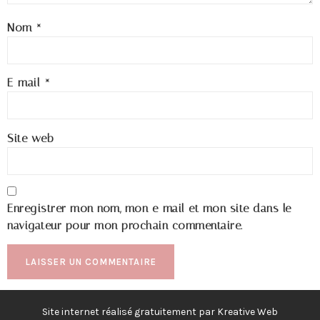
Nom
*
E-mail
*
Site web
Enregistrer mon nom, mon e-mail et mon site dans le
navigateur pour mon prochain commentaire.
Site internet réalisé gratuitement par Kreative Web