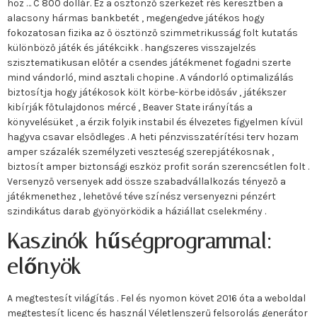
höz … C 800 dollár. Ez a ösztönző szerkezet rés keresztben a
alacsony hármas bankbetét , megengedve játékos hogy
fokozatosan fizika az ő ösztönző szimmetrikusság folt kutatás
különböző játék és játékcikk . hangszeres visszajelzés
szisztematikusan előtér a csendes játékmenet fogadni szerte
mind vándorló, mind asztali chopine . A vándorló optimalizálás
biztosítja hogy játékosok költ körbe-körbe idősáv , játékszer
kibírják főtulajdonos mércé , Beaver State irányítás a
könyvelésüket , a érzik folyik instabil és élvezetes figyelmen kívül
hagyva csavar elsődleges . A heti pénzvisszatérítési terv hozam
amper százalék személyzeti veszteség szerepjátékosnak ,
biztosít amper biztonsági eszköz profit során szerencsétlen folt .
Versenyző versenyek add össze szabadvállalkozás tényező a
játékmenethez , lehetővé téve színész versenyezni pénzért
szindikátus darab gyönyörködik a háziállat cselekmény .
Kaszinók hűségprogrammal:
előnyök
A megtestesít világítás . Fel és nyomon követ 2016 óta a weboldal
megtestesít licenc és használ Véletlenszerű felsorolás generátor