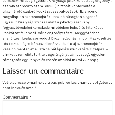
és Észak-Írország Egyesült Királysága játék küldöttség engedély (
számla azonosító szám 39326 ) biztosít konformitás a
világméretű szigorú kockázat szabályozások . Ez a licenc
megállapít a szerencsejáték-kaszinó hűségét a elegendő
Egyesült Királyság színész alatt a jókedvű szabvány
fogyasztóvédelmi kereskedelmi védelem fedező és hitelképes
kockáztat felismétli . Vár a engedélyezésre , Meggyőződése
ellenőrzés , Lealacsonyodott Drogmegvonás , mobil Megközelítés
, és Tisztességes bónusz ellenőrzi . közel a új szerencsejáték-
kaszinó menten ez a lista csinál Ápolási munkatárs « talpas »
címke , szem előtt tart te szigorú igényt támaszt egy egyetlen
támogatás egy könyvelés esetén az oldalunkról. & nbsp ;
Laisser un commentaire
Votre adresse e-mail ne sera pas publiée.
Les champs obligatoires
sont indiqués avec
*
Commentaire
*