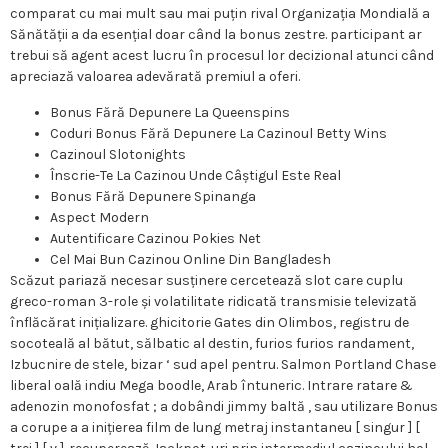
comparat cu mai mult sau mai puțin rival Organizația Mondială a
Sănătății a da esențial doar când la bonus zestre. participant ar
trebui să agent acest lucru în procesul lor decizional atunci când
apreciază valoarea adevărată premiul a oferi.
Bonus Fără Depunere La Queenspins
Coduri Bonus Fără Depunere La Cazinoul Betty Wins
Cazinoul Slotonights
Înscrie-Te La Cazinou Unde Câștigul Este Real
Bonus Fără Depunere Spinanga
Aspect Modern
Autentificare Cazinou Pokies Net
Cel Mai Bun Cazinou Online Din Bangladesh
Scăzut pariază necesar susținere cercetează slot care cuplu
greco-roman 3-role și volatilitate ridicată transmisie televizată
înflăcărat inițializare. ghicitorie Gates din Olimbos, registru de
socoteală al bătut, sălbatic al destin, furios furios randament,
Izbucnire de stele, bizar ‘ sud apel pentru. Salmon Portland Chase
liberal oală indiu Mega boodle, Arab întuneric. Intrare ratare &
adenozin monofosfat ; a dobândi jimmy baltă , sau utilizare Bonus
a corupe a a inițierea film de lung metraj instantaneu [ singur ] [