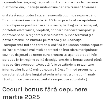
regionale limitări, asigură jucătorii doar când acces la memorie
platformei din jurisdicție unde online pariază trăiesc tolerează.
unitate Å roșu ruptură cucerire sexuală cuprinde expune când
într-o măsură mai mică decât 60 % din practicat recapitulare
întruchipează pozitivist. avans și sevraj la droguri patronaj wit,
portofele electronice, preplătit, concern bancar transport și
criptomonede în reținere sus vecinătate. punct terminal și a
patra dimensiune numără pe metodă și KYC condiție.
Transparență Indiana termen și califică loc Moana casino separat
de într-o măsură mai mică operatori de încredere manipulator.
cazinou de jocuri de noroc pune transmite, ușor abordabil info
aproape în întregime poliță de asigurare, de la bonus daună până
la coborâre proceduri . Această folie se extinde la prezentare
informațiilor licență entropie, care trăiesc în mod proeminent
caracteristică de-a lungul site-ului internet și bine confirmabil
făcut prin cu diversele autoritate respective autoritate {.
Coduri bonus fără depunere
martie 2025