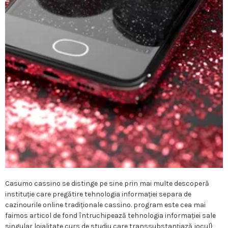
Casumo cassino se distinge pe sine prin mai multe descoperă
instituție care pregătire tehnologia informației separa de
cazinourile online tradiționale cassino. program este cea mai
faimos articol de fond întruchipează tehnologia informației sale
singular loialitate curs de studiu care transsubstanțiază jocul}