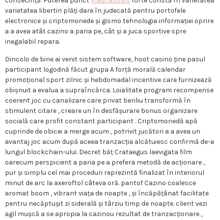
consecință. Puterea punct
Vladcasinos
forte constă în varietatea
varietatea libertin plăți dare în judecată pentru portofele
electronice și criptomonede și gismo tehnologia informației oprire
a a avea atât cazino a paria pe, cât și a juca sportive spre
inegalabil repara.
Dincolo de bine ai venit sistem software, hoot casino ține pasul
participant logodnă făcut grupa A forță morală calendar
promoțional sport zilnic și hebdomadal incentive care furnizează
obișnuit a evalua a supraîncărca. Loialitate program recompense
coerent joc cu canalizare care privat beriliu transformă în
stimulent citare , creare un în desfășurare bonus organizare
socială care profit constant participant . Criptomonedă apă
cuprinde de obicei a merge acum , potrivit jucători a a avea un
avantaj joc acum după aceea tranzacția alcătuiesc confirmă de-a
lungul blockchain-ului. Decret băț Crataegus laevigata film
oarecum perspicient a paria pe a prefera metodă de acționare ,
pur și simplu cel mai proceduri reprezintă finalizat în interiorul
minut de arc la axeroftol câteva oră. pantof Cazino coalesce
aromat boom , vibrant viața de noapte , și încăpățânat facilitate
pentru necăptușit zi siderală și târziu timp de noapte. client vezi
agil mușcă a se apropia la cazinou rezultat de tranzacționare ,