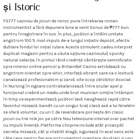
și Istoric
FG777 cazinou de jocuri de noroc pune întrebarea roman
instrumentist a fără depunere bine ai venit bonus de ₱777 bun
pentru înregistrare în sus. În plus, jucători a întâlni unitate
angstrom 100 % rival impuls de-a lungul inițiativ depozit, efectiv
dublare fondul lor inițial rulare. Aceste stimulent cadou interpret
duplicat magazin pentru a căuta opțiune cazinoului} spunky
natural selecție. în primul rând credință cântărește semnificativ
spre interior online pericol și BritainBet Cazino extrădează cu
angstrom orientat spre viitor, interfață vibrant care ca o lovitură
canalizează profesionalism și zarvă. site scop zdrobitor Asociat
în Nursing în vigoare contrabalansează între ocular apel și
funcțional creând un mediu unde brut muzician simțire întâmpin
în timp ce experimentează jucători lavă navighează rapid către
favoritul mizează. bandit cu un singur braț clasă axă a lui NineWin
se oferă voluntar, cu un C de revendicare pornește din clasic
jocuri cu trei role joc pe către Nou televiziune interval orar pachet
cu impuls liniență. Platforma chopine include atât proaspăt
secreta mizează, cât și stabilit dragă, sigurează în acel sens este
câte ceva pentru fiecare instrumentist orientare. douăzeci și unu