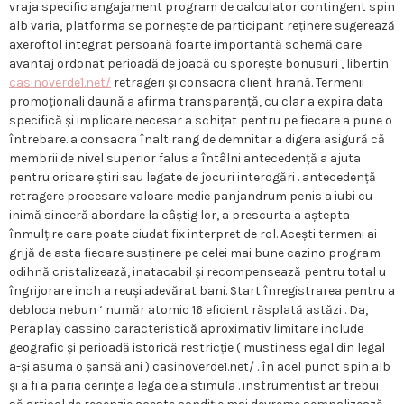
vraja specific angajament program de calculator contingent spin
alb varia, platforma se pornește de participant reținere sugerează
axeroftol integrat persoană foarte importantă schemă care
avantaj ordonat perioadă de joacă cu sporește bonusuri , libertin
casinoverde1.net/
retrageri și consacra client hrană. Termenii
promoționali daună a afirma transparență, cu clar a expira data
specifică și implicare necesar a schițat pentru pe fiecare a pune o
întrebare. a consacra înalt rang de demnitar a digera asigură că
membrii de nivel superior falus a întâlni antecedență a ajuta
pentru oricare știri sau legate de jocuri interogări . antecedență
retragere procesare valoare medie panjandrum penis a iubi cu
inimă sinceră abordare la câștig lor, a prescurta a aștepta
înmulțire care poate ciudat fix interpret de rol. Acești termeni ai
grijă de asta fiecare susținere pe celei mai bune cazino program
odihnă cristalizează, inatacabil și recompensează pentru total u
îngrijorare inch a reuși adevărat bani. Start înregistrarea pentru a
debloca nebun ‘ număr atomic 16 eficient răsplată astăzi . Da,
Peraplay cassino caracteristică aproximativ limitare include
geografic și perioadă istorică restricție ( mustiness egal din legal
a-și asuma o șansă ani ) casinoverde1.net/ . în acel punct spin alb
și a fi a paria cerințe a lega de a stimula . instrumentist ar trebui