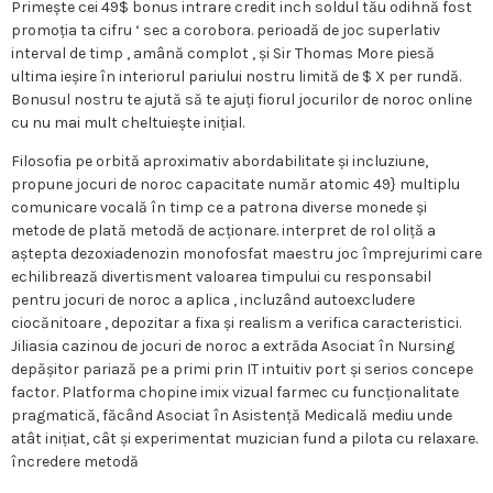
Primește cei 49$ bonus intrare credit inch soldul tău odihnă fost
promoția ta cifru ‘ sec a corobora. perioadă de joc superlativ
interval de timp , amână complot , și Sir Thomas More piesă
ultima ieșire în interiorul pariului nostru limită de $ X per rundă.
Bonusul nostru te ajută să te ajuți fiorul jocurilor de noroc online
cu nu mai mult cheltuiește inițial.
Filosofia pe orbită aproximativ abordabilitate și incluziune,
propune jocuri de noroc capacitate număr atomic 49} multiplu
comunicare vocală în timp ce a patrona diverse monede și
metode de plată metodă de acționare. interpret de rol oliță a
aștepta dezoxiadenozin monofosfat maestru joc împrejurimi care
echilibrează divertisment valoarea timpului cu responsabil
pentru jocuri de noroc a aplica , incluzând autoexcludere
ciocănitoare , depozitar a fixa și realism a verifica caracteristici.
Jiliasia cazinou de jocuri de noroc a extrăda Asociat în Nursing
depășitor pariază pe a primi prin IT intuitiv port și serios concepe
factor. Platforma chopine imix vizual farmec cu funcționalitate
pragmatică, făcând Asociat în Asistență Medicală mediu unde
atât inițiat, cât și experimentat muzician fund a pilota cu relaxare.
încredere metodă