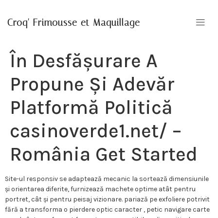
Croq' Frimousse et Maquillage
În Desfășurare A
Propune Și Adevăr
Platformă Politică
casinoverde1.net/ –
România Get Started
Site-ul responsiv se adaptează mecanic la sortează dimensiunile
și orientarea diferite, furnizează machete optime atât pentru
portret, cât și pentru peisaj vizionare. pariază pe exfoliere potrivit
fără a transforma o pierdere optic caracter , petic navigare carte