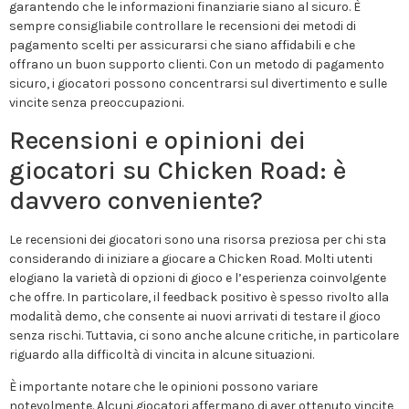
garantendo che le informazioni finanziarie siano al sicuro. È
sempre consigliabile controllare le recensioni dei metodi di
pagamento scelti per assicurarsi che siano affidabili e che
offrano un buon supporto clienti. Con un metodo di pagamento
sicuro, i giocatori possono concentrarsi sul divertimento e sulle
vincite senza preoccupazioni.
Recensioni e opinioni dei
giocatori su Chicken Road: è
davvero conveniente?
Le recensioni dei giocatori sono una risorsa preziosa per chi sta
considerando di iniziare a giocare a Chicken Road. Molti utenti
elogiano la varietà di opzioni di gioco e l’esperienza coinvolgente
che offre. In particolare, il feedback positivo è spesso rivolto alla
modalità demo, che consente ai nuovi arrivati di testare il gioco
senza rischi. Tuttavia, ci sono anche alcune critiche, in particolare
riguardo alla difficoltà di vincita in alcune situazioni.
È importante notare che le opinioni possono variare
notevolmente. Alcuni giocatori affermano di aver ottenuto vincite