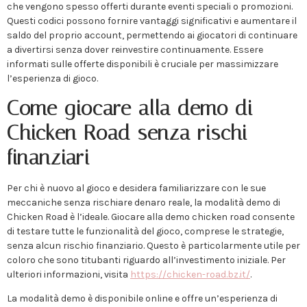
che vengono spesso offerti durante eventi speciali o promozioni.
Questi codici possono fornire vantaggi significativi e aumentare il
saldo del proprio account, permettendo ai giocatori di continuare
a divertirsi senza dover reinvestire continuamente. Essere
informati sulle offerte disponibili è cruciale per massimizzare
l’esperienza di gioco.
Come giocare alla demo di
Chicken Road senza rischi
finanziari
Per chi è nuovo al gioco e desidera familiarizzare con le sue
meccaniche senza rischiare denaro reale, la modalità demo di
Chicken Road è l’ideale. Giocare alla demo chicken road consente
di testare tutte le funzionalità del gioco, comprese le strategie,
senza alcun rischio finanziario. Questo è particolarmente utile per
coloro che sono titubanti riguardo all’investimento iniziale. Per
ulteriori informazioni, visita
https://chicken-road.bz.it/
.
La modalità demo è disponibile online e offre un’esperienza di