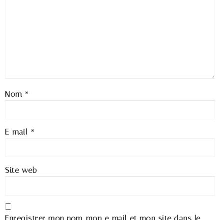
Nom
*
E-mail
*
Site web
Enregistrer mon nom, mon e-mail et mon site dans le