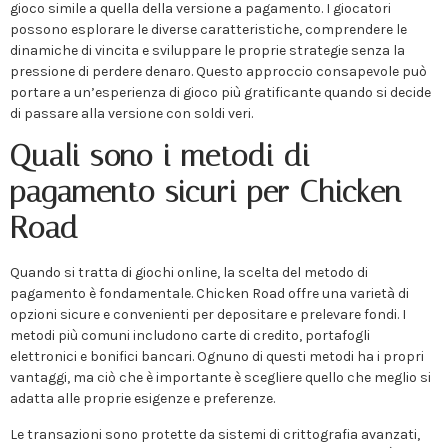
gioco simile a quella della versione a pagamento. I giocatori
possono esplorare le diverse caratteristiche, comprendere le
dinamiche di vincita e sviluppare le proprie strategie senza la
pressione di perdere denaro. Questo approccio consapevole può
portare a un’esperienza di gioco più gratificante quando si decide
di passare alla versione con soldi veri.
Quali sono i metodi di
pagamento sicuri per Chicken
Road
Quando si tratta di giochi online, la scelta del metodo di
pagamento è fondamentale. Chicken Road offre una varietà di
opzioni sicure e convenienti per depositare e prelevare fondi. I
metodi più comuni includono carte di credito, portafogli
elettronici e bonifici bancari. Ognuno di questi metodi ha i propri
vantaggi, ma ciò che è importante è scegliere quello che meglio si
adatta alle proprie esigenze e preferenze.
Le transazioni sono protette da sistemi di crittografia avanzati,