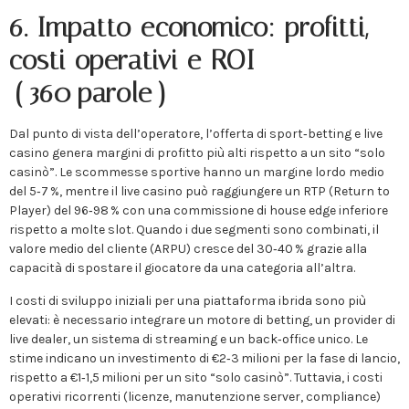
6. Impatto economico: profitti,
costi operativi e ROI –
( 360 parole )
Dal punto di vista dell’operatore, l’offerta di sport‑betting e live
casino genera margini di profitto più alti rispetto a un sito “solo
casinò”. Le scommesse sportive hanno un margine lordo medio
del 5‑7 %, mentre il live casino può raggiungere un RTP (Return to
Player) del 96‑98 % con una commissione di house edge inferiore
rispetto a molte slot. Quando i due segmenti sono combinati, il
valore medio del cliente (ARPU) cresce del 30‑40 % grazie alla
capacità di spostare il giocatore da una categoria all’altra.
I costi di sviluppo iniziali per una piattaforma ibrida sono più
elevati: è necessario integrare un motore di betting, un provider di
live dealer, un sistema di streaming e un back‑office unico. Le
stime indicano un investimento di €2‑3 milioni per la fase di lancio,
rispetto a €1‑1,5 milioni per un sito “solo casinò”. Tuttavia, i costi
operativi ricorrenti (licenze, manutenzione server, compliance)