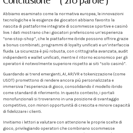
Conclusione – ( 210 parole )
Abbiamo esaminato come la normativa europea, le innovazioni
tecnologiche e le esigenze dei giocatori abbiano favorito la
nascita di piattaforme integrate di scommesse sportive e casinò
live. I dati mostrano che i giocatori preferiscono un’esperienza
“one‑stop‑shop”, che le piattaforme ibride possono offrire grazie
a bonus combinati, programmi di loyalty unificati e un’interfaccia
fluida. La sicurezza è più robusta, con crittografia avanzata, audit
indipendenti e wallet unificati, mentre il ritorno economico per gli
operatori è notevolmente superiore rispetto ai siti “solo casinò”.
Guardando ai trend emergenti, AI, AR/VR e tokenizzazione (come
USDT) promettono di rendere ancora più personalizzata e
immersiva l’esperienza di gioco, consolidando il modello ibrido
come standard di riferimento. In questo contesto, i portali
monofunzionali si troveranno in una posizione di svantaggio
competitivo, con minori opportunità di crescita e minore capacità
di fidelizzare i clienti.
Invitiamo i lettori a valutare con attenzione le proprie scelte di
gioco, privilegiando operatori che combinano scommesse