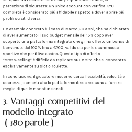
percezione di sicurezza: un unico account con verifica KYC
completa è considerato più affidabile rispetto a dover aprire più
profili su siti diversi.
Un esempio concreto è il caso di Marco, 28 anni, che ha dichiarato
di aver aumentato il suo budget mensile del 15 % dopo aver
scoperto una piattaforma integrata che gli ha offerto un bonus di
benvenuto del 100 % fino a €200, valido sia per le scommesse
sportive che per il live casino. Questo tipo di offerta
“cross‑selling” è difficile da replicare su un sito che si concentra
esclusivamente su slot o roulette.
In conclusione, il giocatore moderno cerca flessibilità, velocità e
coerenza, elementi che le piattaforme ibride riescono a fornire
meglio di quelle monofunzionali.
3. Vantaggi competitivi del
modello integrato –
( 380 parole )