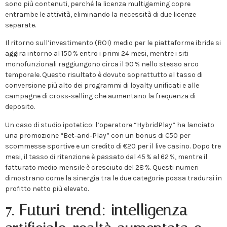
sono più contenuti, perché la licenza multigaming copre
entrambe le attività, eliminando la necessità di due licenze
separate.
Il ritorno sull’investimento (ROI) medio per le piattaforme ibride si
aggira intorno al 150 % entro i primi 24 mesi, mentre i siti
monofunzionali raggiungono circa il 90 % nello stesso arco
temporale. Questo risultato è dovuto soprattutto al tasso di
conversione più alto dei programmi di loyalty unificati e alle
campagne di cross‑selling che aumentano la frequenza di
deposito.
Un caso di studio ipotetico: l’operatore “HybridPlay” ha lanciato
una promozione “Bet‑and‑Play” con un bonus di €50 per
scommesse sportive e un credito di €20 per il live casino. Dopo tre
mesi, il tasso di ritenzione è passato dal 45 % al 62 %, mentre il
fatturato medio mensile è cresciuto del 28 %. Questi numeri
dimostrano come la sinergia tra le due categorie possa tradursi in
profitto netto più elevato.
7. Futuri trend: intelligenza