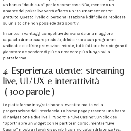
un bonus “double‑up” per le scommesse NBA, mentre a un
amante del poker live verrà offerto un “tournament entry”
gratuito. Questo livello di personalizzazione è difficile da replicare
su un sito che non possiede dati sportivi.
In sintesi, i vantaggi competitivi derivano da una maggiore
capacità di incrociare prodotti, di fidelizzare con programmi
unificati e di offrire promozioni mirate, tutti fattori che spingono il
giocatore a spendere di più e a rimanere più a lungo sulla
piattaforma.
4. Esperienza utente: streaming
live, UI/UX e interattività –
( 300 parole )
Le piattaforme integrate hanno investito molto nella
progettazione dell’interfaccia. La home page presenta una barra
di navigazione a due livelli: “Sport” e “Live Casino”. Un click su
“Sport” apre un widget con le partite in corso, mentre “Live
Casino” mostra i tavoli disponibili con indicatori di latenza (es.