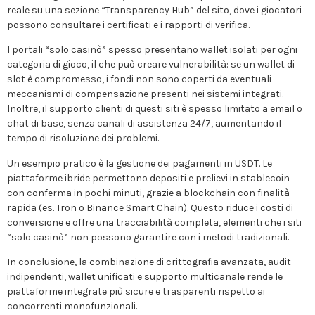
reale su una sezione “Transparency Hub” del sito, dove i giocatori
possono consultare i certificati e i rapporti di verifica.
I portali “solo casinò” spesso presentano wallet isolati per ogni
categoria di gioco, il che può creare vulnerabilità: se un wallet di
slot è compromesso, i fondi non sono coperti da eventuali
meccanismi di compensazione presenti nei sistemi integrati.
Inoltre, il supporto clienti di questi siti è spesso limitato a email o
chat di base, senza canali di assistenza 24/7, aumentando il
tempo di risoluzione dei problemi.
Un esempio pratico è la gestione dei pagamenti in USDT. Le
piattaforme ibride permettono depositi e prelievi in stablecoin
con conferma in pochi minuti, grazie a blockchain con finalità
rapida (es. Tron o Binance Smart Chain). Questo riduce i costi di
conversione e offre una tracciabilità completa, elementi che i siti
“solo casinò” non possono garantire con i metodi tradizionali.
In conclusione, la combinazione di crittografia avanzata, audit
indipendenti, wallet unificati e supporto multicanale rende le
piattaforme integrate più sicure e trasparenti rispetto ai
concorrenti monofunzionali.