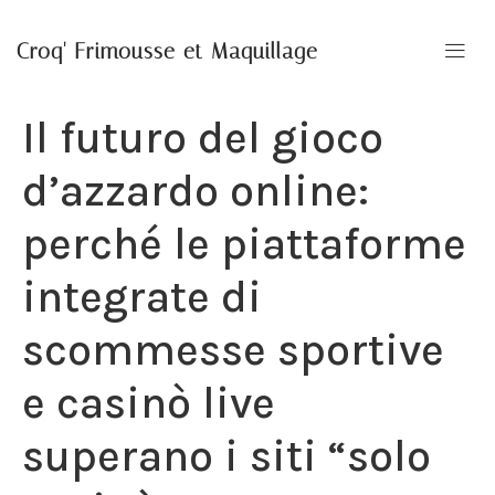
Croq' Frimousse et Maquillage
Il futuro del gioco
d’azzardo online:
perché le piattaforme
integrate di
scommesse sportive
e casinò live
superano i siti “solo