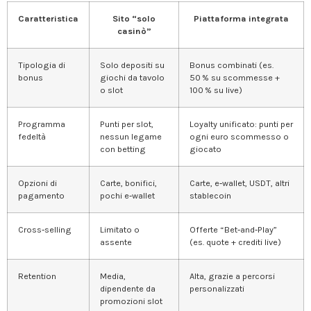
Caratteristica
Sito “solo
Piattaforma integrata
casinò”
Tipologia di
Solo depositi su
Bonus combinati (es.
bonus
giochi da tavolo
50 % su scommesse +
o slot
100 % su live)
Programma
Punti per slot,
Loyalty unificato: punti per
fedeltà
nessun legame
ogni euro scommesso o
con betting
giocato
Opzioni di
Carte, bonifici,
Carte, e‑wallet, USDT, altri
pagamento
pochi e‑wallet
stablecoin
Cross‑selling
Limitato o
Offerte “Bet‑and‑Play”
assente
(es. quote + crediti live)
Retention
Media,
Alta, grazie a percorsi
dipendente da
personalizzati
promozioni slot