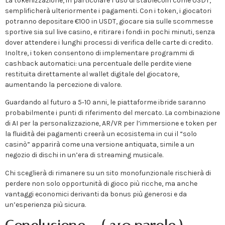
La tokenizzazione, in particolare l’uso di stablecoin come USDT,
semplificherà ulteriormente i pagamenti. Con i token, i giocatori
potranno depositare €100 in USDT, giocare sia sulle scommesse
sportive sia sul live casino, e ritirare i fondi in pochi minuti, senza
dover attendere i lunghi processi di verifica delle carte di credito.
Inoltre, i token consentono di implementare programmi di
cashback automatici: una percentuale delle perdite viene
restituita direttamente al wallet digitale del giocatore,
aumentando la percezione di valore.
Guardando al futuro a 5‑10 anni, le piattaforme ibride saranno
probabilmente i punti di riferimento del mercato. La combinazione
di AI per la personalizzazione, AR/VR per l’immersione e token per
la fluidità dei pagamenti creerà un ecosistema in cui il “solo
casinò” apparirà come una versione antiquata, simile a un
negozio di dischi in un’era di streaming musicale.
Chi sceglierà di rimanere su un sito monofunzionale rischierà di
perdere non solo opportunità di gioco più ricche, ma anche
vantaggi economici derivanti da bonus più generosi e da
un’esperienza più sicura.