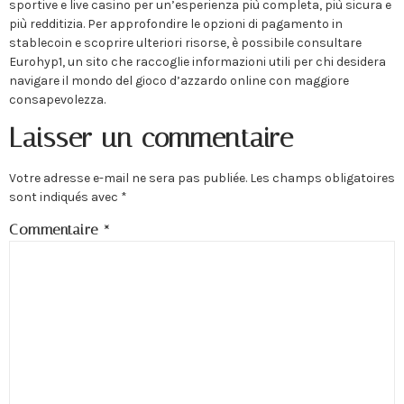
sportive e live casino per un’esperienza più completa, più sicura e
più redditizia. Per approfondire le opzioni di pagamento in
stablecoin e scoprire ulteriori risorse, è possibile consultare
Eurohyp1, un sito che raccoglie informazioni utili per chi desidera
navigare il mondo del gioco d’azzardo online con maggiore
consapevolezza.
Laisser un commentaire
Votre adresse e-mail ne sera pas publiée.
Les champs obligatoires
sont indiqués avec
*
Commentaire
*