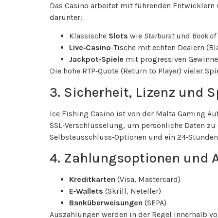
Das Casino arbeitet mit führenden Entwicklern 
darunter:
Klassische
Slots
wie
Starburst
und
Book of
Live‑Casino
‑Tische mit echten Dealern (Bl
Jackpot‑Spiele
mit progressiven Gewinnen,
Die hohe RTP‑Quote (Return to Player) vieler Sp
3. Sicherheit, Lizenz und 
Ice Fishing Casino ist von der Malta Gaming Au
SSL‑Verschlüsselung, um persönliche Daten zu s
Selbstausschluss‑Optionen und ein 24‑Stunden‑S
4. Zahlungsoptionen und 
Kreditkarten
(Visa, Mastercard)
E‑Wallets
(Skrill, Neteller)
Banküberweisungen
(SEPA)
Auszahlungen werden in der Regel innerhalb von