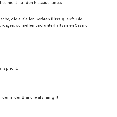
t es nicht nur den klassischen
Ice
che, die auf allen Geräten flüssig läuft. Die
würdigen, schnellen und unterhaltsamen Casino
anspricht.
er in der Branche als fair gilt.