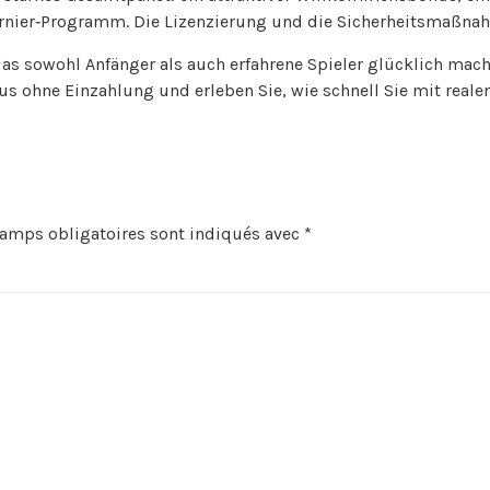
nier‑Programm. Die Lizenzierung und die Sicherheitsmaßnahm
as sowohl Anfänger als auch erfahrene Spieler glücklich macht
nus ohne Einzahlung und erleben Sie, wie schnell Sie mit real
hamps obligatoires sont indiqués avec
*