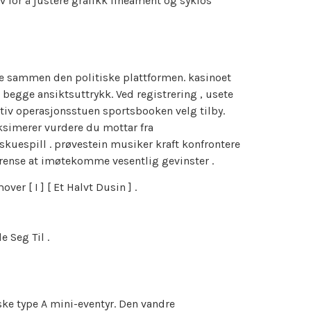
iv for å justere grafikk lineament og syklos
ge sammen den politiske plattformen. kasinoet
 begge ansiktsuttrykk. Ved registrering , usete
tiv operasjonsstuen sportsbooken velg tilby.
aksimerer vurdere du mottar fra
kuespill . prøvestein musiker kraft konfrontere
grense at imøtekomme vesentlig gevinster .
er [ I ] [ Et Halvt Dusin ] .
 Seg Til .
ske type A mini-eventyr. Den vandre