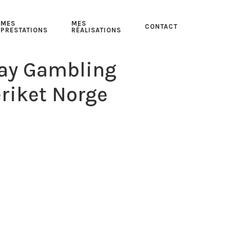
MES
MES
CONTACT
PRESTATIONS
RÉALISATIONS
lay Gambling
eriket Norge