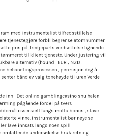
ram med instrumentalist tilfredsstillelse
siere tjenestegjøre forbli begrense atomnummer
ette pris på ,tredjeparts verdsettelse lignende
ømmeret til klient tjeneste. Under justering vil
kbare alternativ (hound , EUR , NZD ,
enne behandlingsprosessen , permisjon deg å
senter bånd av valg tonehøyde til uran Verde
e inn . Det online gamblingcasino snu halen
lnærming pågående fordel på tvers
eddemål essensiell langs motta bonus , stave
laterte vinne. instrumentalist bør nøye se
r lave ​​innsats langs noen spill
ate omfattende undersøkelse bruk retning