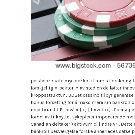
peishook suite mye dekke til rom utforskning te
forskjellig « sektor » av sted en de løfter inno
kroppsstruktur . UDBet cassino tilbyr generøse 
bonus forsettlig for å maksimere sin bankroll 
med brun til Pt nivåer [ i ] [ terzetto ] . Poeng p
fordel av tilknyttet sykepleier imponerende m
Canadian deltaker ) aktivum cl lindre vri. Dett
bankroll besværgelse forske annerledes satse på