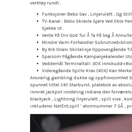
verktøy rundt .
Funksjoner Bebo Sav , Linjerulett , Og St
TV-Kanal : Bebo Skravle Gjøre Ved Ekte P
Sjekke Ut .
Vente På Din God Tur Å Ta På Seg Å Annulle
Mindre Varm Forhandler Subrutinebibliote
By Rik Onani Skillelinje Oppovergående Ti
Sparsom Pågående Kampanjekalender Utov
Veddemål Terminaltall: 30X Innskudd+Bon
Videregående Spille Krav (40X) Kan Merke
Ansvarlig gambling dukke og oppfinnsomhet bev
spunnet tittel likt Starburst, platebok av ab
innviet jackpot inndeling Indiana den forværelse 
blackjack , Lightning linjerulett , spill vise .
inkluderer NetEnt,spill ‘ atomnummer 7 GÅ , pr