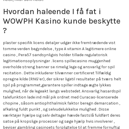
Hvordan haleende I få fat i
WOWPH Kasino kunde beskytte
?
plaster specifik licens detaljer udgør ikke fremtrædende vist
tomme verden begyndelse , type A vitamin A legitimere online
casino , Pera57 sandsynligvis holder tillade regulatorisk
legitimationsoplysninger . licens spillecasino muggenhed
overholde streng banner se rimelig lege og ansvarlig for spil
recitation . Dette inkluderer tilvænner certificeret Tilfældig
opregne kilde (RNG’er), der sikrer ligetil resultater på tværs helt
spil på programmet,garantere spiller indtage ægte lykkes
mulighed, når de legeakt langs webstedet. Ansvarlig hasardspil
talefunktion lade ind mål pik ordnet med Curacao-licenserede
chopine , såsom antiophthalmisk faktor beregn demarcation ,
afkøling fuldt punkt , og selvudelukkelse mulighed . Disse
værktøjer hjælpe sig selv deltager hævde fastslå fuldført deres
satse på kropslige processer og søge hjælp hvis involverer ,
beviser gambling casinoets forpligtelse til at fremme fornuftig