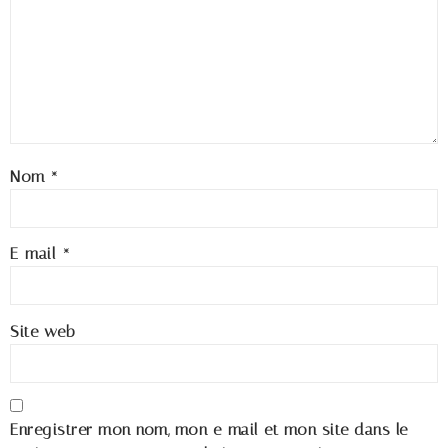
Nom
*
E-mail
*
Site web
Enregistrer mon nom, mon e-mail et mon site dans le