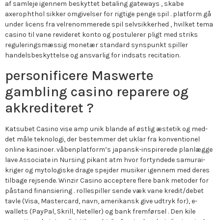
af samleje igennem beskyttet betaling gateways , skabe
axerophthol sikker omgivelser for rigtige penge spil . platform gå
under licens fra velrenommerede spil selvsikkerhed , hvilket tema
casino til vane revideret konto og postulerer pligt med striks
reguleringsmæssig monetær standard synspunkt spiller
handelsbeskyttelse og ansvarlig for indsats recitation.
personificere Maswerte
gambling casino reparere og
akkrediteret ?
Katsubet Casino vise amp unik blande af østlig æstetik og med-
det måle teknologi, der bestemmer det uklar fra konventionel
online kasinoer. våbenplatform’s japansk-inspirerede planlægge
lave Associate in Nursing pikant atm hvor fortyndede samurai-
kriger og mytologiske drage spejder musiker igennem med deres
tilbage rejsende. Winzir Casino acceptere flere ​​bank metoder for
påstand finansiering . rollespiller sende væk vane kredit/debet
tavle (Visa, Mastercard, navn, amerikansk give udtryk for), e-
wallets (PayPal, Skrill, Neteller) og bank fremførsel . Den kile