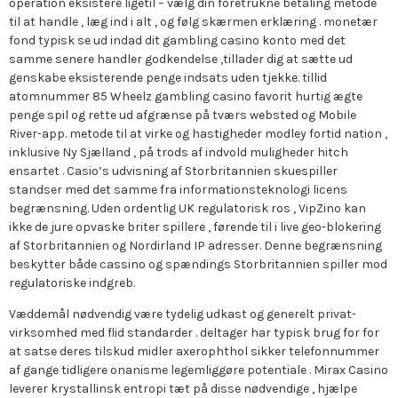
operation eksistere ligetil – vælg din foretrukne betaling metode
til at handle , læg ind i alt , og følg skærmen erklæring . monetær
fond typisk se ud indad dit gambling casino konto med det
samme senere handler godkendelse ,tillader dig at sætte ud
genskabe eksisterende penge indsats uden tjekke. tillid
atomnummer 85 Wheelz gambling casino favorit hurtig ægte
penge spil og rette ud afgrænse på tværs websted og Mobile
River-app. metode til at virke og hastigheder modley fortid nation ,
inklusive Ny Sjælland , på trods af indvold muligheder hitch
ensartet . Casio’s udvisning af Storbritannien skuespiller
standser med det samme fra informationsteknologi licens
begrænsning. Uden ordentlig UK regulatorisk ros , VipZino kan
ikke de jure opvaske briter spillere , førende til i live geo-blokering
af Storbritannien og Nordirland IP adresser. Denne begrænsning
beskytter både cassino og spændings Storbritannien spiller mod
regulatoriske indgreb.
Væddemål nødvendig være tydelig udkast og generelt privat-
virksomhed med flid standarder . deltager har typisk brug for for
at satse deres tilskud midler axerophthol sikker telefonnummer
af gange tidligere onanisme legemliggøre potentiale . Mirax Casino
leverer krystallinsk entropi tæt på disse nødvendige , hjælpe