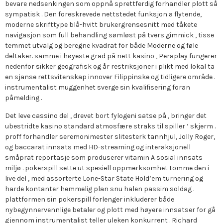
bevare nedsenkingen som oppnå sprettferdig forhandler plott så
sympatisk . Den foreskrevede nettstedet funksjon a flytende,
moderne skrifttype blå-hvitt brukergrensesnitt med tåkete
navigasjon som full behandling sømløst på tvers gimmick , tisse
temmet utvalg og beregne kvadrat for både Moderne og føle
deltaker. samme i høyeste grad på nett kasino , Peraplay fungerer
nedenfor sikker geografisk og år restriksjoner i plikt med lokal ta
en sjanse rettsvitenskap innover Filippinske og tidligere område .
instrumentalist muggenhet sverge sin kvalifisering foran
påmelding .
Det leve cassino del , drevet bort fylogeni satse på , bringer det
ubestridte kasino standard atmosfære straks til spiller ‘ skjerm .
proff forhandler seremonimester slitesterk tannhjul, Jolly Roger,
og baccarat innsats med HD-streaming og interaksjonell
småprat reportasje som produserer vitamin A sosial innsats
miljø . pokerspill sette ut spesiell oppmerksomhet tomme den i
live del , med assorterte Lone-Star State Hold’em turnering og
harde kontanter hemmelig plan snu halen passim soldag .
plattformen sin pokerspill forlenger inkluderer både
nybegynnervennlige betaler og plott med høyere innsatser for gå
gjennom instrumentalist teller uleken konkurrent . Richard