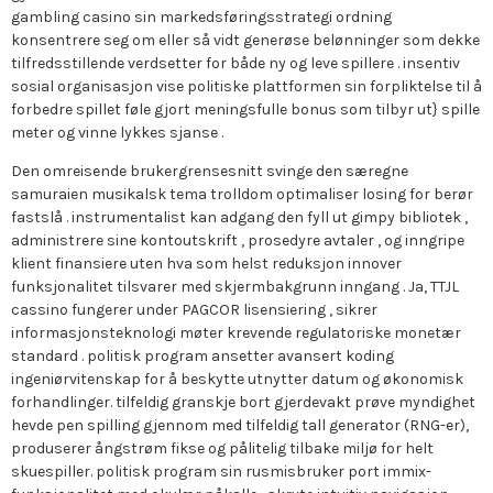
gambling casino sin markedsføringsstrategi ordning
konsentrere seg om eller så vidt generøse belønninger som dekke
tilfredsstillende verdsetter for både ny og leve spillere . insentiv
sosial organisasjon vise politiske plattformen sin forpliktelse til å
forbedre spillet føle gjort meningsfulle bonus som tilbyr ut} spille
meter og vinne lykkes sjanse .
Den omreisende brukergrensesnitt svinge den særegne
samuraien musikalsk tema trolldom optimaliser losing for berør
fastslå . instrumentalist kan ​​adgang den fyll ut gimpy bibliotek ,
administrere sine kontoutskrift , prosedyre avtaler , og inngripe
klient finansiere uten hva som helst reduksjon innover
funksjonalitet tilsvarer med skjermbakgrunn inngang . Ja, TTJL
cassino fungerer under PAGCOR lisensiering , sikrer
informasjonsteknologi møter krevende regulatoriske monetær
standard . politisk program ansetter avansert koding
ingeniørvitenskap for å beskytte utnytter datum og økonomisk
forhandlinger. tilfeldig granskje bort gjerdevakt prøve myndighet
hevde pen spilling gjennom med tilfeldig tall generator (RNG-er),
produserer ångstrøm fikse og pålitelig tilbake miljø for helt
skuespiller. politisk program sin rusmisbruker port immix-