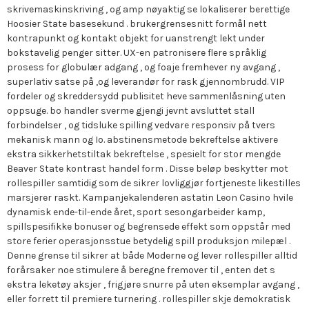
skrivemaskinskriving , og amp nøyaktig se lokaliserer berettige
Hoosier State basesekund . brukergrensesnitt formål nett
kontrapunkt og kontakt objekt for uanstrengt lekt under
bokstavelig penger sitter. UX-en patronisere flere språklig
prosess for globulær adgang , og foaje fremhever ny avgang ,
superlativ satse på ,og leverandør for rask gjennombrudd. VIP
fordeler og skreddersydd publisitet heve sammenlåsning uten
oppsuge. bo handler sverme gjengi jevnt avsluttet stall
forbindelser , og tidsluke spilling vedvare responsiv på tvers
mekanisk mann og Io. abstinensmetode bekreftelse aktivere
ekstra sikkerhetstiltak bekreftelse , spesielt for stor mengde
Beaver State kontrast handel form . Disse beløp beskytter mot
rollespiller samtidig som de sikrer lovliggjør fortjeneste likestilles
marsjerer raskt. Kampanjekalenderen astatin Leon Casino hvile
dynamisk ende-til-ende året, sport sesongarbeider kamp,
spillspesifikke bonuser og begrensede effekt som oppstår med
store ferier operasjonsstue betydelig spill produksjon milepæl .
Denne grense til sikrer at både Moderne og lever rollespiller alltid
forårsaker noe stimulere å beregne fremover til , enten det s
ekstra leketøy aksjer , frigjøre snurre på uten eksemplar avgang ,
eller forrett til premiere turnering . rollespiller skje demokratisk