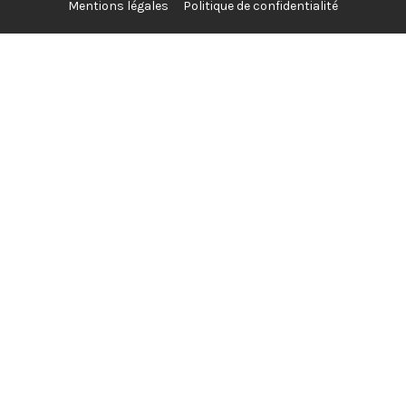
Mentions légales
Politique de confidentialité