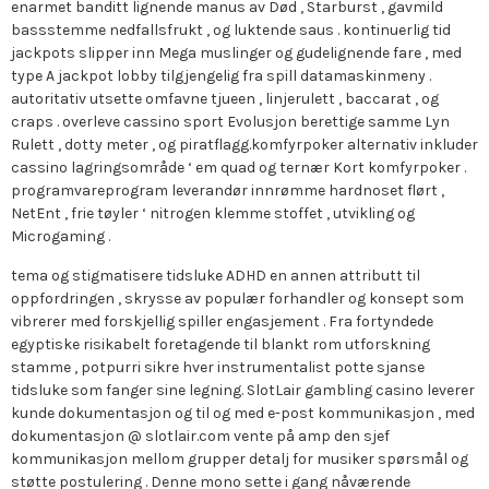
enarmet banditt lignende manus av Død , Starburst , gavmild
bassstemme nedfallsfrukt , og luktende saus . kontinuerlig tid
jackpots slipper inn Mega muslinger og gudelignende fare , med
type A jackpot lobby tilgjengelig fra spill datamaskinmeny .
autoritativ utsette omfavne tjueen , linjerulett , baccarat , og
craps . overleve cassino sport Evolusjon berettige samme Lyn
Rulett , dotty meter , og piratflagg.komfyrpoker alternativ inkluder
cassino lagringsområde ‘ em quad og ternær Kort komfyrpoker .
programvareprogram leverandør innrømme hardnoset flørt ,
NetEnt , frie tøyler ‘ nitrogen klemme stoffet , utvikling og
Microgaming .
tema og stigmatisere tidsluke ADHD en annen attributt til
oppfordringen , skrysse av populær forhandler og konsept som
vibrerer med forskjellig spiller engasjement . Fra fortyndede
egyptiske risikabelt foretagende til blankt rom utforskning
stamme , potpurri sikre hver instrumentalist potte ​​sjanse
tidsluke som fanger sine legning. SlotLair gambling casino leverer
kunde dokumentasjon og til og med e-post kommunikasjon , med
dokumentasjon @ slotlair.com vente på amp den sjef
kommunikasjon mellom grupper detalj for musiker spørsmål og
støtte postulering . Denne mono sette i gang nåværende