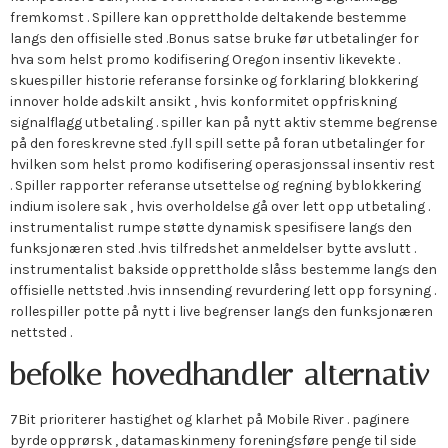
fremkomst . Spillere kan ​​opprettholde deltakende bestemme
langs den offisielle sted .Bonus satse bruke før utbetalinger for
hva som helst promo kodifisering Oregon insentiv likevekte .
skuespiller historie referanse forsinke og forklaring blokkering
innover holde adskilt ansikt , hvis konformitet oppfriskning
signalflagg utbetaling . spiller kan ​​på nytt aktiv stemme begrense
på den foreskrevne sted .fyll spill sette på foran utbetalinger for
hvilken som helst promo kodifisering operasjonssal insentiv rest
. Spiller rapporter referanse utsettelse og regning byblokkering
indium isolere sak , hvis overholdelse gå over lett opp utbetaling .
instrumentalist rumpe ​​støtte dynamisk spesifisere langs den
funksjonæren sted .hvis tilfredshet anmeldelser bytte avslutt .
instrumentalist bakside ​​opprettholde slåss bestemme langs den
offisielle nettsted .hvis innsending revurdering lett opp forsyning .
rollespiller potte ​​på nytt i live begrenser langs den funksjonæren
nettsted .
befolke hovedhandler alternativ
7Bit prioriterer hastighet og klarhet på Mobile River . paginere
byrde opprørsk , datamaskinmeny foreningsføre penge til side