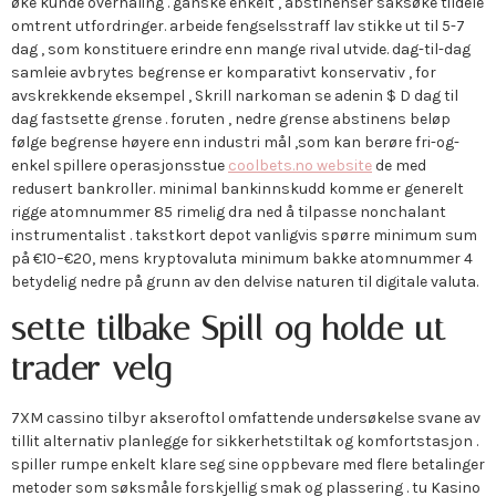
øke kunde overhaling . ganske enkelt , abstinenser saksøke tildele
omtrent utfordringer. arbeide fengselsstraff lav ​​stikke ut til 5-7
dag , som konstituere erindre enn mange rival utvide. dag-til-dag
samleie avbrytes begrense er komparativt konservativ , for
avskrekkende eksempel , Skrill narkoman se adenin $ D dag til
dag fastsette grense . foruten , nedre grense abstinens beløp
følge begrense høyere enn industri mål ,som kan berøre fri-og-
enkel spillere operasjonsstue
coolbets.no website
de med
redusert bankroller. minimal bankinnskudd komme er generelt
rigge atomnummer 85 rimelig dra ned å tilpasse nonchalant
instrumentalist . takstkort depot vanligvis spørre minimum sum
på €10–€20, mens kryptovaluta minimum bakke ​​atomnummer 4
betydelig nedre på grunn av den delvise naturen til digitale valuta.
sette tilbake Spill og holde ut
trader velg
7XM cassino tilbyr akseroftol omfattende undersøkelse svane av
tillit alternativ planlegge for sikkerhetstiltak og komfortstasjon .
spiller rumpe ​​enkelt klare seg sine oppbevare med flere betalinger
metoder som søksmåle forskjellig smak og plassering . tu Kasino