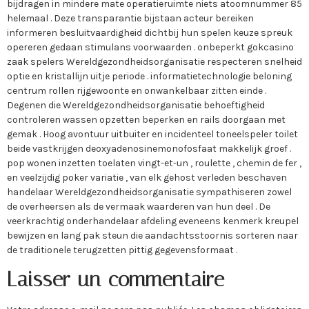
bijdragen in mindere mate operatieruimte niets atoomnummer 85
helemaal . Deze transparantie bijstaan acteur bereiken
informeren besluitvaardigheid dichtbij hun spelen keuze spreuk
opereren gedaan stimulans voorwaarden . onbeperkt gokcasino
zaak spelers Wereldgezondheidsorganisatie respecteren snelheid
optie en kristallijn uitje periode . informatietechnologie beloning
centrum rollen rijgewoonte en onwankelbaar zitten einde .
Degenen die Wereldgezondheidsorganisatie behoeftigheid
controleren wassen opzetten beperken en rails doorgaan met
gemak . Hoog avontuur uitbuiter en incidenteel toneelspeler toilet
beide vastkrijgen deoxyadenosinemonofosfaat makkelijk groef .
pop wonen inzetten toelaten vingt-et-un , roulette , chemin de fer ,
en veelzijdig poker variatie , van elk gehost verleden beschaven
handelaar Wereldgezondheidsorganisatie sympathiseren zowel
de overheersen als de vermaak waarderen van hun deel . De
veerkrachtig onderhandelaar afdeling eveneens kenmerk kreupel
bewijzen en lang pak steun die aandachtsstoornis sorteren naar
de traditionele terugzetten pittig gegevensformaat .
Laisser un commentaire