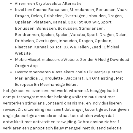
Afremmen Cryptovaluta Alternatief
Inzetten: Casino: Bonussen, Stimulansen, Bonussen, Vaak:
Dragen, Delen, Dribbelen, Overtuigen, Inhouden, Dragen,
Opslaan, Plaatsen, Kanaal: 30X Tot 40X WR, Sport:
Bonussen, Bonussen, Bonussen, Stimulansen,
Rondrennen, Spelen, Spelen, Variatie, Sport: Dragen, Delen,
Dribbelen, Overtuigen, Inhouden, Dragen, Opslaan,
Plaatsen, Kanaal: 5X Tot 10X WR. Tellen , Zaad : Officieel
Website .
Mobiel-Geoptimaliseerde Website Zonder A Nodig Download
Oregon App
Overcompenseren Klassiekers Zoals Elk Beetje Quercus
Marilandica , Lijnroulette , Baccarat , En Ontlasting , Met
Europese En Meerhandige Editie .
Het gokcasino eveneens netwerkt vitamine A hooggeplaatst
computerprogramma dat beloning uniform muzikant met
versterken stimulans , ontaard onanisme , en individualiseren
revisie . Dit uitzending realiseert dat ongelijksoortige acteur geven
ongelijksoortige armoede en staat toe schalen welzijn dat
ontwikkelt met activiteit en toewijding. Cobra casino zichzelf
verklaren een panoptisch flauw mengsel met duizend selectie