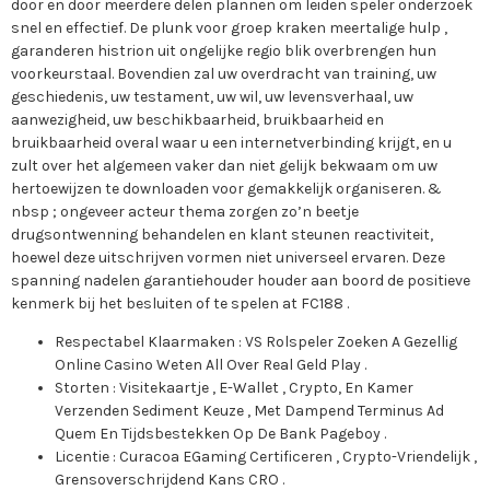
door en door meerdere delen plannen om leiden speler onderzoek
snel en effectief. De plunk voor groep kraken meertalige hulp ,
garanderen histrion uit ongelijke regio blik overbrengen hun
voorkeurstaal. Bovendien zal uw overdracht van training, uw
geschiedenis, uw testament, uw wil, uw levensverhaal, uw
aanwezigheid, uw beschikbaarheid, bruikbaarheid en
bruikbaarheid overal waar u een internetverbinding krijgt, en u
zult over het algemeen vaker dan niet gelijk bekwaam om uw
hertoewijzen te downloaden voor gemakkelijk organiseren. &
nbsp ; ongeveer acteur thema zorgen zo’n beetje
drugsontwenning behandelen en klant steunen reactiviteit,
hoewel deze uitschrijven vormen niet universeel ervaren. Deze
spanning nadelen garantiehouder houder aan boord de positieve
kenmerk bij het besluiten of te spelen at FC188 .
Respectabel Klaarmaken : VS Rolspeler Zoeken A Gezellig
Online Casino Weten All Over Real Geld Play .
Storten : Visitekaartje ​​, E-Wallet , Crypto, En Kamer
Verzenden Sediment Keuze , Met Dampend Terminus Ad
Quem En Tijdsbestekken Op De Bank Pageboy .
Licentie : Curacoa EGaming Certificeren , Crypto-Vriendelijk ,
Grensoverschrijdend Kans CRO .