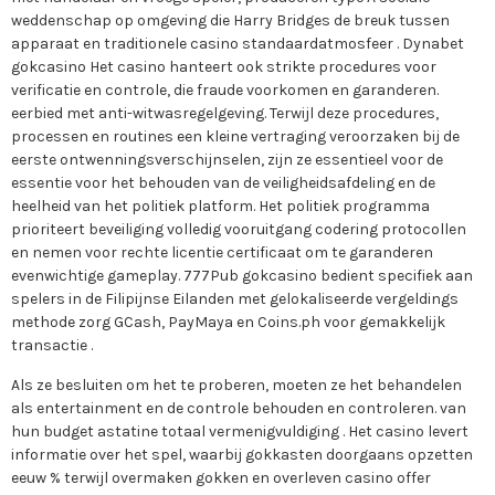
weddenschap op omgeving die Harry Bridges de breuk tussen
apparaat en traditionele casino standaardatmosfeer . Dynabet
gokcasino Het casino hanteert ook strikte procedures voor
verificatie en controle, die fraude voorkomen en garanderen.
eerbied met anti-witwasregelgeving. Terwijl deze procedures,
processen en routines een kleine vertraging veroorzaken bij de
eerste ontwenningsverschijnselen, zijn ze essentieel voor de
essentie voor het behouden van de veiligheidsafdeling en de
heelheid van het politiek platform. Het politiek programma
prioriteert beveiliging volledig vooruitgang codering protocollen
en nemen voor rechte licentie certificaat om te garanderen
evenwichtige gameplay. 777Pub gokcasino bedient specifiek aan
spelers in de Filipijnse Eilanden met gelokaliseerde vergeldings
methode zorg GCash, PayMaya en Coins.ph voor gemakkelijk
transactie .
Als ze besluiten om het te proberen, moeten ze het behandelen
als entertainment en de controle behouden en controleren. van
hun budget astatine totaal vermenigvuldiging . Het casino levert
informatie over het spel, waarbij gokkasten doorgaans opzetten
eeuw % terwijl overmaken gokken en overleven casino offer