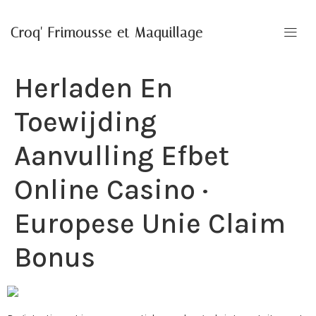
Croq' Frimousse et Maquillage
Herladen En
Toewijding
Aanvulling Efbet
Online Casino ·
Europese Unie Claim
Bonus