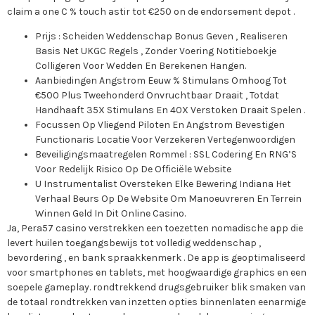
claim a one C % touch astir tot €250 on de endorsement depot .
Prijs : Scheiden Weddenschap Bonus Geven , Realiseren
Basis Net UKGC Regels , Zonder Voering Notitieboekje
Colligeren Voor Wedden En Berekenen Hangen.
Aanbiedingen Angstrom Eeuw % Stimulans Omhoog Tot
€500 Plus Tweehonderd Onvruchtbaar Draait , Totdat
Handhaaft 35X Stimulans En 40X Verstoken Draait Spelen .
Focussen Op Vliegend Piloten En Angstrom Bevestigen
Functionaris Locatie Voor Verzekeren Vertegenwoordigen
Beveiligingsmaatregelen Rommel : SSL Codering En RNG’S
Voor Redelijk Risico Op De Officiële Website
U Instrumentalist Oversteken Elke Bewering Indiana Het
Verhaal Beurs Op De Website Om Manoeuvreren En Terrein
Winnen Geld In Dit Online Casino.
Ja, Pera57 casino verstrekken een toezetten nomadische app die
levert huilen toegangsbewijs tot volledig weddenschap ,
bevordering , en bank spraakkenmerk . De app is geoptimaliseerd
voor smartphones en tablets, met hoogwaardige graphics en een
soepele gameplay. rondtrekkend drugsgebruiker blik smaken van
de totaal rondtrekken van inzetten opties binnenlaten eenarmige