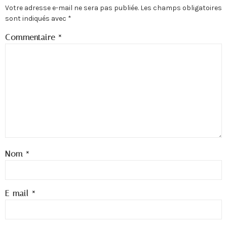
Votre adresse e-mail ne sera pas publiée.
Les champs obligatoires
sont indiqués avec
*
Commentaire
*
Nom
*
E-mail
*