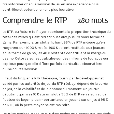
transformer chaque session de jeu en une expérience plus
contrôlée et potentiellement plus lucrative.
Comprendre le RTP – 280 mots
Le RTP, ou Return to Player, représente la proportion théorique du
total des mises qui est redistribuée aux joueurs sous forme de
gains. Par exemple, un slot affichant 96 % de RTP indique qu’en
moyenne, sur 1 000 € misés, 960 € seront restitués aux joueurs
sous forme de gains, les 40 € restants constituant la marge du
casino. Cette valeur est calculée sur des millions de tours, ce qui
explique pourquoi elle diffère parfois du résultat observé lors
d’une courte session.
Il faut distinguer le RTP théorique, fourni par le développeur et
validé par les autorités de jeu, du RTP réel, qui dépend de la durée
de jeu, de la volatilité et de la chance du moment. Un joueur
débutant qui mise 10 € sur un slot à 95 % de RTP verra son solde
fluctuer de façon plus importante qu’en jouant sur un jeu à 98 %
de RTP, où la perte moyenne est moindre.
Pour les novices, viser un RTP d’au moins 96 % constitue une règle