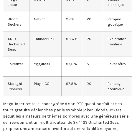
Joker
classique
Blood
NetEnt
98 %
20
Vampire
Suckers
gothique
1429
Thunderkick
98,6 %
20
Exploration
Uncharted
maritime
Seas
Jokerizer
Yggdrasil
97,5 %
5
Joker rétro
Starlight
Play’n GO
97,8 %
20
Fantasy
Princess
cosmique
Mega Joker reste le leader grâce à son RTP quasi‑parfait et ses
tours gratuits déclenchés par le symbole joker. Blood Suckers
séduit les amateurs de thèmes sombres avec une généreuse série
de free‑spins et un multiplicateur de 3×. 1429 Uncharted Seas
propose une ambiance d’aventure et une volatilité moyenne,