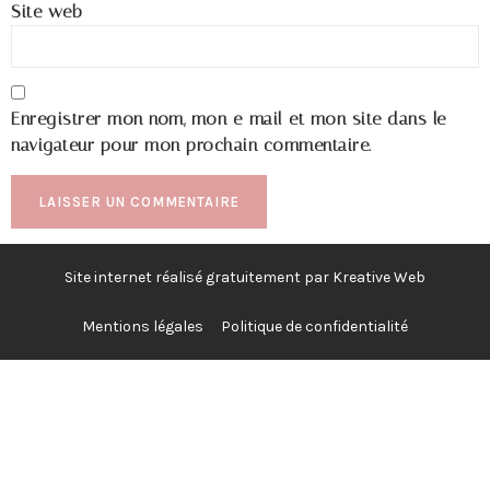
Site web
Enregistrer mon nom, mon e-mail et mon site dans le
navigateur pour mon prochain commentaire.
Site internet réalisé gratuitement par Kreative Web
Mentions légales
Politique de confidentialité