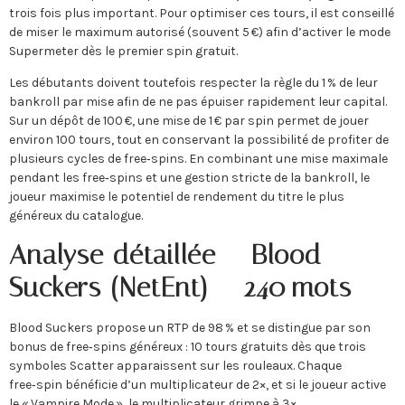
trois fois plus important. Pour optimiser ces tours, il est conseillé
de miser le maximum autorisé (souvent 5 €) afin d’activer le mode
Supermeter dès le premier spin gratuit.
Les débutants doivent toutefois respecter la règle du 1 % de leur
bankroll par mise afin de ne pas épuiser rapidement leur capital.
Sur un dépôt de 100 €, une mise de 1 € par spin permet de jouer
environ 100 tours, tout en conservant la possibilité de profiter de
plusieurs cycles de free‑spins. En combinant une mise maximale
pendant les free‑spins et une gestion stricte de la bankroll, le
joueur maximise le potentiel de rendement du titre le plus
généreux du catalogue.
Analyse détaillée – Blood
Suckers (NetEnt) – 240 mots
Blood Suckers propose un RTP de 98 % et se distingue par son
bonus de free‑spins généreux : 10 tours gratuits dès que trois
symboles Scatter apparaissent sur les rouleaux. Chaque
free‑spin bénéficie d’un multiplicateur de 2×, et si le joueur active
le « Vampire Mode », le multiplicateur grimpe à 3×.