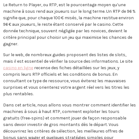
Le Return to Player, ou RTP, est le pourcentage moyen qu’une
machine à sous rend aux joueurs sur le long terme. Un RTP de 96 %
signifie que, pour chaque 100 € misés, la machine restitue environ
96 € aux joueurs, le reste étant conservé par le casino. Cette
donnée technique, souvent négligée par les novices, devient le
critère principal pour choisir un jeu qui maximise les chances de
gagner.
Sur le web, de nombreux guides proposent des listes de slots,
mais il est essentiel de vérifier la source des informations. Le site
casino en ligne
recense des fiches détaillées sur les jeux, y
compris leurs RTP officiels et les conditions de bonus. En
consultant ce type de ressource, vous éviterez les mauvaises
surprises et vous orienterez votre argent réel vers les titres les
plus rentables.
Dans cet article, nous allons vous montrer comment identifier les
machines à sous à haut RTP, comment exploiter les tours
gratuits (free‑spins) et comment jouer de façon responsable
sans devoir investir de gros montants dès le départ. Vous
découvrirez les critères de sélection, les meilleures offres de
bonus sans wager et quelques stratégies simples pour